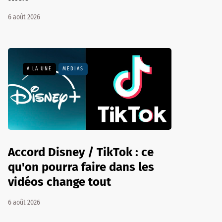
6 août 2026
A LA UNE
MÉDIAS
Accord Disney / TikTok : ce
qu'on pourra faire dans les
vidéos change tout
6 août 2026