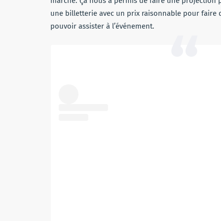
marché. Ça nous a permis de faire une projection 
une billetterie avec un prix raisonnable pour faire
pouvoir assister à l’événement.