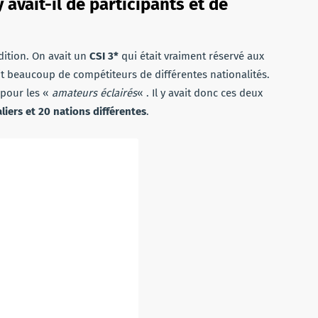
 avait-il de participants et de
dition. On avait un
CSI 3*
qui était vraiment réservé aux
it beaucoup de compétiteurs de différentes nationalités.
 pour les «
amateurs éclairés
« . Il y avait donc ces deux
liers
et 20 nations différentes
.