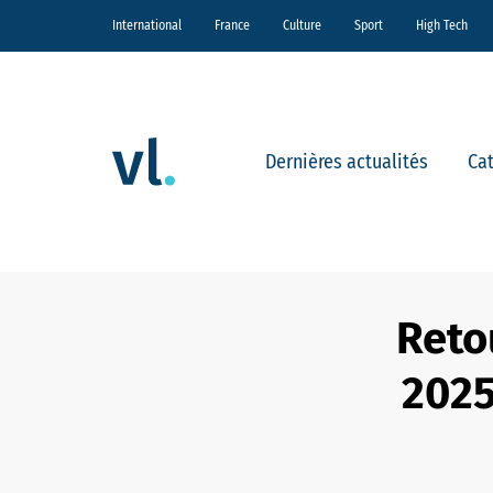
International
France
Culture
Sport
High Tech
Dernières actualités
Ca
Reto
2025