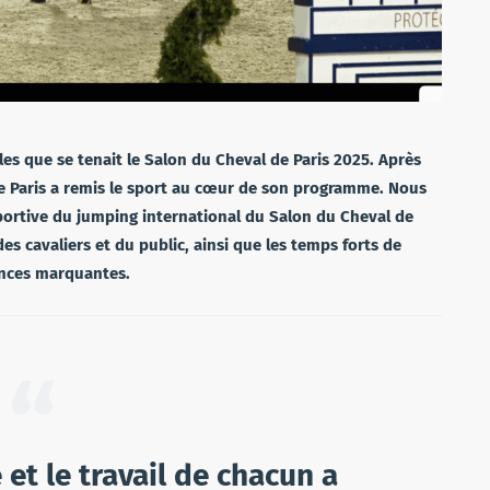
lles que se tenait le Salon du Cheval de Paris 2025. Après
e Paris a remis le sport au cœur de son programme. Nous
sportive du jumping international du Salon du Cheval de
des cavaliers et du public, ainsi que les temps forts de
ances marquantes.
 et le travail de chacun a