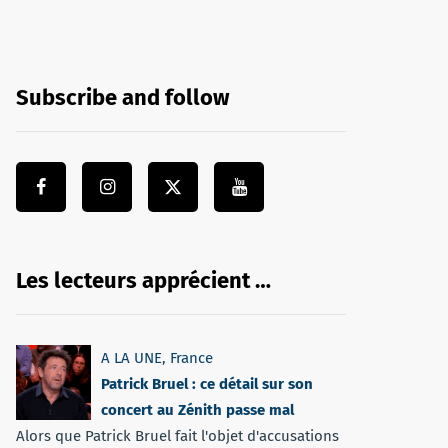
Subscribe and follow
Les lecteurs apprécient …
A LA UNE
,
France
Patrick Bruel : ce détail sur son
concert au Zénith passe mal
Alors que Patrick Bruel fait l'objet d'accusations