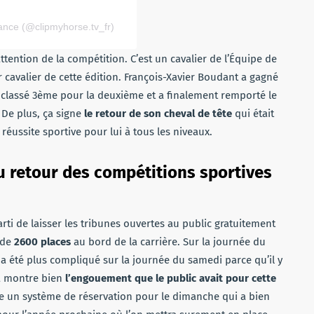
ance (@clipmyhorse.tv_fr)
ttention de la compétition. C’est un cavalier de l’Équipe de
ur cavalier de cette édition. François-Xavier Boudant a gagné
st classé 3ème pour la deuxième et a finalement remporté le
. De plus, ça signe
le retour de son cheval de tête
qui était
réussite sportive pour lui à tous les niveaux.
 retour des compétitions sportives
arti de laisser les tribunes ouvertes au public gratuitement
s de
2600 places
au bord de la carrière. Sur la journée du
 a été plus compliqué sur la journée du samedi parce qu’il y
a montre bien
l’engouement que le public avait pour cette
ce un système de réservation pour le dimanche qui a bien