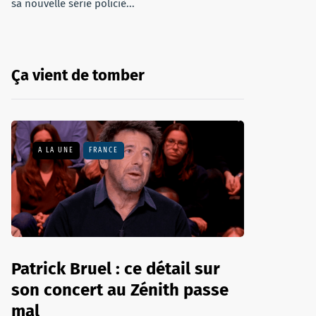
sa nouvelle série policiè...
Ça vient de tomber
A LA UNE
FRANCE
Patrick Bruel : ce détail sur
son concert au Zénith passe
mal