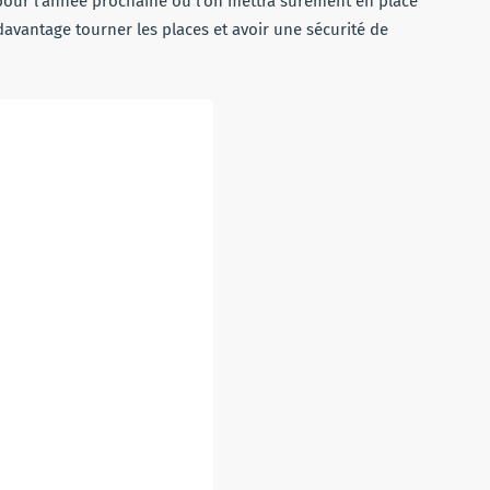
pour l’année prochaine où l’on mettra surement en place
 davantage tourner les places et avoir une sécurité de