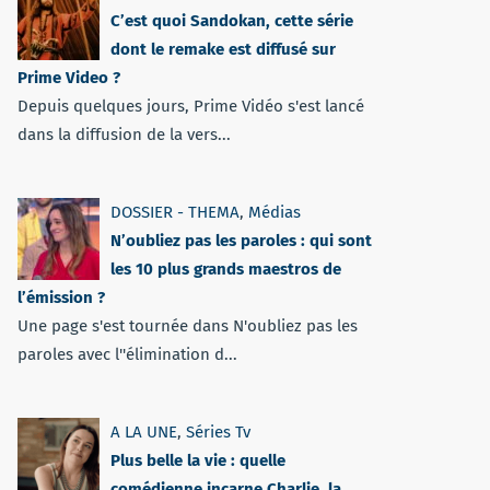
C’est quoi Sandokan, cette série
dont le remake est diffusé sur
Prime Video ?
Depuis quelques jours, Prime Vidéo s'est lancé
dans la diffusion de la vers...
DOSSIER - THEMA
,
Médias
N’oubliez pas les paroles : qui sont
les 10 plus grands maestros de
l’émission ?
Une page s'est tournée dans N'oubliez pas les
paroles avec l''élimination d...
A LA UNE
,
Séries Tv
Plus belle la vie : quelle
comédienne incarne Charlie, la