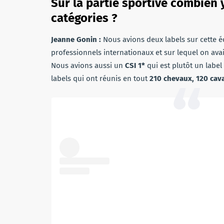
Sur la partie sportive combien y
catégories ?
Jeanne Gonin :
Nous avions deux labels sur cette é
professionnels internationaux et sur lequel on ava
Nous avions aussi un
CSI 1*
qui est plutôt un label
labels qui ont réunis en tout
210 chevaux, 120 cava