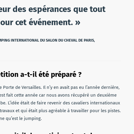
teur des espérances que tout
pour cet événement. »
MPING INTERNATIONAL DU SALON DU CHEVAL DE PARIS,
tion a-t-il été préparé ?
 Porte de Versailles. Il n’y en avait pas eu l’année dernière,
’est fait cette année car nous avons récupéré un deuxième
be. L’idée était de faire revenir des cavaliers internationaux
travaux et qui était plus agréable à travailler pour les pistes.
ine qu’est le jumping.