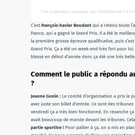
Une publication partagée par ClipMyHorse.TV Fr
C’est
François-Xavier Boudant
qui a retenu toute l’a
France, qui a gagné le Grand Prix. Il a été le meille
la première grosse épreuve qualificative, puis s’e
Grand Prix. Ça a été un week-end très fort pour lui
blessé en début d’année donc ça été une très belle 
Comment le public a répondu au
?
Jeanne Gonin :
Le comité d’organisation a pris le p
avec juste son billet d’entrée. Ce sont des tribune
vendredi ça a très bien fonctionné. En revanche ça
avait beaucoup de monde devant les tribunes. Cel
partie sportive !
Pour pallier à ça, on a mis en pla