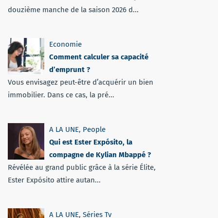
douzième manche de la saison 2026 d...
Economie
Comment calculer sa capacité
d’emprunt ?
Vous envisagez peut-être d’acquérir un bien
immobilier. Dans ce cas, la pré...
A LA UNE
,
People
Qui est Ester Expósito, la
compagne de Kylian Mbappé ?
Révélée au grand public grâce à la série Élite,
Ester Expósito attire autan...
A LA UNE
,
Séries Tv