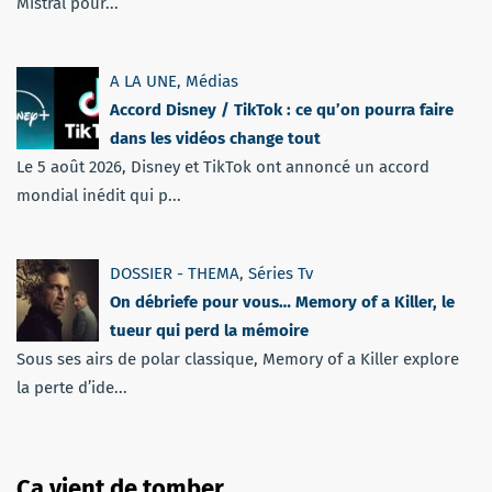
Mistral pour...
A LA UNE
,
Médias
Accord Disney / TikTok : ce qu’on pourra faire
dans les vidéos change tout
Le 5 août 2026, Disney et TikTok ont annoncé un accord
mondial inédit qui p...
DOSSIER - THEMA
,
Séries Tv
On débriefe pour vous… Memory of a Killer, le
tueur qui perd la mémoire
Sous ses airs de polar classique, Memory of a Killer explore
la perte d’ide...
Ça vient de tomber