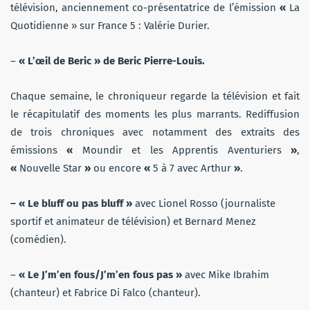
télévision, anciennement co-présentatrice de l’émission
«
La
Quotidienne » sur France 5 : Valérie Durier.
–
« L’œil de Beric » de Beric Pierre-Louis.
Chaque semaine, le chroniqueur regarde la télévision et fait
le récapitulatif des moments les plus marrants. Rediffusion
de trois chroniques avec notamment des extraits des
émissions
«
Moundir et les Apprentis Aventuriers
»
,
«
Nouvelle Star
»
ou encore
«
5 à 7 avec Arthur
»
.
– « Le bluff ou pas bluff »
avec
Lionel Rosso (journaliste
sportif et animateur de télévision) et Bernard Menez
(comédien).
–
«
Le J’m’en fous/J’m’en fous pas »
avec Mike Ibrahim
(chanteur) et Fabrice Di Falco (chanteur).