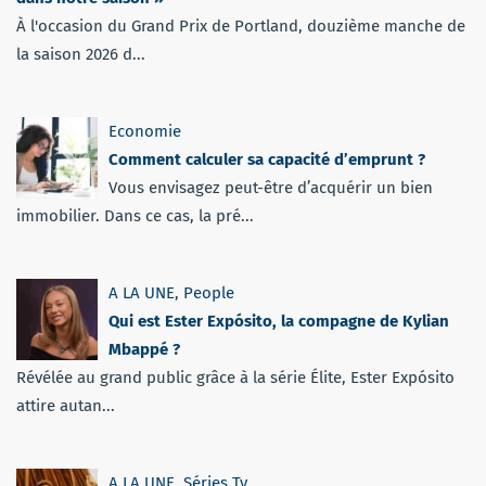
À l'occasion du Grand Prix de Portland, douzième manche de
la saison 2026 d...
Economie
Comment calculer sa capacité d’emprunt ?
Vous envisagez peut-être d’acquérir un bien
immobilier. Dans ce cas, la pré...
A LA UNE
,
People
Qui est Ester Expósito, la compagne de Kylian
Mbappé ?
Révélée au grand public grâce à la série Élite, Ester Expósito
attire autan...
A LA UNE
,
Séries Tv