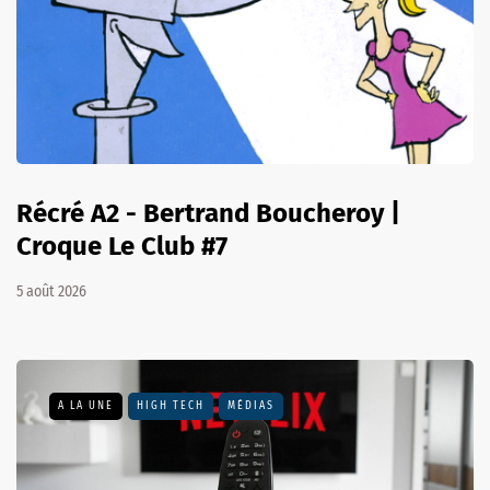
Récré A2 - Bertrand Boucheroy |
Croque Le Club #7
5 août 2026
A LA UNE
HIGH TECH
MÉDIAS