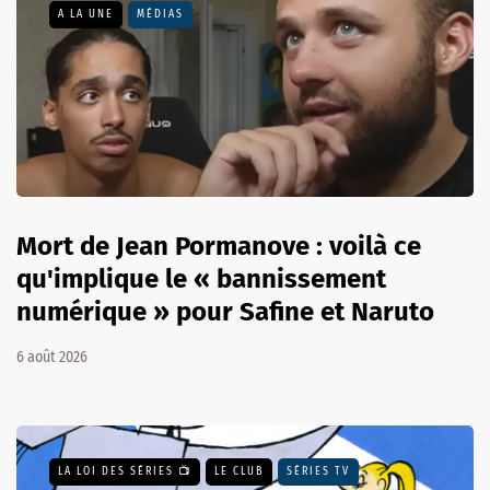
A LA UNE
MÉDIAS
Mort de Jean Pormanove : voilà ce
qu'implique le « bannissement
numérique » pour Safine et Naruto
6 août 2026
LA LOI DES SÉRIES 📺
LE CLUB
SÉRIES TV