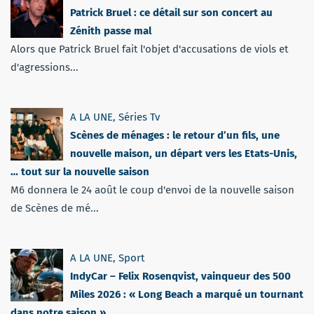
Patrick Bruel : ce détail sur son concert au
Zénith passe mal
Alors que Patrick Bruel fait l'objet d'accusations de viols et
d'agressions...
A LA UNE
,
Séries Tv
Scènes de ménages : le retour d’un fils, une
nouvelle maison, un départ vers les Etats-Unis,
… tout sur la nouvelle saison
M6 donnera le 24 août le coup d'envoi de la nouvelle saison
de Scènes de mé...
A LA UNE
,
Sport
IndyCar – Felix Rosenqvist, vainqueur des 500
Miles 2026 : « Long Beach a marqué un tournant
dans notre saison »