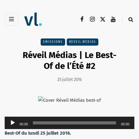
EMISSIONS
RÉVEIL MÉDIAS
Réveil Médias | Le Best-
Of de l’Été #2
25 juillet 2016
Lecteur
00:00
00:00
audio
Best-Of du lundi 25 juillet 2016.