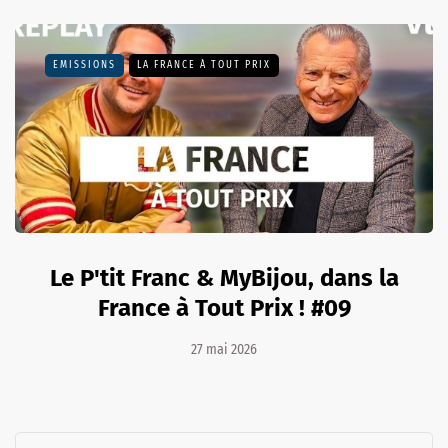
EMISSIONS
LA FRANCE À TOUT PRIX
Le P'tit Franc & MyBijou, dans la
France à Tout Prix ! #09
27 mai 2026