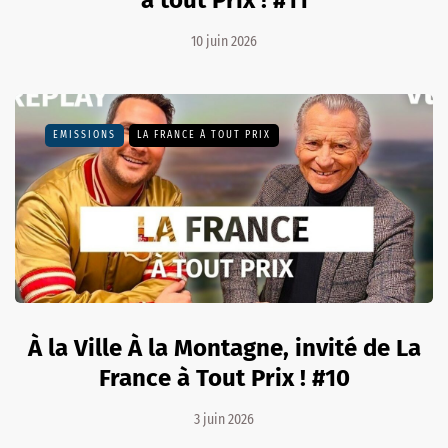
à tout Prix ! #11
10 juin 2026
EMISSIONS
LA FRANCE À TOUT PRIX
À la Ville À la Montagne, invité de La
France à Tout Prix ! #10
3 juin 2026