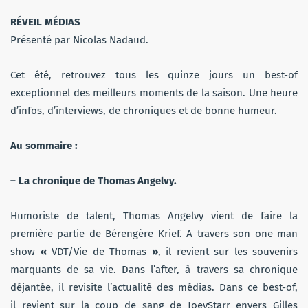
RÉVEIL MÉDIAS
Présenté par Nicolas Nadaud.
Cet été, retrouvez tous les quinze jours un best-of
exceptionnel des meilleurs moments de la saison. Une heure
d’infos, d’interviews, de chroniques et de bonne humeur.
Au sommaire :
– La chronique de Thomas Angelvy.
Humoriste de talent, Thomas Angelvy vient de faire la
première partie de Bérengère Krief. A travers son one man
show
«
VDT/Vie de Thomas
»
, il revient sur les souvenirs
marquants de sa vie. Dans l’after, à travers sa chronique
déjantée, il revisite l’actualité des médias. Dans ce best-of,
il revient sur la coup de sang de JoeyStarr envers Gilles