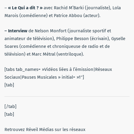
–
« Le Qui a dit ? »
avec Rachid M’Barki (journaliste), Lola
Marois (comédienne) et Patrice Abbou (acteur).
– Interview
de Nelson Monfort (journaliste sportif et
animateur de télévision), Philippe Besson (écrivain), Gyselle
Soares (comédienne et chroniqueuse de radio et de
télévision) et Marc Métral (ventriloque).
[tabs tab_names= »Vidéos liées à l’émission|Réseaux
Sociaux|Pauses Musicales » initial= »1″]
[tab]
[/tab]
[tab]
Retrouvez Réveil Médias sur les réseaux