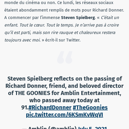
monde du cinéma ou non. Ce lundi, les réseaux sociaux
étaient abondamment remplis de mots pour Richard Donner.
A commencer par l’immense
Steven Spielberg
. «
C’était un
enfant. Tout le cœur. Tout le temps. Je n’arrive pas à croire
qu’il est parti, mais son rire rauque et chaleureux restera
toujours avec moi.
» écrit-il sur Twitter.
Steven Spielberg reflects on the passing of
Richard Donner, friend, and beloved director
of THE GOONIES for Amblin Entertainment,
who passed away today at
91.
#RichardDonner
#TheGoonies
pic.twitter.com/6KSmKvWqVI
— Amblin (@amblin)
July 5, 2021