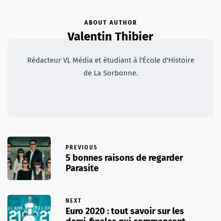
ABOUT AUTHOR
Valentin Thibier
Rédacteur VL Média et étudiant à l'École d'Histoire
de La Sorbonne.
PREVIOUS
5 bonnes raisons de regarder
Parasite
NEXT
Euro 2020 : tout savoir sur les