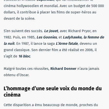
cinéma hollywoodien et mondial.
Avec un budget de 500 000
dollars, il contribue à placer les films de super-héros au
devant de la scène.
S’en suivent des succès.
Le Jouet
,
avec Richard Pryor, en
1982. Puis, en 1985,
Les Goonies
, et
Ladyhawke, la femme de
la nuit
.
En 1987, il lance la saga
L’Arme fatale
, devenu un
grand classique. Son dernier film a été réalisé en 2006, il
s’agit de
16 bloc
.
Malgré toutes ces réussites,
Richard Donner
n’aura jamais
obtenu d’Oscar.
L’hommage d’une seule voix du monde du
cinéma
Cette disparition a ému beaucoup de monde, proches du