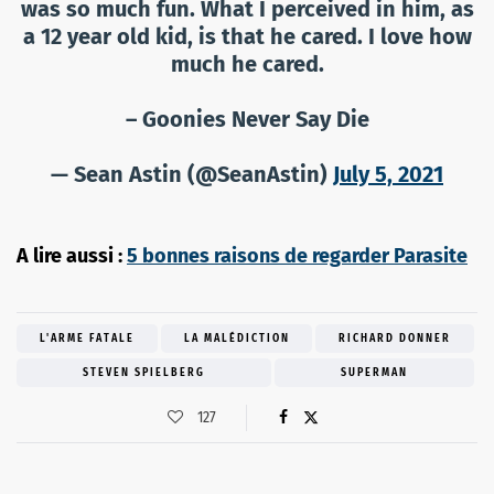
was so much fun. What I perceived in him, as
a 12 year old kid, is that he cared. I love how
much he cared.
– Goonies Never Say Die
— Sean Astin (@SeanAstin)
July 5, 2021
A lire aussi :
5 bonnes raisons de regarder Parasite
L'ARME FATALE
LA MALÉDICTION
RICHARD DONNER
STEVEN SPIELBERG
SUPERMAN
127