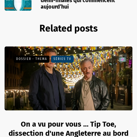
demi-finales qui commencent
aujourd’hui
Related posts
DOSSIER - THEMA
SÉRIES TV
On a vu pour vous … Tip Toe,
dissection d'une Angleterre au bord