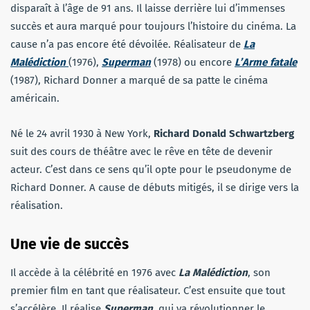
disparaît à l’âge de 91 ans. Il laisse derrière lui d’immenses
succès et aura marqué pour toujours l’histoire du cinéma. La
cause n’a pas encore été dévoilée. Réalisateur de
La
Malédiction
(1976),
Superman
(1978) ou encore
L’Arme fatale
(1987), Richard Donner a marqué de sa patte le cinéma
américain.
Né le 24 avril 1930 à New York,
Richard Donald Schwartzberg
suit des cours de théâtre avec le rêve en tête de devenir
acteur. C’est dans ce sens qu’il opte pour le pseudonyme de
Richard Donner. A cause de débuts mitigés, il se dirige vers la
réalisation.
Une vie de succès
Il accède à la célébrité en 1976 avec
La Malédiction
, son
premier film en tant que réalisateur. C’est ensuite que tout
s’accélère. Il réalise
Superman
, qui va révolutionner le