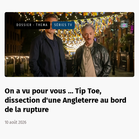
DOSSIER - THEMA
SÉRIES TV
On a vu pour vous … Tip Toe,
dissection d'une Angleterre au bord
de la rupture
10 août 2026