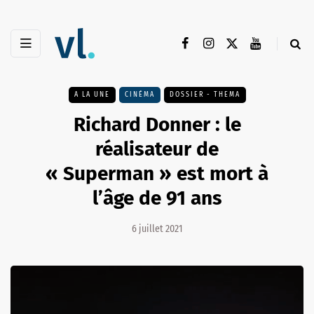
A LA UNE
CINÉMA
DOSSIER - THEMA
Richard Donner : le
réalisateur de
« Superman » est mort à
l’âge de 91 ans
6 juillet 2021