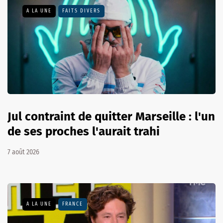
A LA UNE
FAITS DIVERS
Jul contraint de quitter Marseille : l'un
de ses proches l'aurait trahi
7 août 2026
A LA UNE
FRANCE