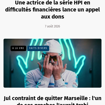
Une actrice de la série HPI en
difficultés financières lance un appel
aux dons
7 août 2026
A LA UNE
FAITS DIVERS
Jul contraint de quitter Marseille : l'un