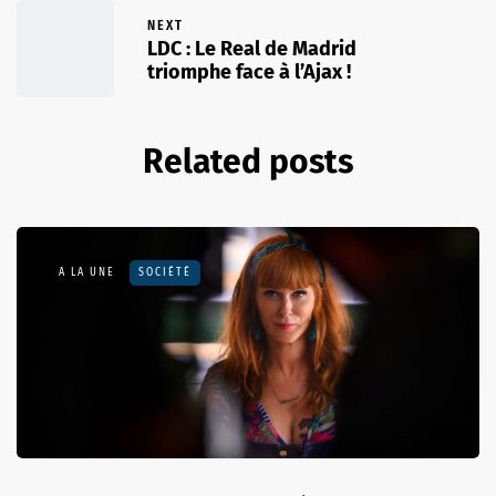
NEXT
LDC : Le Real de Madrid
triomphe face à l’Ajax !
Related posts
A LA UNE
SOCIÉTÉ