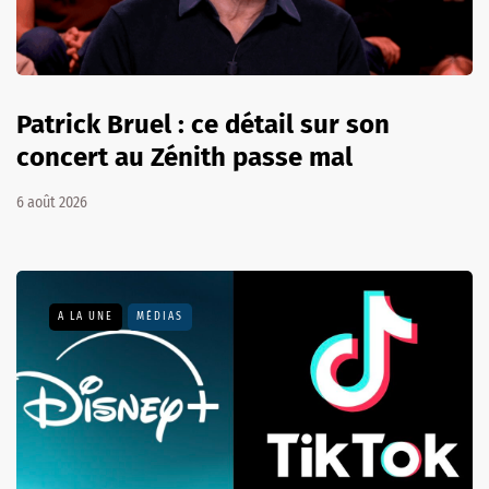
Patrick Bruel : ce détail sur son
concert au Zénith passe mal
6 août 2026
A LA UNE
MÉDIAS