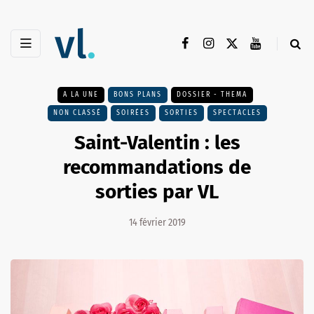
A LA UNE
BONS PLANS
DOSSIER - THEMA
NON CLASSÉ
SOIRÉES
SORTIES
SPECTACLES
Saint-Valentin : les
recommandations de
sorties par VL
14 février 2019