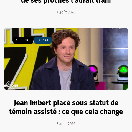
de ses proches l'aurait trahi
7 août 2026
A LA UNE
FRANCE
Jean Imbert placé sous statut de
témoin assisté : ce que cela change
7 août 2026