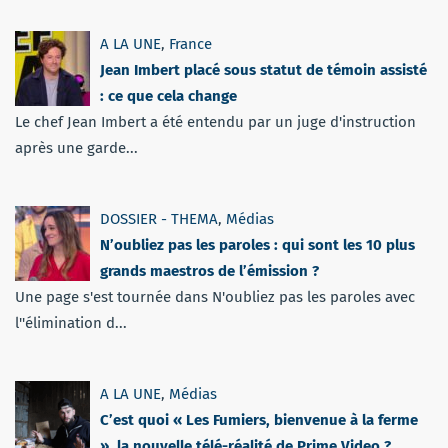
A LA UNE
,
France
Jean Imbert placé sous statut de témoin assisté
: ce que cela change
Le chef Jean Imbert a été entendu par un juge d'instruction
après une garde...
DOSSIER - THEMA
,
Médias
N’oubliez pas les paroles : qui sont les 10 plus
grands maestros de l’émission ?
Une page s'est tournée dans N'oubliez pas les paroles avec
l''élimination d...
A LA UNE
,
Médias
C’est quoi « Les Fumiers, bienvenue à la ferme
», la nouvelle télé-réalité de Prime Video ?