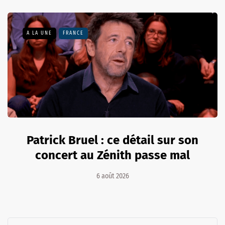
A LA UNE
FRANCE
Patrick Bruel : ce détail sur son
concert au Zénith passe mal
6 août 2026