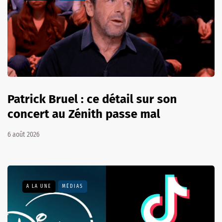
Patrick Bruel : ce détail sur son
concert au Zénith passe mal
6 août 2026
A LA UNE
MÉDIAS