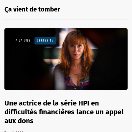
Ça vient de tomber
A LA UNE
SÉRIES TV
Une actrice de la série HPI en
difficultés financières lance un appel
aux dons