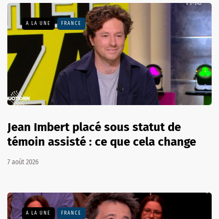
A LA UNE
FRANCE
Jean Imbert placé sous statut de
témoin assisté : ce que cela change
7 août 2026
A LA UNE
FRANCE