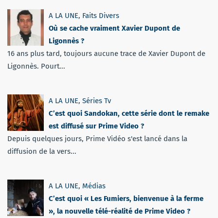
A LA UNE
,
Faits Divers
Où se cache vraiment Xavier Dupont de
Ligonnès ?
16 ans plus tard, toujours aucune trace de Xavier Dupont de
Ligonnès. Pourt...
A LA UNE
,
Séries Tv
C’est quoi Sandokan, cette série dont le remake
est diffusé sur Prime Video ?
Depuis quelques jours, Prime Vidéo s'est lancé dans la
diffusion de la vers...
A LA UNE
,
Médias
C’est quoi « Les Fumiers, bienvenue à la ferme
», la nouvelle télé-réalité de Prime Video ?