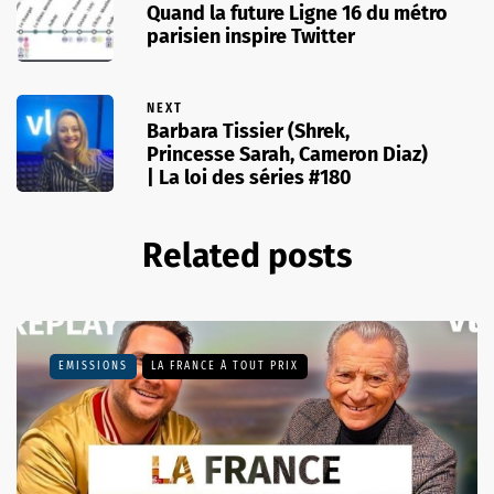
Quand la future Ligne 16 du métro
parisien inspire Twitter
NEXT
Barbara Tissier (Shrek,
Princesse Sarah, Cameron Diaz)
| La loi des séries #180
Related posts
EMISSIONS
LA FRANCE À TOUT PRIX