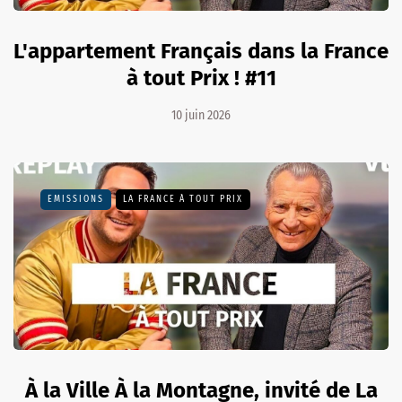
L'appartement Français dans la France
à tout Prix ! #11
10 juin 2026
EMISSIONS
LA FRANCE À TOUT PRIX
À la Ville À la Montagne, invité de La