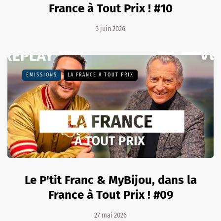
France à Tout Prix ! #10
3 juin 2026
EMISSIONS
LA FRANCE À TOUT PRIX
Le P'tit Franc & MyBijou, dans la
France à Tout Prix ! #09
27 mai 2026