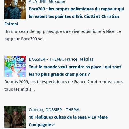
A LA UNE
,
Musique
Boro700 : les propos polémiques du rappeur qui
lui valent les plaintes d’Éric Ciotti et Christian
Estrosi
Un morceau de rap provoque une vive polémique à Nice. Le
rappeur Boro700 se...
DOSSIER - THEMA
,
France
,
Médias
Tout le monde veut prendre sa place : qui sont
les 10 plus grands champions ?
Depuis 2006, les téléspectateurs de France 2 ont rendez-vous
tous les midis...
Cinéma
,
DOSSIER - THEMA
10 répliques cultes de la saga « La 7ème
Compagnie »