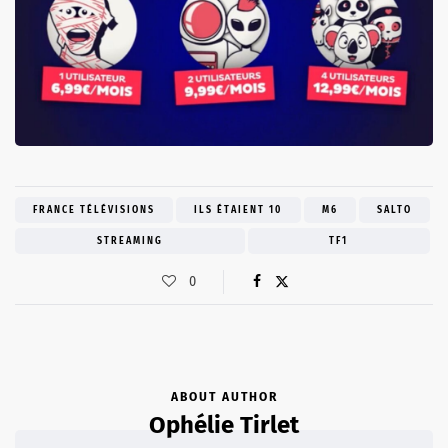
FRANCE TÉLÉVISIONS
ILS ÉTAIENT 10
M6
SALTO
STREAMING
TF1
0
ABOUT AUTHOR
Ophélie Tirlet