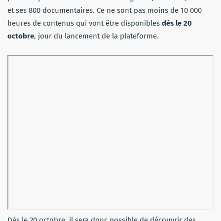
et ses 800 documentaires. Ce ne sont pas moins de 10 000
heures de contenus qui vont être disponibles
dès le 20
octobre
, jour du lancement de la plateforme.
Dès le 20 octobre, il sera donc possible de découvrir des