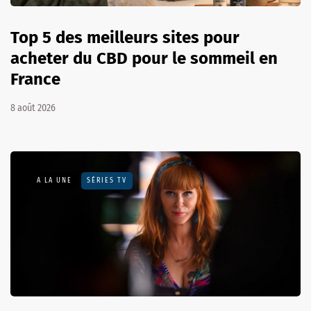
Top 5 des meilleurs sites pour
acheter du CBD pour le sommeil en
France
8 août 2026
A LA UNE
SÉRIES TV