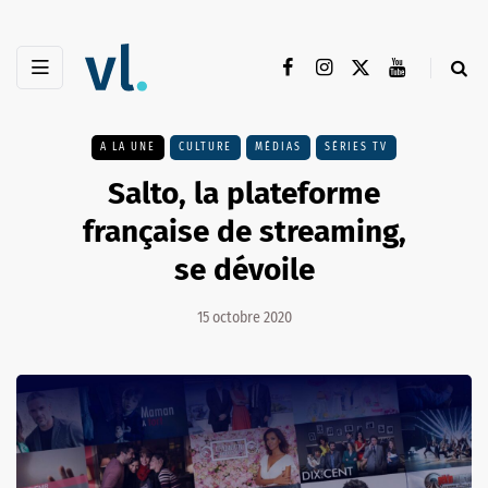
A LA UNE
CULTURE
MÉDIAS
SÉRIES TV
Salto, la plateforme
française de streaming,
se dévoile
15 octobre 2020