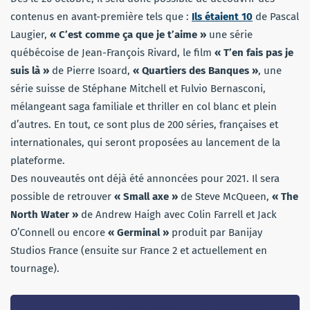
contenus en avant-première tels que :
Ils étaient 10
de Pascal
Laugier,
« C’est comme ça que je t’aime »
une série
québécoise de Jean-François Rivard, le film
« T’en fais pas je
suis là »
de Pierre Isoard,
« Quartiers des Banques »
, une
série suisse de Stéphane Mitchell et Fulvio Bernasconi,
mélangeant saga familiale et thriller en col blanc et plein
d’autres. En tout, ce sont plus de 200 séries, françaises et
internationales, qui seront proposées au lancement de la
plateforme.
Des nouveautés ont déjà été annoncées pour 2021. Il sera
possible de retrouver
« Small axe »
de Steve McQueen,
« The
North Water »
de Andrew Haigh avec Colin Farrell et Jack
O’Connell ou encore
« Germinal »
produit par Banijay
Studios France (ensuite sur France 2 et actuellement en
tournage).