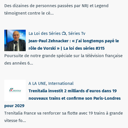
Des dizaines de personnes passées par NRJ et Legend
témoignent contre le cé...
La Loi des Séries 📺
,
Séries Tv
Jean-Paul Zehnacker : « J’ai longtemps payé le
rôle de Vorski » | La loi des séries #315
Poursuite de notre grande spéciale sur la télévision française
des années 6...
A LA UNE
,
International
Trenitalia investit 2 milliards d’euros dans 19
nouveaux trains et confirme son Paris-Londres
pour 2029
Trenitalia France va renforcer sa flotte avec 19 trains à grande
vitesse fo...