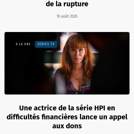
de la rupture
10 août 2026
A LA UNE
SÉRIES TV
Une actrice de la série HPI en
difficultés financières lance un appel
aux dons