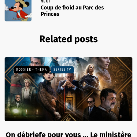
NEXT
Coup de froid au Parc des
Princes
Related posts
DOSSIER - THEMA
SÉRIES TV
On débriefe pour vous ... Le ministère