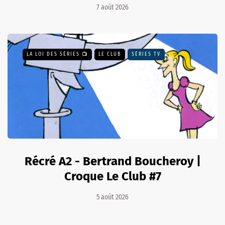
7 août 2026
LA LOI DES SÉRIES 📺
LE CLUB
SÉRIES TV
Récré A2 - Bertrand Boucheroy |
Croque Le Club #7
5 août 2026