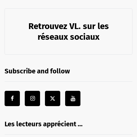
Retrouvez VL. sur les
réseaux sociaux
Subscribe and follow
Les lecteurs apprécient …