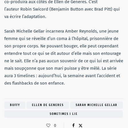
co-produira aux côtés de Ellen de Generes. C’est
l’auteur Robin Swicord (Benjamin Button avec Brad Pitt) qui
va écrire l’adaptation.
Sarah Michelle Gellar incarnera Amber Reynolds, une jeune
femme qui se réveille d’un coma à l’hôpital, prisonnière de
son propre corps. Ne pouvant bouger, elle peut cependant
entendre tout ce qui se dit autour d’elle mais son entourage
ne le sait. Elle n’a pas aucun souvenir de ce qui lui est arrivée
mais soupçonne que son mari puisse y être mêlé. La série
aura 3 timelines : aujourd’hui, la semaine avant l’accident et
des flashbacks de son enfance.
BUFFY
ELLEN DE GENERES
SARAH MICHELLE GELLAR
SOMETIMES I LIE
0