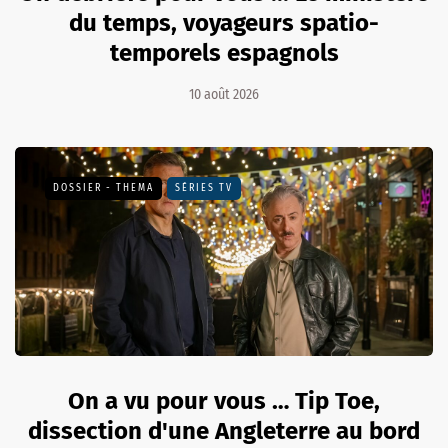
du temps, voyageurs spatio-
temporels espagnols
10 août 2026
DOSSIER - THEMA
SÉRIES TV
On a vu pour vous … Tip Toe,
dissection d'une Angleterre au bord