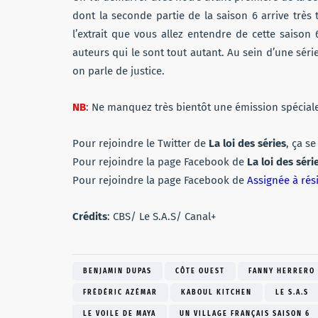
dont la seconde partie de la saison 6 arrive très
l’extrait que vous allez entendre de cette saison 
auteurs qui le sont tout autant. Au sein d’une séri
on parle de justice.
NB
: Ne manquez très bientôt une émission spécial
Pour rejoindre le Twitter de
La loi des séries
, ça s
Pour rejoindre la page Facebook de
La loi des séri
Pour rejoindre la page Facebook de
Assignée à rés
Crédits
: CBS/ Le S.A.S/ Canal+
BENJAMIN DUPAS
CÔTE OUEST
FANNY HERRERO
FRÉDÉRIC AZÉMAR
KABOUL KITCHEN
LE S.A.S
LE VOILE DE MAYA
UN VILLAGE FRANÇAIS SAISON 6