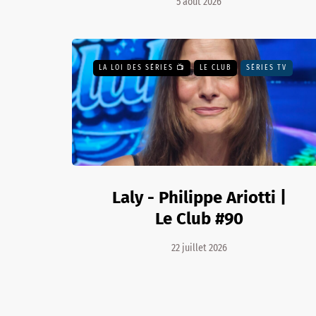
5 août 2026
LA LOI DES SÉRIES 📺
LE CLUB
SÉRIES TV
Laly - Philippe Ariotti |
Le Club #90
22 juillet 2026