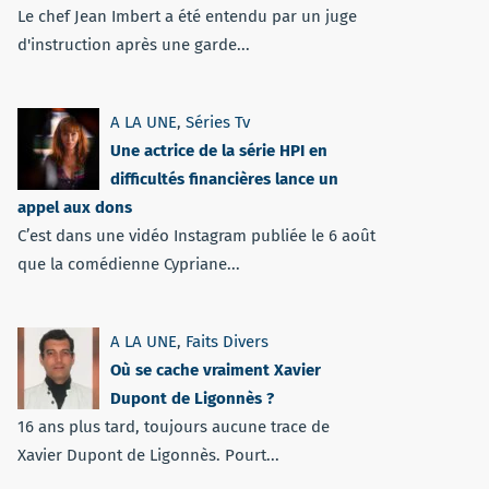
Le chef Jean Imbert a été entendu par un juge
d'instruction après une garde...
A LA UNE
,
Séries Tv
Une actrice de la série HPI en
difficultés financières lance un
appel aux dons
C’est dans une vidéo Instagram publiée le 6 août
que la comédienne Cypriane...
A LA UNE
,
Faits Divers
Où se cache vraiment Xavier
Dupont de Ligonnès ?
16 ans plus tard, toujours aucune trace de
Xavier Dupont de Ligonnès. Pourt...