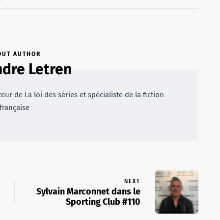
OUT AUTHOR
dre Letren
r de La loi des séries et spécialiste de la fiction
française
NEXT
Sylvain Marconnet dans le
Sporting Club #110