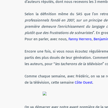
d’auteurs réputés, dont nous recevons les 3 memb
Selon la définition même du SAS que l’on retro
professionnels fondé en 2007, sur un principe d
première demeure l’enrichissement du langage c
plutôt que des frustrations de scénaristes
”. En gro
Pour en parler, avec nous,
Fanny Herrero
,
Benjami
Encore une fois, si vous nous écoutez régulièrem
partis des plus doués de leur génération. Comment
les auteurs, pour “
les tacherons de la télévision
” c
Comme chaque semaine, avec Frédéric, on va se re
de la télévision, cette semaine
Côte Ouest
.
On va démarrer avec notre avant première de la sem