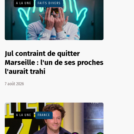
A LA UNE
FAITS DIVERS
Jul contraint de quitter
Marseille : l'un de ses proches
l'aurait trahi
7 août 2026
A LA UNE
FRANCE