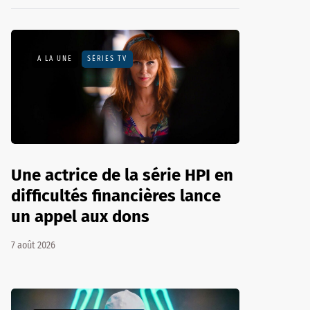
A LA UNE
SÉRIES TV
Une actrice de la série HPI en
difficultés financières lance
un appel aux dons
7 août 2026