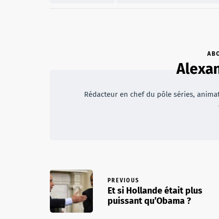
AB
Alexan
Rédacteur en chef du pôle séries, animateu
PREVIOUS
Et si Hollande était plus
puissant qu’Obama ?