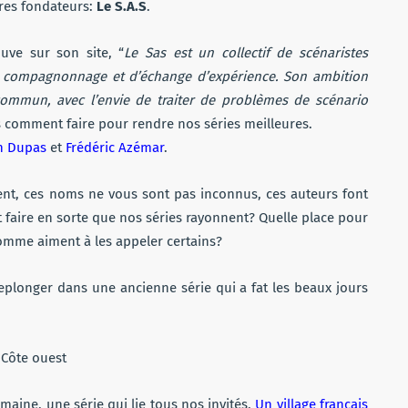
res fondateurs:
Le S.A.S
.
uve sur son site, “
Le Sas est un collectif de scénaristes
e compagnonnage et d’échange d’expérience. Son ambition
ommun, avec l’envie de traiter de problèmes de scénario
s comment faire pour rendre nos séries meilleures.
n Dupas
et
Frédéric Azémar
.
ent, ces noms ne vous sont pas inconnus, ces auteurs font
 faire en sorte que nos séries rayonnent? Quelle place pour
omme aiment à les appeler certains?
plonger dans une ancienne série qui a fat les beaux jours
aine, une série qui lie tous nos invités,
Un village français