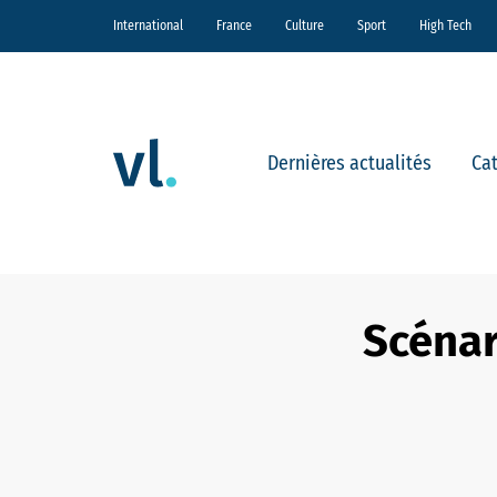
International
France
Culture
Sport
High Tech
Dernières actualités
Ca
Scénar