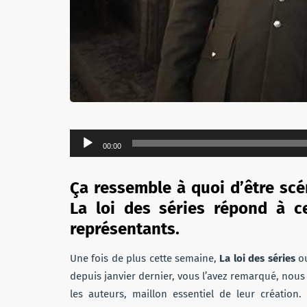
Lecteur
00:00
audio
Ça ressemble à quoi d’être scé
La loi des séries répond à c
représentants.
Une fois de plus cette semaine,
La loi des séries
ou
depuis janvier dernier, vous l’avez remarqué, nous 
les auteurs, maillon essentiel de leur création