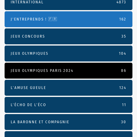
INTERNATIONAL
4873
J'ENTREPRENDS ! 🇫🇷
162
JEUX CONCOURS
35
JEUX OLYMPIQUES
104
JEUX OLYMPIQUES PARIS 2024
86
L'AMUSE GUEULE
124
L’ÉCHO DE L’ÉCO
11
LA BARONNE ET COMPAGNIE
30