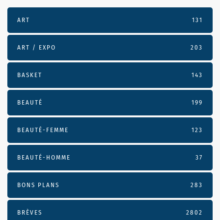
ART
131
ART / EXPO
203
BASKET
143
BEAUTÉ
199
BEAUTÉ-FEMME
123
BEAUTÉ-HOMME
37
BONS PLANS
283
BRÈVES
2802