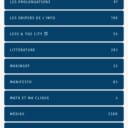
LES PROLONGATIONS
97
LES SNIPERS DE L’INFO
190
LESS & THE CITY 😈
53
LITTÉRATURE
281
MAKINGOF
22
MANIFESTO
83
MATH ET MA CLIQUE
4
MÉDIAS
2388