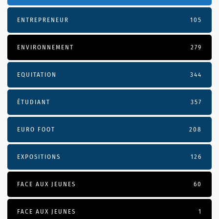
ENTREPRENEUR
105
ENVIRONNEMENT
279
EQUITATION
344
ÉTUDIANT
357
EURO FOOT
208
EXPOSITIONS
126
FACE AUX JEUNES
60
FACE AUX JEUNES
1