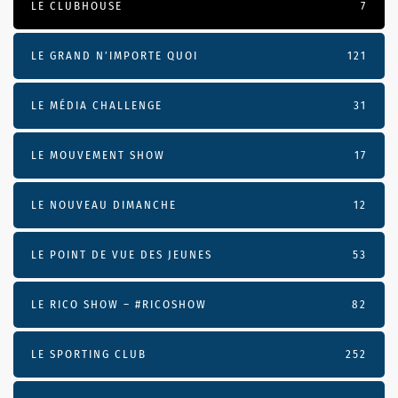
LE CLUBHOUSE
7
LE GRAND N’IMPORTE QUOI
121
LE MÉDIA CHALLENGE
31
LE MOUVEMENT SHOW
17
LE NOUVEAU DIMANCHE
12
LE POINT DE VUE DES JEUNES
53
LE RICO SHOW – #RICOSHOW
82
LE SPORTING CLUB
252