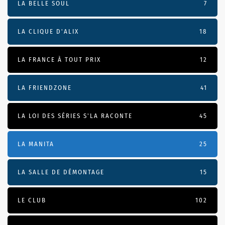
LA BELLE SOUL
7
LA CLIQUE D'ALIX
18
LA FRANCE À TOUT PRIX
12
LA FRIENDZONE
41
LA LOI DES SÉRIES S'LA RACONTE
45
LA MANITA
25
LA SALLE DE DÉMONTAGE
15
LE CLUB
102