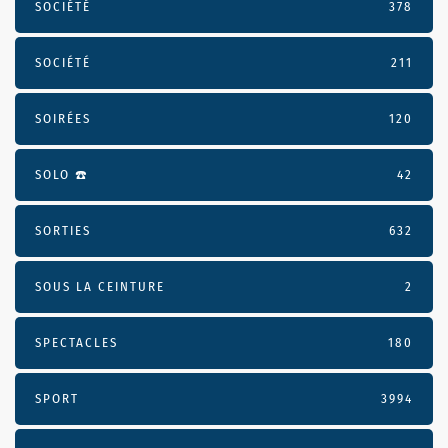
SOCIÉTÉ
378
SOCIÉTÉ
211
SOIRÉES
120
SOLO ☎️
42
SORTIES
632
SOUS LA CEINTURE
2
SPECTACLES
180
SPORT
3994