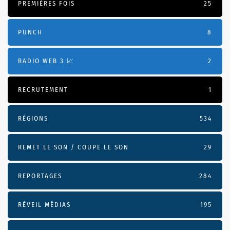
PREMIÈRES FOIS
25
PUNCH
8
RADIO WEB 3 📈
2
RECRUTEMENT
1
RÉGIONS
534
REMET LE SON / COUPE LE SON
29
REPORTAGES
284
RÉVEIL MÉDIAS
195