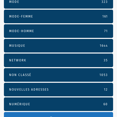
MODE
323
MODE-FEMME
161
MODE-HOMME
71
MUSIQUE
1644
NETWORK
35
NON CLASSÉ
1053
NOUVELLES ADRESSES
12
NUMÉRIQUE
60