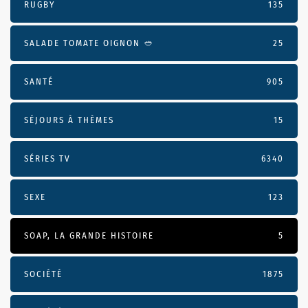
RUGBY
135
SALADE TOMATE OIGNON 🥙
25
SANTÉ
905
SÉJOURS À THÈMES
15
SÉRIES TV
6340
SEXE
123
SOAP, LA GRANDE HISTOIRE
5
SOCIÉTÉ
1875