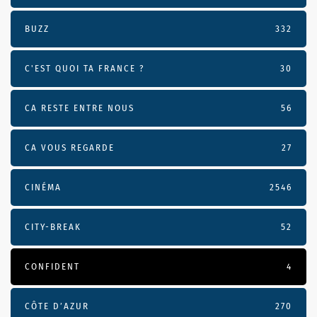
BUZZ
332
C'EST QUOI TA FRANCE ?
30
CA RESTE ENTRE NOUS
56
CA VOUS REGARDE
27
CINÉMA
2546
CITY-BREAK
52
CONFIDENT
4
CÔTE D’AZUR
270