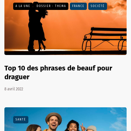
A LA UNE
DOSSIER - THEMA
FRANCE
SOCIÉTÉ
Top 10 des phrases de beauf pour
draguer
8 avril 2022
SANTÉ