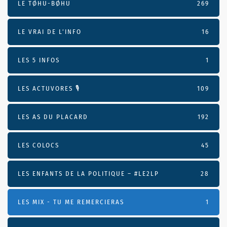
LE TØHU-BØHU
269
LE VRAI DE L’INFO
16
LES 5 INFOS
1
LES ACTUVORES 🎙
109
LES AS DU PLACARD
192
LES COLOCS
45
LES ENFANTS DE LA POLITIQUE – #LE2LP
28
LES MIX - TU ME REMERCIERAS
1