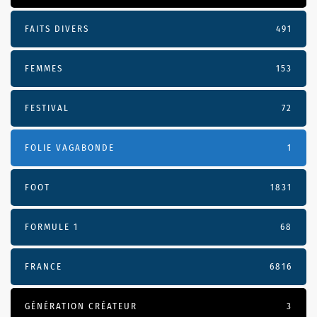
FAITS DIVERS
491
FEMMES
153
FESTIVAL
72
FOLIE VAGABONDE
1
FOOT
1831
FORMULE 1
68
FRANCE
6816
GÉNÉRATION CRÉATEUR
3