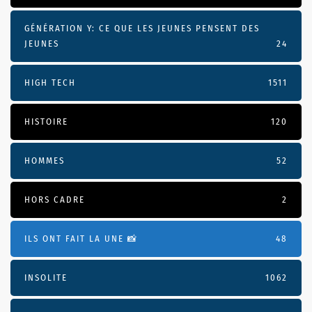
GÉNÉRATION Y: CE QUE LES JEUNES PENSENT DES
JEUNES
24
HIGH TECH
1511
HISTOIRE
120
HOMMES
52
HORS CADRE
2
ILS ONT FAIT LA UNE 📸
48
INSOLITE
1062