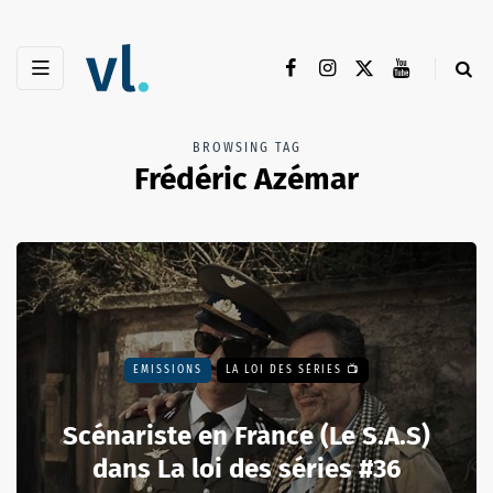
BROWSING TAG
Frédéric Azémar
EMISSIONS
LA LOI DES SÉRIES 📺
Scénariste en France (Le S.A.S)
dans La loi des séries #36