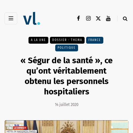
A LA UNE
DOSSIER - THEMA
FRANCE
POLITIQUE
« Ségur de la santé », ce
qu’ont véritablement
obtenu les personnels
hospitaliers
14 juillet 2020