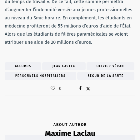
du temps de travail »
.
De ce fait, cette somme permettra
d’augmenter l’indemnité versée aux jeunes professionnelles
au niveau du Smic horaire. En complément, les étudiants en
médecine profiteront de 55 millions d’euros d’aide de l’État.
Alors que les étudiants de filières paramédicales se voient
attribuer une aide de 20 millions d’euros.
ACCORDS
JEAN CASTEX
OLIVIER VÉRAN
PERSONNELS HOSPITALIERS
SÉGUR DE LA SANTÉ
0
ABOUT AUTHOR
Maxime Laclau