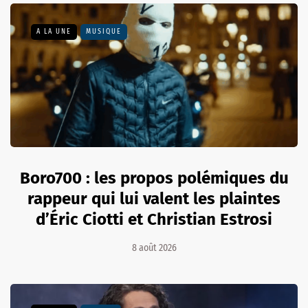
A LA UNE
MUSIQUE
Boro700 : les propos polémiques du
rappeur qui lui valent les plaintes
d’Éric Ciotti et Christian Estrosi
8 août 2026