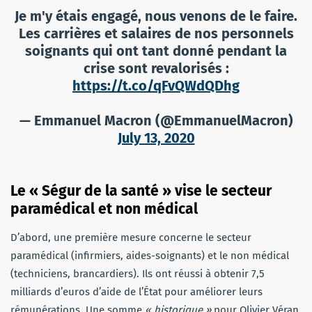
Je m'y étais engagé, nous venons de le faire.
Les carrières et salaires de nos personnels
soignants qui ont tant donné pendant la
crise sont revalorisés :
https://t.co/qFvQWdQDhg
— Emmanuel Macron (@EmmanuelMacron)
July 13, 2020
Le « Ségur de la santé » vise le secteur
paramédical et non médical
D’abord, une première mesure concerne le secteur
paramédical (infirmiers, aides-soignants) et le non médical
(techniciens, brancardiers). Ils ont réussi à obtenir 7,5
milliards d’euros d’aide de l’État pour améliorer leurs
rémunérations. Une somme
« historique »
pour Olivier Véran