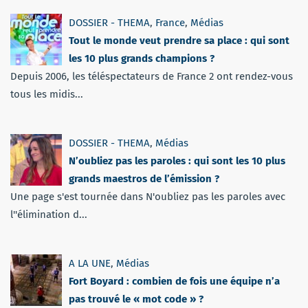
DOSSIER - THEMA
,
France
,
Médias
Tout le monde veut prendre sa place : qui sont
les 10 plus grands champions ?
Depuis 2006, les téléspectateurs de France 2 ont rendez-vous
tous les midis...
DOSSIER - THEMA
,
Médias
N’oubliez pas les paroles : qui sont les 10 plus
grands maestros de l’émission ?
Une page s'est tournée dans N'oubliez pas les paroles avec
l''élimination d...
A LA UNE
,
Médias
Fort Boyard : combien de fois une équipe n’a
pas trouvé le « mot code » ?