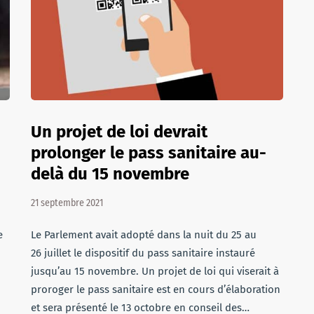
Un projet de loi devrait
prolonger le pass sanitaire au-
delà du 15 novembre
21 septembre 2021
e
Le Parlement avait adopté dans la nuit du 25 au
26 juillet le dispositif du pass sanitaire instauré
jusqu’au 15 novembre. Un projet de loi qui viserait à
proroger le pass sanitaire est en cours d’élaboration
et sera présenté le 13 octobre en conseil des…