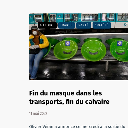
A LA UNE
FRANCE
SANTÉ
SOCIÉTÉ
Fin du masque dans les
transports, fin du calvaire
11 mai 2022
Olivier Véran a annoncé ce mercredi à la sortie du