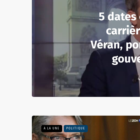
5 dates 
carrièr
Véran, po
gouv
4
A LA UNE
POLITIQUE