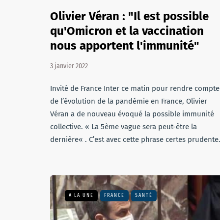
Olivier Véran : "Il est possible
qu'Omicron et la vaccination
nous apportent l'immunité"
3 janvier 2022
Invité de France Inter ce matin pour rendre compte
de l’évolution de la pandémie en France, Olivier
Véran a de nouveau évoqué la possible immunité
collective. « La 5ème vague sera peut-être la
dernière« . C’est avec cette phrase certes prudent
A LA UNE
FRANCE
SANTÉ