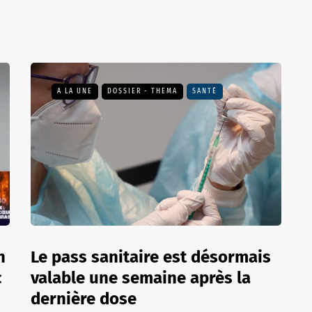
A LA UNE
DOSSIER - THEMA
SANTÉ
n
Le pass sanitaire est désormais
c
valable une semaine après la
dernière dose