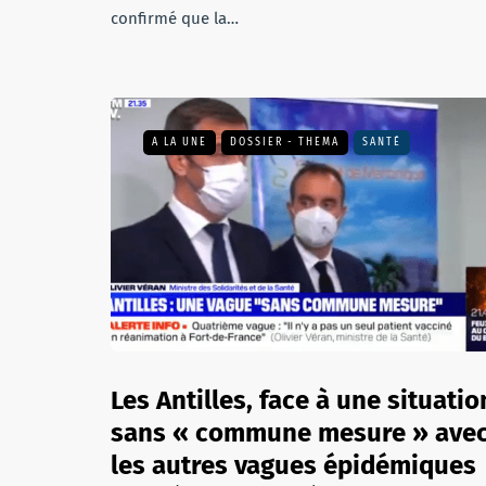
confirmé que la…
A LA UNE
DOSSIER - THEMA
SANTÉ
Les Antilles, face à une situatio
sans « commune mesure » ave
les autres vagues épidémiques