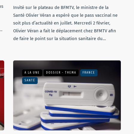
ns
Invité sur le plateau de BFMTV, le ministre de la
Santé Olivier Véran a espéré que le pass vaccinal ne
soit plus d’actualité en juillet. Mercredi 2 février,
e…
Olivier Véran a fait le déplacement chez BFMTV afin
de faire le point sur la situation sanitaire du…
A LA UNE
DOSSIER - THEMA
FRANCE
SANTÉ