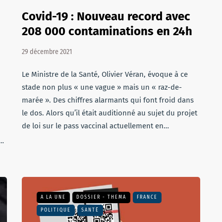
Covid-19 : Nouveau record avec
208 000 contaminations en 24h
29 décembre 2021
Le Ministre de la Santé, Olivier Véran, évoque à ce
stade non plus « une vague » mais un « raz-de-
marée ». Des chiffres alarmants qui font froid dans
le dos. Alors qu’il était auditionné au sujet du projet
de loi sur le pass vaccinal actuellement en…
e…
A LA UNE
DOSSIER - THEMA
FRANCE
POLITIQUE
SANTÉ