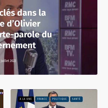
clés dans la
e d’Olivier
rte-parole du
ernement
 juillet 2022
A LA UNE
FRANCE
POLITIQUE
SANTÉ