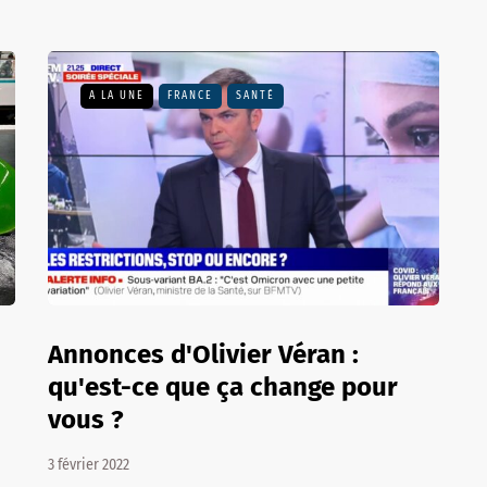
A LA UNE
FRANCE
SANTÉ
Annonces d'Olivier Véran :
qu'est-ce que ça change pour
vous ?
3 février 2022