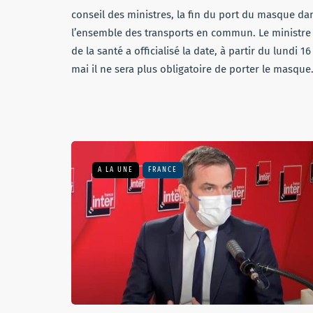
conseil des ministres, la fin du port du masque da
l’ensemble des transports en commun. Le ministre
de la santé a officialisé la date, à partir du lundi 16
mai il ne sera plus obligatoire de porter le masqu
A LA UNE
FRANCE