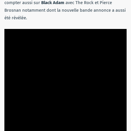
compter aussi sur
Black Adam
avec The Rock et Pierce
Brosnan notamment dont la nouvelle bande annonce a aussi
été révélée.