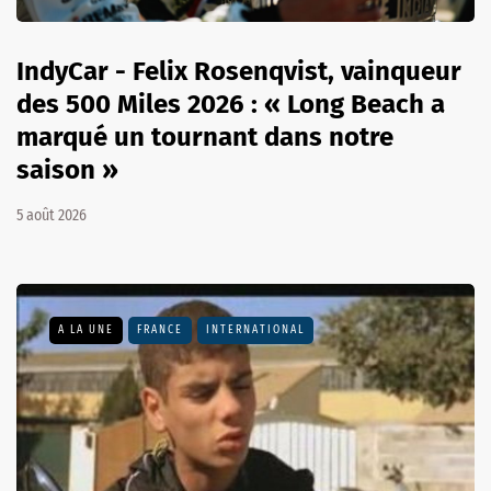
IndyCar - Felix Rosenqvist, vainqueur
des 500 Miles 2026 : « Long Beach a
marqué un tournant dans notre
saison »
5 août 2026
A LA UNE
FRANCE
INTERNATIONAL