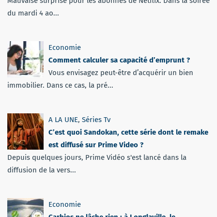
Mauvaise surprise pour les abonnés de Netflix. Dans la soirée
du mardi 4 ao...
Economie
Comment calculer sa capacité d’emprunt ?
Vous envisagez peut-être d’acquérir un bien
immobilier. Dans ce cas, la pré...
A LA UNE
,
Séries Tv
C’est quoi Sandokan, cette série dont le remake
est diffusé sur Prime Video ?
Depuis quelques jours, Prime Vidéo s'est lancé dans la
diffusion de la vers...
Economie