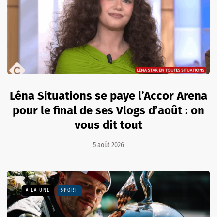
Léna Situations se paye l’Accor Arena
pour le final de ses Vlogs d’août : on
vous dit tout
5 août 2026
A LA UNE
SPORT