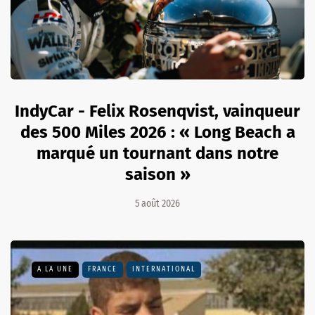
IndyCar - Felix Rosenqvist, vainqueur
des 500 Miles 2026 : « Long Beach a
marqué un tournant dans notre
saison »
5 août 2026
A LA UNE
FRANCE
INTERNATIONAL