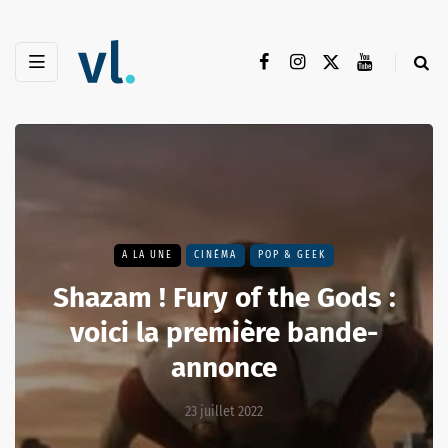
A LA UNE
CINÉMA
POP & GEEK
Shazam ! Fury of the Gods :
voici la première bande-
annonce
23 juillet 2022