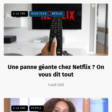
A LA UNE
HIGH TECH
MÉDIAS
Une panne géante chez Netflix ? On
vous dit tout
5 août 2026
A LA UNE
PEOPLE