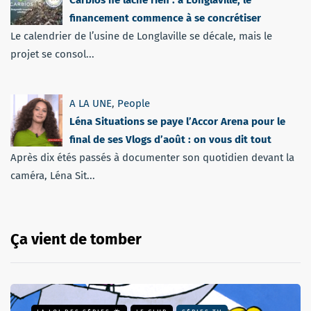
Carbios ne lâche rien : à Longlaville, le
financement commence à se concrétiser
Le calendrier de l’usine de Longlaville se décale, mais le
projet se consol...
A LA UNE
,
People
Léna Situations se paye l’Accor Arena pour le
final de ses Vlogs d’août : on vous dit tout
Après dix étés passés à documenter son quotidien devant la
caméra, Léna Sit...
Ça vient de tomber