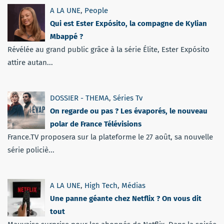
A LA UNE
,
People
Qui est Ester Expósito, la compagne de Kylian
Mbappé ?
Révélée au grand public grâce à la série Élite, Ester Expósito
attire autan...
DOSSIER - THEMA
,
Séries Tv
On regarde ou pas ? Les évaporés, le nouveau
polar de France Télévisions
France.TV proposera sur la plateforme le 27 août, sa nouvelle
série policiè...
A LA UNE
,
High Tech
,
Médias
Une panne géante chez Netflix ? On vous dit
tout