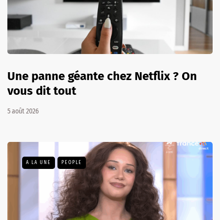
Une panne géante chez Netflix ? On
vous dit tout
5 août 2026
A LA UNE
PEOPLE