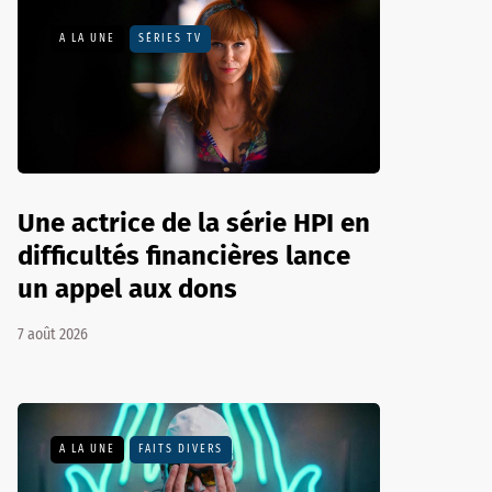
A LA UNE
SÉRIES TV
Une actrice de la série HPI en
difficultés financières lance
un appel aux dons
7 août 2026
A LA UNE
FAITS DIVERS