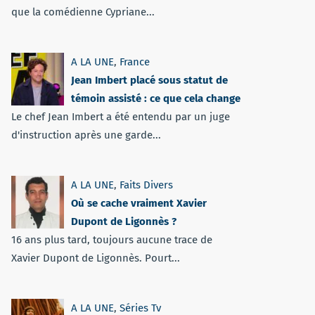
que la comédienne Cypriane...
A LA UNE
,
France
Jean Imbert placé sous statut de
témoin assisté : ce que cela change
Le chef Jean Imbert a été entendu par un juge
d'instruction après une garde...
A LA UNE
,
Faits Divers
Où se cache vraiment Xavier
Dupont de Ligonnès ?
16 ans plus tard, toujours aucune trace de
Xavier Dupont de Ligonnès. Pourt...
A LA UNE
,
Séries Tv