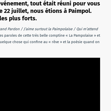
 événement, tout était réuni pour vous
e 22 juillet, nous étions à Paimpol.
es plus forts.
Grand Pardon / J’aime surtout la Paimpolaise / Qui m’attend
es paroles de cette très belle comptine « La Pampolaise » et
t quelque chose qui confine au « rêve » et la poésie quand on