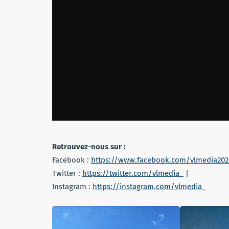
Retrouvez-nous sur :
Facebook :
https://www.facebook.com/vlmedia202
Twitter :
https://twitter.com/vlmedia_
|
Instagram :
https://instagram.com/vlmedia_