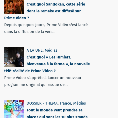
C’est quoi Sandokan, cette série
dont le remake est diffusé sur
Prime Video ?
Depuis quelques jours, Prime Vidéo s'est lancé
dans la diffusion de la vers...
A LA UNE
,
Médias
C’est quoi « Les Fumiers,
bienvenue à la ferme », la nouvelle
télé-réalité de Prime Video ?
Prime Video s'apprête à lancer un nouveau
programme original qui risque de...
DOSSIER - THEMA
,
France
,
Médias
Tout le monde veut prendre sa
place : qui sont les 10 plus grands