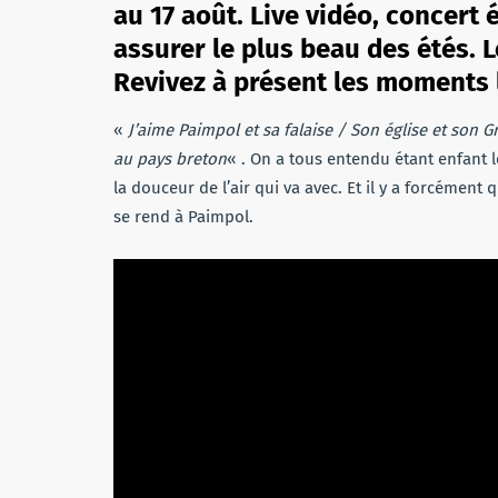
au 17 août. Live vidéo, concert
assurer le plus beau des étés. L
Revivez à présent les moments l
«
J’aime Paimpol et sa falaise / Son église et son 
au
pays breton
« . On a tous entendu étant enfant l
la douceur de l’air qui va avec. Et il y a forcémen
se rend à Paimpol.