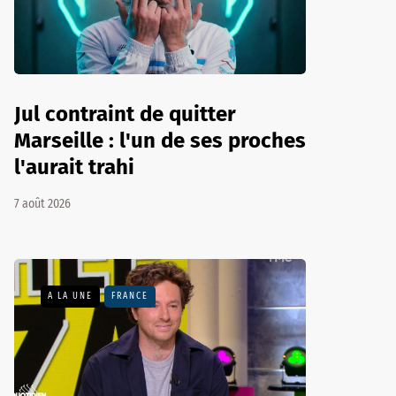
Jul contraint de quitter
Marseille : l'un de ses proches
l'aurait trahi
7 août 2026
A LA UNE
FRANCE