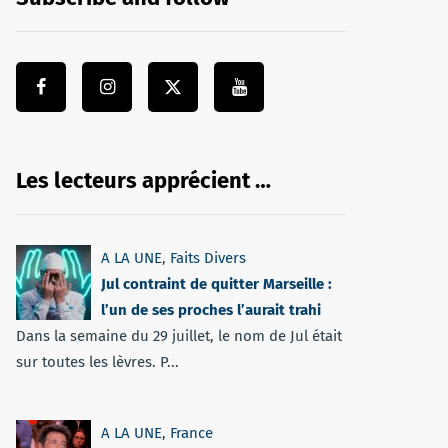
Les lecteurs apprécient …
A LA UNE
,
Faits Divers
Jul contraint de quitter Marseille :
l’un de ses proches l’aurait trahi
Dans la semaine du 29 juillet, le nom de Jul était
sur toutes les lèvres. P...
A LA UNE
,
France