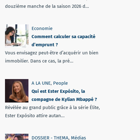
douzième manche de la saison 2026 d...
Economie
Comment calculer sa capacité
d’emprunt ?
Vous envisagez peut-être d’acquérir un bien
immobilier. Dans ce cas, la pré...
A LA UNE
,
People
Qui est Ester Expósito, la
compagne de Kylian Mbappé ?
Révélée au grand public grâce à la série Élite,
Ester Expósito attire autan...
DOSSIER - THEMA
,
Médias