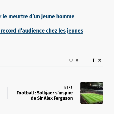
r le meurtre d’un jeune homme
: record d’audience chez les jeunes
0
NEXT
Football : Solkjaer s’inspire
de Sir Alex Ferguson