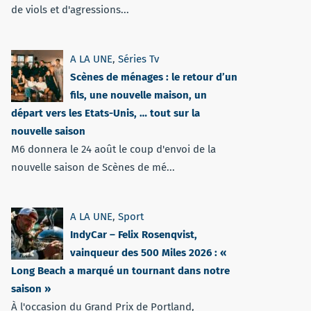
de viols et d'agressions...
A LA UNE
,
Séries Tv
Scènes de ménages : le retour d’un
fils, une nouvelle maison, un
départ vers les Etats-Unis, … tout sur la
nouvelle saison
M6 donnera le 24 août le coup d'envoi de la
nouvelle saison de Scènes de mé...
A LA UNE
,
Sport
IndyCar – Felix Rosenqvist,
vainqueur des 500 Miles 2026 : «
Long Beach a marqué un tournant dans notre
saison »
À l'occasion du Grand Prix de Portland,