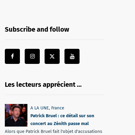
Subscribe and follow
Les lecteurs apprécient …
A LA UNE
,
France
Patrick Bruel : ce détail sur son
concert au Zénith passe mal
Alors que Patrick Bruel fait l'objet d'accusations