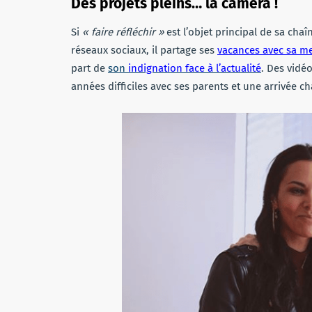
Des projets pleins… la caméra !
Si
« faire réfléchir »
est l’objet principal de sa cha
réseaux sociaux, il partage ses
vacances avec sa me
part de
son
indignation face à l’actualité
. Des vidé
années difficiles avec ses parents et une arrivée 