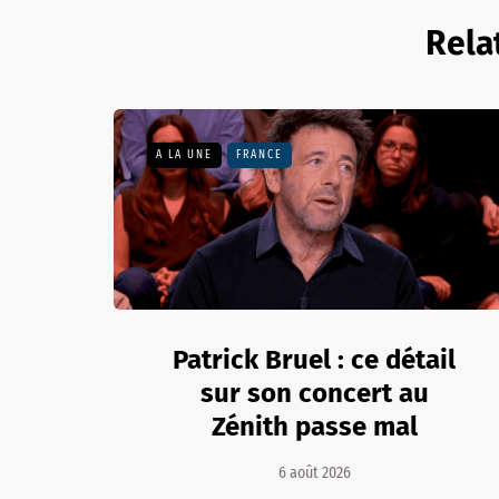
Rela
A LA UNE
FRANCE
Patrick Bruel : ce détail
sur son concert au
Zénith passe mal
6 août 2026