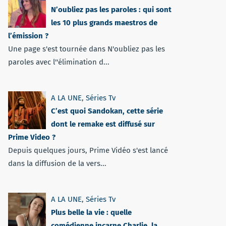
N’oubliez pas les paroles : qui sont
les 10 plus grands maestros de
l’émission ?
Une page s'est tournée dans N'oubliez pas les
paroles avec l''élimination d...
A LA UNE
,
Séries Tv
C’est quoi Sandokan, cette série
dont le remake est diffusé sur
Prime Video ?
Depuis quelques jours, Prime Vidéo s'est lancé
dans la diffusion de la vers...
A LA UNE
,
Séries Tv
Plus belle la vie : quelle
comédienne incarne Charlie, la