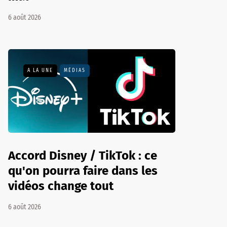
6 août 2026
A LA UNE
MÉDIAS
Accord Disney / TikTok : ce
qu'on pourra faire dans les
vidéos change tout
6 août 2026