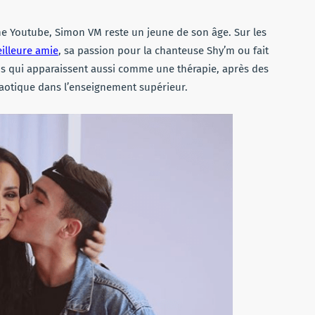
îne Youtube, Simon VM reste un jeune de son âge. Sur les
illeure amie
, sa passion pour la chanteuse Shy’m ou fait
os qui apparaissent aussi comme une thérapie, après des
chaotique dans l’enseignement supérieur.