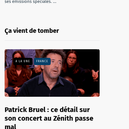
ses émissions spéciales. ...
Ça vient de tomber
A LA UNE
FRANCE
Patrick Bruel : ce détail sur
son concert au Zénith passe
mal