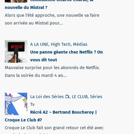
nouvelle du Mistral ?
Alors que l'été approche, une nouvelle va faire
son arrivée au Mistral pour...
A LA UNE
,
High Tech
,
Médias
Une panne géante chez Netflix ? On
vous dit tout
Mauvaise surprise pour les abonnés de Netflix.
Dans la soirée du mardi 4 ao...
La Loi des Séries 📺
,
LE CLUB
,
Séries
Tv
Récré A2 – Bertrand Boucheroy |
Croque Le Club #7
Croque Le Club fait son grand retour cet été avec