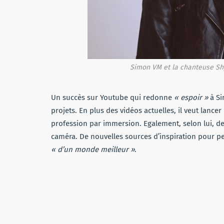
Simon VM et la chanteuse Shy
Un succès sur Youtube qui redonne
« espoir »
à Si
projets. En plus des vidéos actuelles, il veut lance
profession par immersion. Egalement, selon lui, de
caméra. De nouvelles sources d’inspiration pour p
« d’un monde meilleur »
.