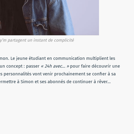
’m partagent un instant de complicité
mon. Le jeune étudiant en communication multiplient les
r un concept : passer
« 24h avec… »
pour faire découvrir une
s personnalités vont venir prochainement se confier à sa
ermettre à Simon et ses abonnés de continuer à rêver…