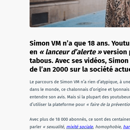
Simon VM n’a que 18 ans. Youtub
en
« lanceur d’alerte »
version 
tabous. Avec ses vidéos, Simon
de l’an 2000 sur la société actue
Le parcours de Simon VM n’a rien d’atypique, à un
dans le monde, ce chalonnais d’origine et lyonnai
entendre son avis. Mais si la plupart des youtubeur
d’utiliser la plateforme pour
« faire de la
préventio
Avec plus de 18 000 abonnés, ce sont des centaine
parler
« sexualité,
mixité sociale
, homophobie,
ha