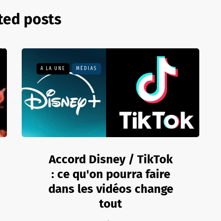
ted posts
A LA UNE
MÉDIAS
Accord Disney / TikTok
: ce qu'on pourra faire
dans les vidéos change
tout