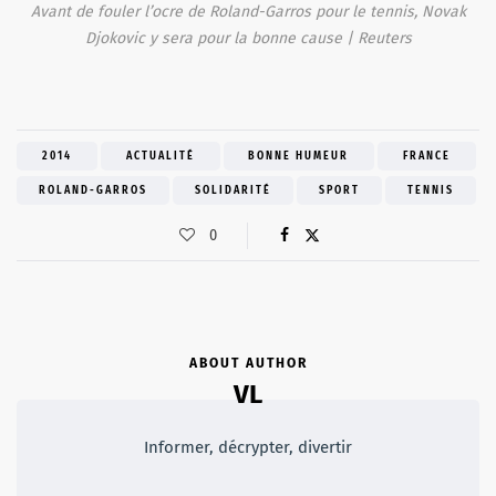
Avant de fouler l’ocre de Roland-Garros pour le tennis, Novak
Djokovic y sera pour la bonne cause | Reuters
2014
ACTUALITÉ
BONNE HUMEUR
FRANCE
ROLAND-GARROS
SOLIDARITÉ
SPORT
TENNIS
0
ABOUT AUTHOR
VL
Informer, décrypter, divertir