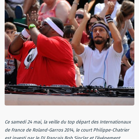
Ce samedi 24 mai, la veille du top départ des Internationaux
de France de Roland-Garros 2014, le court Philippe-Chatrier
est investi par le DJ Français Bob Sinclar et l’évènement