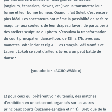
jongleurs, échassiers, clowns, etc.) venus transmettre leur
forme et leur bonne humeur. Quand il fait Soleil, c’est encore
plus idéal. Les spectateurs ont même la possibilité de se faire
maquiller aux couleurs de leur drapeau favori, de participer à
des ateliers sculpture ou photo. S’ensuivra la transformation
du court principal en dance-floor, de 15h à 17h, avec aux
manettes Bob Sinclar et Big Ali. Les Français Gaël Monfils et
Laurent Lokoli se sont d’ailleurs livrés à un petit battle de
danse :
[youtube id= »AO3IQtW8Dlc »]
Et pour ceux qui préfèrent voir du tennis, des matches
d’exhibition en un set seront organisés sur les autres
principaux courts (Suzanne-Lenglen et n° 1). Bref, que de la