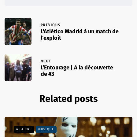
PREVIOUS
L'Atlético Madrid à un match de
l'exploit
NEXT
L’Entourage | A la découverte
de #3
Related posts
A LA UNE
MUSIQUE