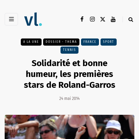
A LA UNE
DOSSIER - THEMA
FRANCE
SPORT
TENNIS
Solidarité et bonne
humeur, les premières
stars de Roland-Garros
24 mai 2014