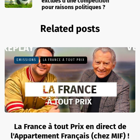
exclues d’une compétition
pour raisons politiques ?
Related posts
EMISSIONS
LA FRANCE À TOUT PRIX
La France à tout Prix en direct de
l'Appartement Français (chez MIF) !