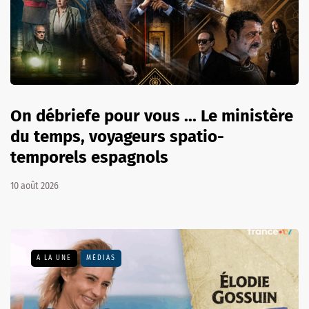
On débriefe pour vous ... Le ministère
du temps, voyageurs spatio-
temporels espagnols
10 août 2026
A LA UNE
MÉDIAS