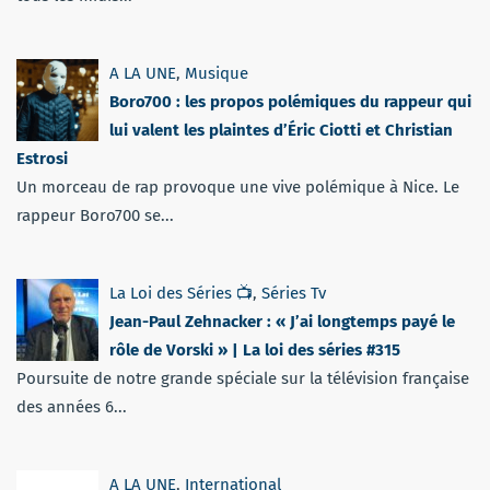
A LA UNE
,
Musique
Boro700 : les propos polémiques du rappeur qui
lui valent les plaintes d’Éric Ciotti et Christian
Estrosi
Un morceau de rap provoque une vive polémique à Nice. Le
rappeur Boro700 se...
La Loi des Séries 📺
,
Séries Tv
Jean-Paul Zehnacker : « J’ai longtemps payé le
rôle de Vorski » | La loi des séries #315
Poursuite de notre grande spéciale sur la télévision française
des années 6...
A LA UNE
,
International