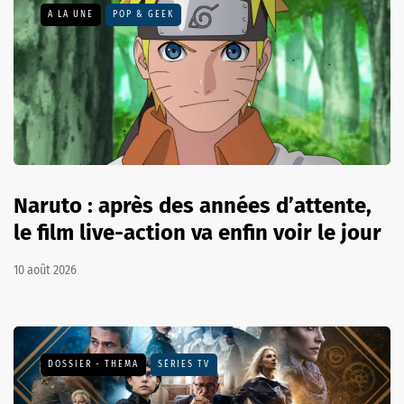
A LA UNE
POP & GEEK
Naruto : après des années d’attente,
le film live-action va enfin voir le jour
10 août 2026
DOSSIER - THEMA
SÉRIES TV