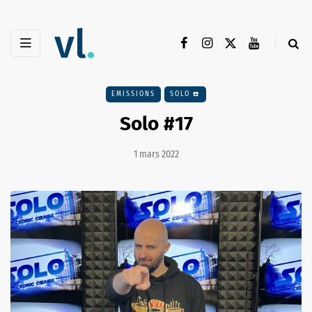
EMISSIONS
SOLO ☎️
Solo #17
1 mars 2022