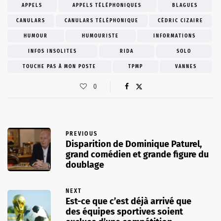
APPELS
APPELS TÉLÉPHONIQUES
BLAGUES
CANULARS
CANULARS TÉLÉPHONIQUE
CÉDRIC CIZAIRE
HUMOUR
HUMOURISTE
INFORMATIONS
INFOS INSOLITES
RIDA
SOLO
TOUCHE PAS À MON POSTE
TPMP
VANNES
0
PREVIOUS
Disparition de Dominique Paturel,
grand comédien et grande figure du
doublage
NEXT
Est-ce que c’est déjà arrivé que
des équipes sportives soient