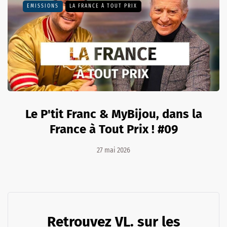
EMISSIONS
LA FRANCE À TOUT PRIX
Le P'tit Franc & MyBijou, dans la
France à Tout Prix ! #09
27 mai 2026
Retrouvez VL. sur les