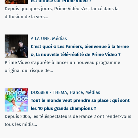
est diffusé sur Prime Video ?
Depuis quelques jours, Prime Vidéo s'est lancé dans la
diffusion de la vers...
A LA UNE
,
Médias
C’est quoi « Les Fumiers, bienvenue à la ferme
», la nouvelle télé-réalité de Prime Video ?
Prime Video s'apprête à lancer un nouveau programme
original qui risque de...
DOSSIER - THEMA
,
France
,
Médias
Tout le monde veut prendre sa place : qui sont
les 10 plus grands champions ?
Depuis 2006, les téléspectateurs de France 2 ont rendez-vous
tous les midis...