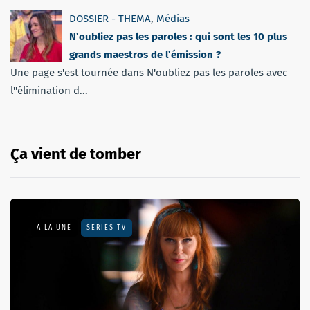
DOSSIER - THEMA
,
Médias
N’oubliez pas les paroles : qui sont les 10 plus
grands maestros de l’émission ?
Une page s'est tournée dans N'oubliez pas les paroles avec
l''élimination d...
Ça vient de tomber
A LA UNE
SÉRIES TV