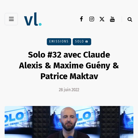
EMISSIONS
SOLO ☎️
Solo #32 avec Claude
Alexis & Maxime Guény &
Patrice Maktav
28 juin 2022