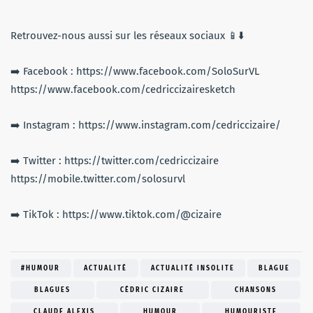
Retrouvez-nous aussi sur les réseaux sociaux 📱⬇️
➡️ Facebook : https://www.facebook.com/SoloSurVL
https://www.facebook.com/cedriccizairesketch
➡️ Instagram : https://www.instagram.com/cedriccizaire/
➡️ Twitter : https://twitter.com/cedriccizaire
https://mobile.twitter.com/solosurvl
➡️ TikTok : https://www.tiktok.com/@cizaire
#HUMOUR
ACTUALITÉ
ACTUALITÉ INSOLITE
BLAGUE
BLAGUES
CÉDRIC CIZAIRE
CHANSONS
CLAUDE ALEXIS
HUMOUR
HUMOURISTE