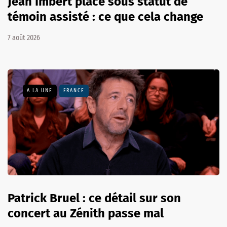
Jean Imbert placé sous statut de
témoin assisté : ce que cela change
7 août 2026
A LA UNE
FRANCE
Patrick Bruel : ce détail sur son
concert au Zénith passe mal