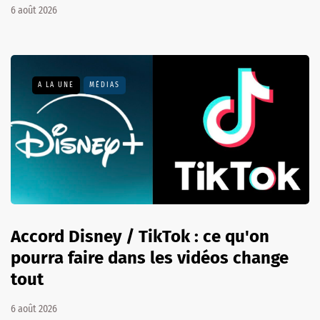
6 août 2026
A LA UNE
MÉDIAS
Accord Disney / TikTok : ce qu'on
pourra faire dans les vidéos change
tout
6 août 2026