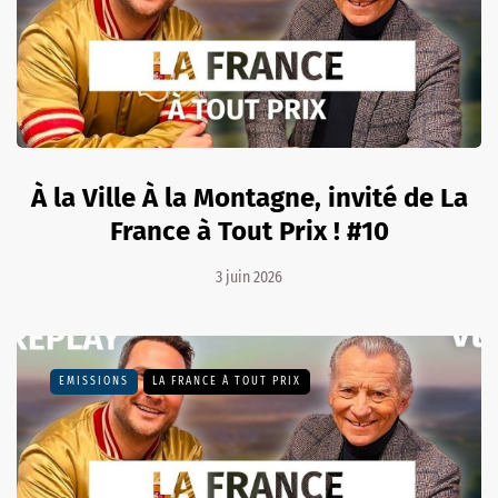
À la Ville À la Montagne, invité de La
France à Tout Prix ! #10
3 juin 2026
EMISSIONS
LA FRANCE À TOUT PRIX