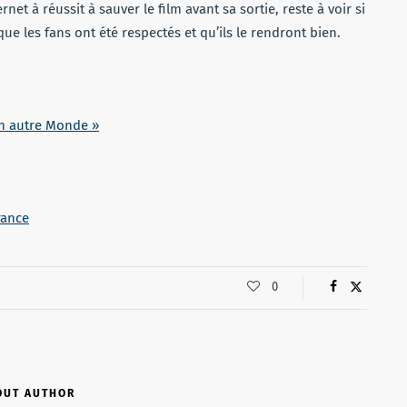
ernet à réussit à sauver le film avant sa sortie, reste à voir si
t que les fans ont été respectés et qu’ils le rendront bien.
un autre Monde »
rance
0
OUT AUTHOR