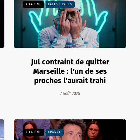
A LA UNE
FAITS DIVERS
Jul contraint de quitter
Marseille : l'un de ses
proches l'aurait trahi
7 août 2026
A LA UNE
FRANCE