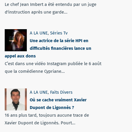
Le chef Jean Imbert a été entendu par un juge
d'instruction après une garde...
A LA UNE
,
Séries Tv
Une actrice de la série HPI en
difficultés financières lance un
appel aux dons
C’est dans une vidéo Instagram publiée le 6 août
que la comédienne Cypriane...
A LA UNE
,
Faits Divers
Où se cache vraiment Xavier
Dupont de Ligonnès ?
16 ans plus tard, toujours aucune trace de
Xavier Dupont de Ligonnès. Pourt...