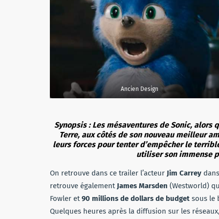
Ancien Design
Synopsis : Les mésaventures de Sonic, alors qu
Terre, aux côtés de son nouveau meilleur a
leurs forces pour tenter d’empêcher le terribl
utiliser son immense 
On retrouve dans ce trailer l’acteur
Jim Carrey
dans
retrouve également
James Marsden
(Westworld) qui
Fowler et
90 millions de dollars de budget
sous le b
Quelques heures après la diffusion sur les réseaux,