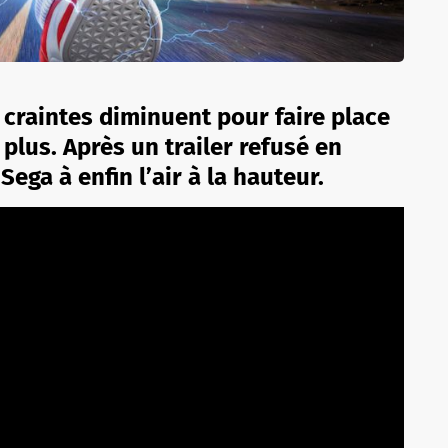
les craintes diminuent pour faire place
plus. Après un trailer refusé en
ega à enfin l’air à la hauteur.