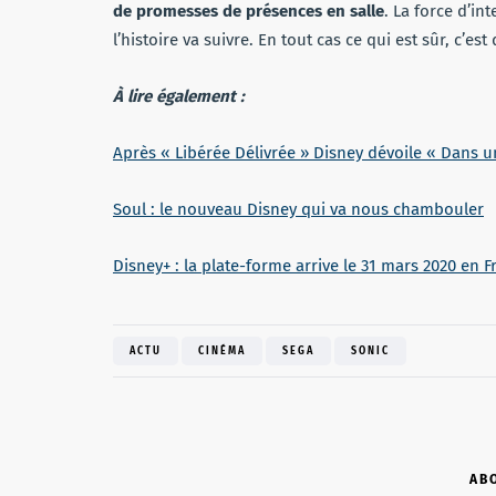
de promesses de présences en salle
. La force d’int
l’histoire va suivre. En tout cas ce qui est sûr, c’es
À lire également :
Après « Libérée Délivrée » Disney dévoile « Dans 
Soul : le nouveau Disney qui va nous chambouler
Disney+ : la plate-forme arrive le 31 mars 2020 en F
ACTU
CINÉMA
SEGA
SONIC
AB