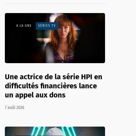
A LA UNE
SÉRIES TV
Une actrice de la série HPI en
difficultés financières lance
un appel aux dons
7 août 2026