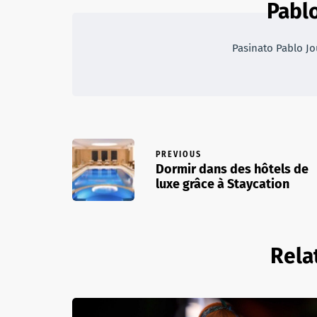
Pabl
Pasinato Pablo Jo
PREVIOUS
Dormir dans des hôtels de
luxe grâce à Staycation
Rela