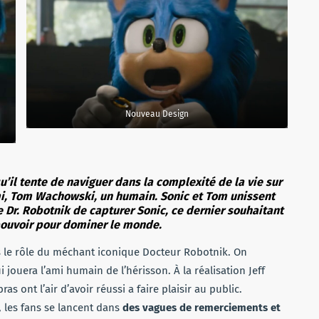
Nouveau Design
’il tente de naviguer dans la complexité de la vie sur
mi, Tom Wachowski, un humain. Sonic et Tom unissent
e Dr. Robotnik de capturer Sonic, ce dernier souhaitant
pouvoir pour dominer le monde.
 le rôle du méchant iconique Docteur Robotnik. On
 jouera l’ami humain de l’hérisson. À la réalisation Jeff
ras ont l’air d’avoir réussi a faire plaisir au public.
 les fans se lancent dans
des vagues de remerciements et