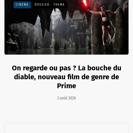
CINÉMA
DOSSIER - THEMA
On regarde ou pas ? La bouche du
diable, nouveau film de genre de
Prime
3 août 2026