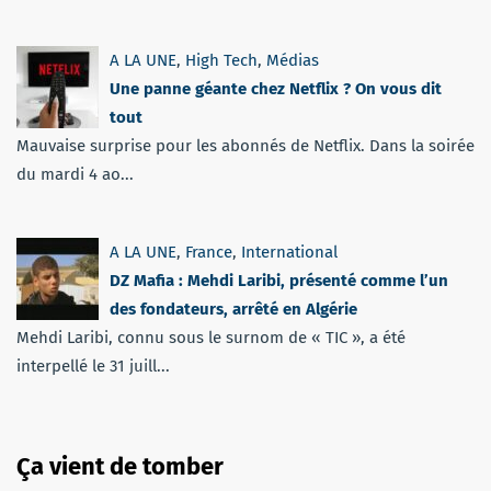
A LA UNE
,
High Tech
,
Médias
Une panne géante chez Netflix ? On vous dit
tout
Mauvaise surprise pour les abonnés de Netflix. Dans la soirée
du mardi 4 ao...
A LA UNE
,
France
,
International
DZ Mafia : Mehdi Laribi, présenté comme l’un
des fondateurs, arrêté en Algérie
Mehdi Laribi, connu sous le surnom de « TIC », a été
interpellé le 31 juill...
Ça vient de tomber