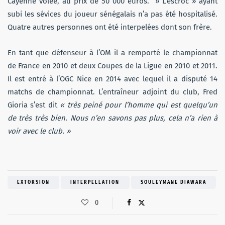
Cayenne volée, au prix de 50 000 euros. » L’escroc » ayant
subi les sévices du joueur sénégalais n’a pas été hospitalisé.
Quatre autres personnes ont été interpelées dont son frère.
En tant que défenseur à l’OM il a remporté le championnat
de France en 2010 et deux Coupes de la Ligue en 2010 et 2011.
Il est entré à l’OGC Nice en 2014 avec lequel il a disputé 14
matchs de championnat. L’entraîneur adjoint du club, Fred
Gioria s’est dit
« très peiné pour l’homme qui est quelqu’un
de très très bien. Nous n’en savons pas plus, cela n’a rien à
voir avec le club. »
EXTORSION
INTERPELLATION
SOULEYMANE DIAWARA
0