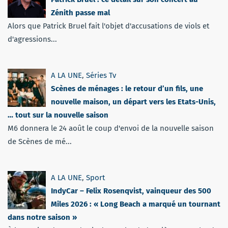
Zénith passe mal
Alors que Patrick Bruel fait l'objet d'accusations de viols et
d'agressions...
A LA UNE
,
Séries Tv
Scènes de ménages : le retour d’un fils, une
nouvelle maison, un départ vers les Etats-Unis,
… tout sur la nouvelle saison
M6 donnera le 24 août le coup d'envoi de la nouvelle saison
de Scènes de mé...
A LA UNE
,
Sport
IndyCar – Felix Rosenqvist, vainqueur des 500
Miles 2026 : « Long Beach a marqué un tournant
dans notre saison »