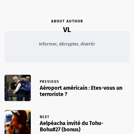
ABOUT AUTHOR
VL
Informer, décrypter, divertir
PREVIOUS
Aéroport américain : Etes-vous un
terroriste ?
NEXT
Aelpéacha invité du Tohu-
Bohu#27 (bonus)