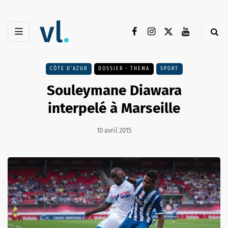
CÔTE D’AZUR
DOSSIER - THEMA
SPORT
Souleymane Diawara
interpelé à Marseille
10 avril 2015