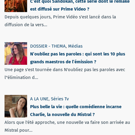
C’est quoi Sandokan, cette série dont le remake
est diffusé sur Prime Video ?
Depuis quelques jours, Prime Vidéo s'est lancé dans la
diffusion de la vers...
DOSSIER - THEMA
,
Médias
N’oubliez pas les paroles : qui sont les 10 plus
grands maestros de l’émission ?
Une page s'est tournée dans N'oubliez pas les paroles avec
l''élimination d...
A LA UNE
,
Séries Tv
Plus belle la vie : quelle comédienne incarne
Charlie, la nouvelle du Mistral ?
Alors que l'été approche, une nouvelle va faire son arrivée au
Mistral pour...