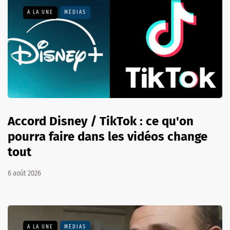
A LA UNE
MÉDIAS
Accord Disney / TikTok : ce qu'on
pourra faire dans les vidéos change
tout
6 août 2026
A LA UNE
MÉDIAS