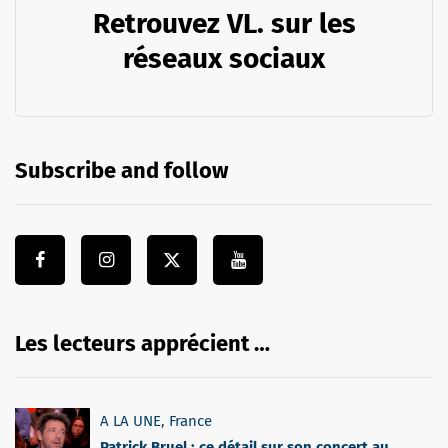
Retrouvez VL. sur les
réseaux sociaux
Subscribe and follow
Les lecteurs apprécient …
A LA UNE
,
France
Patrick Bruel : ce détail sur son concert au