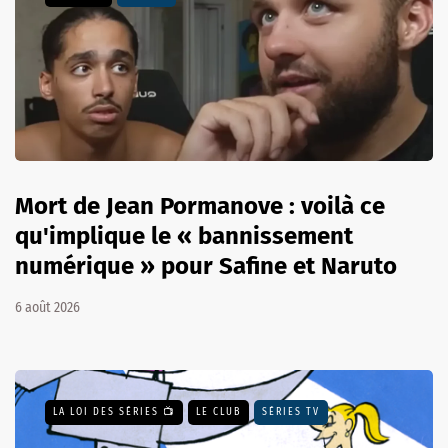
Mort de Jean Pormanove : voilà ce
qu'implique le « bannissement
numérique » pour Safine et Naruto
6 août 2026
LA LOI DES SÉRIES 📺
LE CLUB
SÉRIES TV