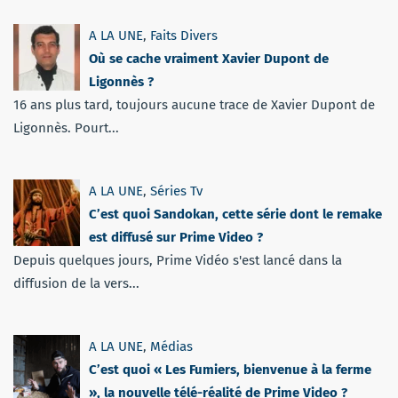
A LA UNE
,
Faits Divers
Où se cache vraiment Xavier Dupont de
Ligonnès ?
16 ans plus tard, toujours aucune trace de Xavier Dupont de
Ligonnès. Pourt...
A LA UNE
,
Séries Tv
C’est quoi Sandokan, cette série dont le remake
est diffusé sur Prime Video ?
Depuis quelques jours, Prime Vidéo s'est lancé dans la
diffusion de la vers...
A LA UNE
,
Médias
C’est quoi « Les Fumiers, bienvenue à la ferme
», la nouvelle télé-réalité de Prime Video ?