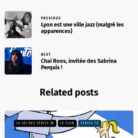
PREVIOUS
Lyon est une ville jazz (malgré les
apparences)
NEXT
Chai Roos, invitée des Sabrina
Perquis !
Related posts
LA LOI DES SÉRIES 📺
LE CLUB
SÉRIES TV