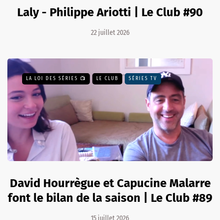
Laly - Philippe Ariotti | Le Club #90
22 juillet 2026
LA LOI DES SÉRIES 📺
LE CLUB
SÉRIES TV
David Hourrègue et Capucine Malarre
font le bilan de la saison | Le Club #89
15 juillet 2026