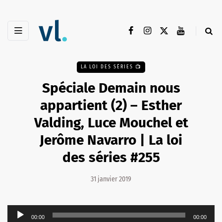
LA LOI DES SÉRIES 📺
Spéciale Demain nous
appartient (2) – Esther
Valding, Luce Mouchel et
Jerôme Navarro | La loi
des séries #255
31 janvier 2019
Lecteur
00:00
00:00