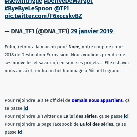
#NewIntrigue
#DériveDeMargot
#ByeByeLeSpoon
@TF1
pic.twitter.com/F6xccskvBZ
— DNA_TF1 (@DNA_TF1)
29 janvier 2019
Enfin, retour à la maison pour
Noée
, notre coup de cœur
2018 de Destination Eurovision. Nous voulions prendre de
ses nouvelles et savoir où en sont ses projets … Elle est avec
nous aussi et rendra un bel hommage à Michel Legrand.
Pour rejoindre le site officiel de
Demain nous appartient
, ça
se passe
ici
Pour rejoindre le Twitter de
La loi des séries
, ça se passe
ici
Pour rejoindre la page Facebook de
La loi des séries
, ça se
passe
ici