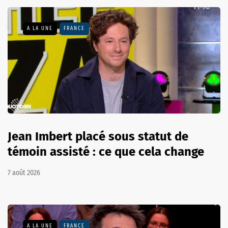
A LA UNE
FRANCE
Jean Imbert placé sous statut de
témoin assisté : ce que cela change
7 août 2026
A LA UNE
FRANCE