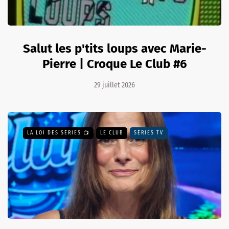
Salut les p'tits loups avec Marie-
Pierre | Croque Le Club #6
29 juillet 2026
LA LOI DES SÉRIES 📺
LE CLUB
SÉRIES TV