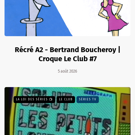
Récré A2 - Bertrand Boucheroy |
Croque Le Club #7
5 août 2026
LA LOI DES SÉRIES 📺
LE CLUB
SÉRIES TV