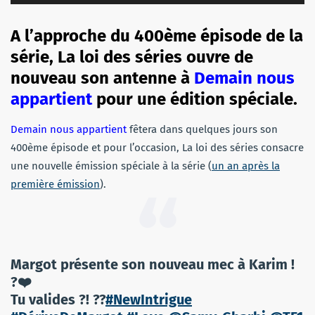
audio
A l’approche du 400ème épisode de la
série, La loi des séries ouvre de
nouveau son antenne à
Demain nous
appartient
pour une édition spéciale.
Demain nous appartient
fêtera dans quelques jours son
400ème épisode et pour l’occasion, La loi des séries consacre
une nouvelle émission spéciale à la série (
un an après la
première émission
).
Margot présente son nouveau mec à Karim !
?❤️
Tu valides ?! ??
#NewIntrigue