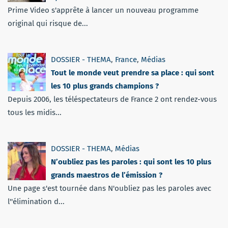
Prime Video s'apprête à lancer un nouveau programme
original qui risque de...
DOSSIER - THEMA
,
France
,
Médias
Tout le monde veut prendre sa place : qui sont
les 10 plus grands champions ?
Depuis 2006, les téléspectateurs de France 2 ont rendez-vous
tous les midis...
DOSSIER - THEMA
,
Médias
N’oubliez pas les paroles : qui sont les 10 plus
grands maestros de l’émission ?
Une page s'est tournée dans N'oubliez pas les paroles avec
l''élimination d...