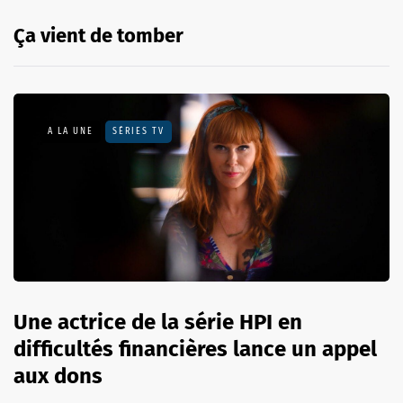
Ça vient de tomber
A LA UNE
SÉRIES TV
Une actrice de la série HPI en
difficultés financières lance un appel
aux dons