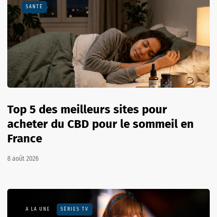
SANTÉ
Top 5 des meilleurs sites pour
acheter du CBD pour le sommeil en
France
8 août 2026
A LA UNE
SÉRIES TV