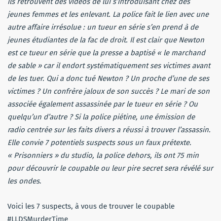
ils retrouvent des vidéos de lui s’introduisant chez des
jeunes femmes et les enlevant. La police fait le lien avec une
autre affaire irrésolue : un tueur en série s’en prend à de
jeunes étudiantes de la fac de droit. Il est clair que Newton
est ce tueur en série que la presse a baptisé « le marchand
de sable » car il endort systématiquement ses victimes avant
de les tuer. Qui a donc tué Newton ? Un proche d’une de ses
victimes ? Un confrère jaloux de son succès ? Le mari de son
associée également assassinée par le tueur en série ? Ou
quelqu’un d’autre ? Si la police piétine, une émission de
radio centrée sur les faits divers a réussi à trouver l’assassin.
Elle convie 7 potentiels suspects sous un faux prétexte.
« Prisonniers » du studio, la police dehors, ils ont 75 min
pour découvrir le coupable ou leur pire secret sera révélé sur
les ondes
.
Voici les 7 suspects, à vous de trouver le coupable
#LLDSMurderTime