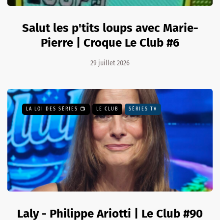
Salut les p'tits loups avec Marie-
Pierre | Croque Le Club #6
29 juillet 2026
LA LOI DES SÉRIES 📺
LE CLUB
SÉRIES TV
Laly - Philippe Ariotti | Le Club #90