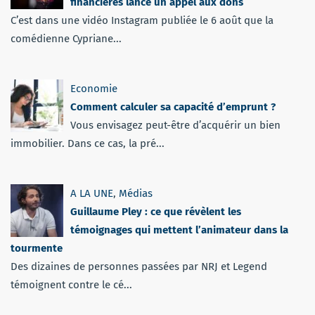
financières lance un appel aux dons
C’est dans une vidéo Instagram publiée le 6 août que la
comédienne Cypriane...
Economie
Comment calculer sa capacité d’emprunt ?
Vous envisagez peut-être d’acquérir un bien
immobilier. Dans ce cas, la pré...
A LA UNE
,
Médias
Guillaume Pley : ce que révèlent les
témoignages qui mettent l’animateur dans la
tourmente
Des dizaines de personnes passées par NRJ et Legend
témoignent contre le cé...