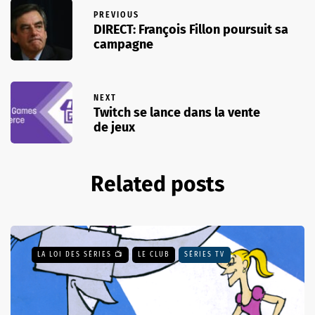
PREVIOUS
DIRECT: François Fillon poursuit sa
campagne
NEXT
Twitch se lance dans la vente
de jeux
Related posts
LA LOI DES SÉRIES 📺
LE CLUB
SÉRIES TV