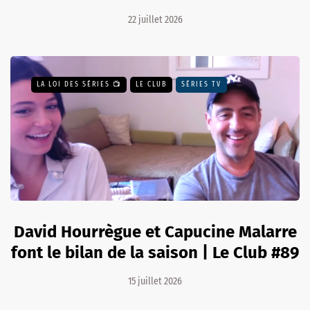
22 juillet 2026
LA LOI DES SÉRIES 📺
LE CLUB
SÉRIES TV
David Hourrègue et Capucine Malarre
font le bilan de la saison | Le Club #89
15 juillet 2026