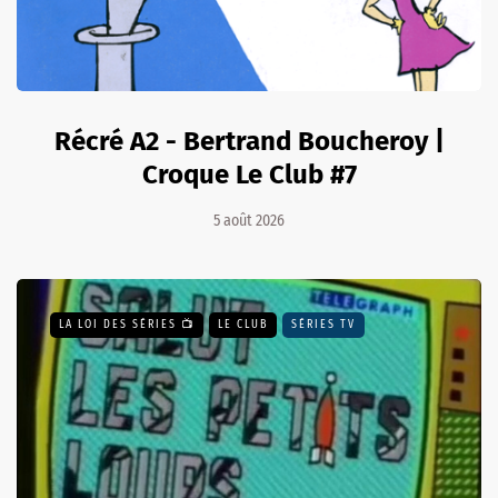
Récré A2 - Bertrand Boucheroy |
Croque Le Club #7
5 août 2026
LA LOI DES SÉRIES 📺
LE CLUB
SÉRIES TV