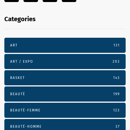
Categories
ART
131
ART / EXPO
203
BASKET
143
BEAUTÉ
199
BEAUTÉ-FEMME
123
BEAUTÉ-HOMME
37