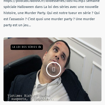
https://podcast.radiovl.fr/loidesseries/llds140.mp3 Semaine
spéciale Halloween dans La loi des séries avec une nouvelle
histoire, une Murder Party. Qui est notre tueur en série ? Qui
est l’assassin ? C’est quoi une murder party ? Une murder
party est un jeu…
LA LOI DES SÉRIES 📺