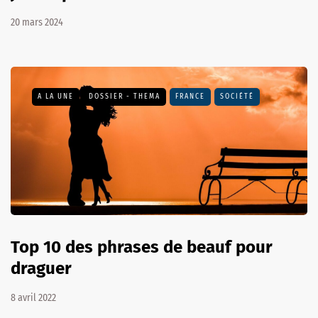
20 mars 2024
A LA UNE
DOSSIER - THEMA
FRANCE
SOCIÉTÉ
Top 10 des phrases de beauf pour
draguer
8 avril 2022