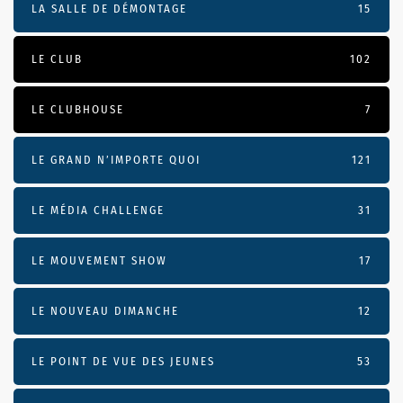
LA SALLE DE DÉMONTAGE
15
LE CLUB
102
LE CLUBHOUSE
7
LE GRAND N’IMPORTE QUOI
121
LE MÉDIA CHALLENGE
31
LE MOUVEMENT SHOW
17
LE NOUVEAU DIMANCHE
12
LE POINT DE VUE DES JEUNES
53