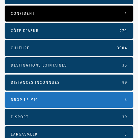
CONFIDENT
4
CÔTE D’AZUR
270
CULTURE
3904
DESTINATIONS LOINTAINES
35
DISTANCES INCONNUES
99
DROP LE MIC
4
E-SPORT
39
EARGASMEEK
3