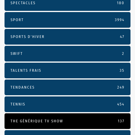
SPECTACLES
180
SPORT
3994
SPORTS D'HIVER
47
SWIFT
2
TALENTS FRAIS
35
TENDANCES
249
TENNIS
454
THE GÉNÉRIQUE TV SHOW
137