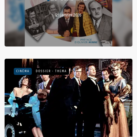
21 janvier 2026
CINÉMA
DOSSIER - THEMA