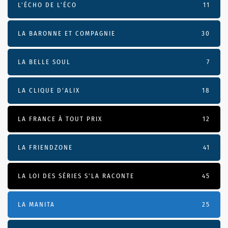
L’ÉCHO DE L’ÉCO
11
LA BARONNE ET COMPAGNIE
30
LA BELLE SOUL
7
LA CLIQUE D'ALIX
18
LA FRANCE À TOUT PRIX
12
LA FRIENDZONE
41
LA LOI DES SÉRIES S'LA RACONTE
45
LA MANITA
25