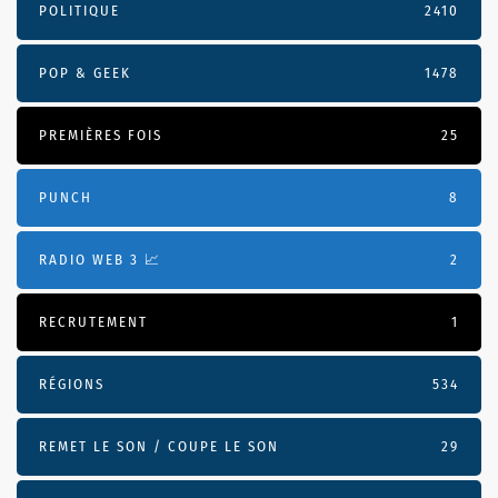
POLITIQUE
2410
POP & GEEK
1478
PREMIÈRES FOIS
25
PUNCH
8
RADIO WEB 3 📈
2
RECRUTEMENT
1
RÉGIONS
534
REMET LE SON / COUPE LE SON
29