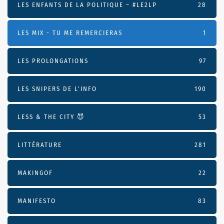
LES ENFANTS DE LA POLITIQUE – #LE2LP
28
LES MIX - TU ME REMERCIERAS
1
LES PROLONGATIONS
97
LES SNIPERS DE L’INFO
190
LESS & THE CITY 😈
53
LITTÉRATURE
281
MAKINGOF
22
MANIFESTO
83