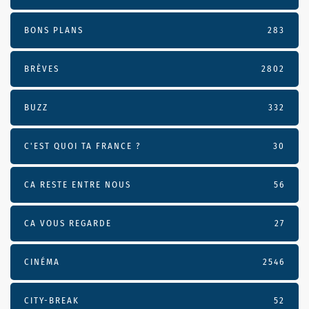
BONS PLANS
283
BRÈVES
2802
BUZZ
332
C'EST QUOI TA FRANCE ?
30
CA RESTE ENTRE NOUS
56
CA VOUS REGARDE
27
CINÉMA
2546
CITY-BREAK
52