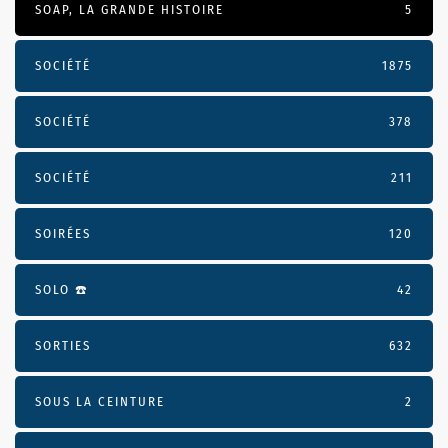
SOAP, LA GRANDE HISTOIRE
5
SOCIÉTÉ
1875
SOCIÉTÉ
378
SOCIÉTÉ
211
SOIRÉES
120
SOLO ☎️
42
SORTIES
632
SOUS LA CEINTURE
2