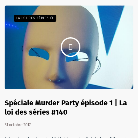
LA LOI DES SÉRIES 📺
Spéciale Murder Party épisode 1 | La
loi des séries #140
31 octobre 2017