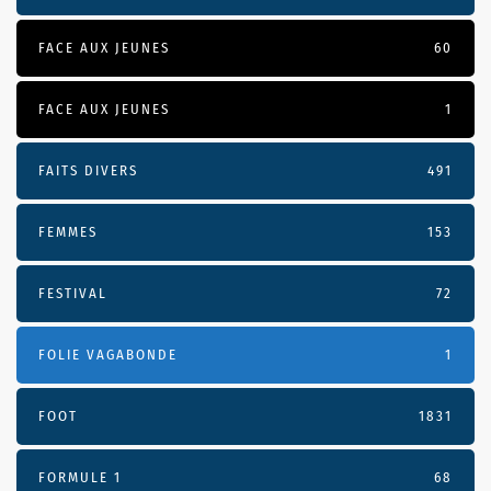
FACE AUX JEUNES
60
FACE AUX JEUNES
1
FAITS DIVERS
491
FEMMES
153
FESTIVAL
72
FOLIE VAGABONDE
1
FOOT
1831
FORMULE 1
68