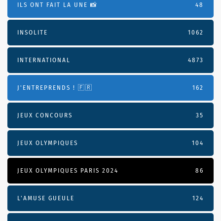
ILS ONT FAIT LA UNE 📸
48
INSOLITE
1062
INTERNATIONAL
4873
J'ENTREPRENDS ! 🇫🇷
162
JEUX CONCOURS
35
JEUX OLYMPIQUES
104
JEUX OLYMPIQUES PARIS 2024
86
L'AMUSE GUEULE
124