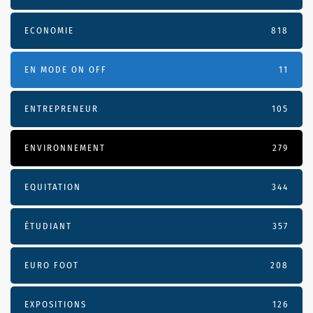
ECONOMIE
818
EN MODE ON OFF
11
ENTREPRENEUR
105
ENVIRONNEMENT
279
EQUITATION
344
ÉTUDIANT
357
EURO FOOT
208
EXPOSITIONS
126