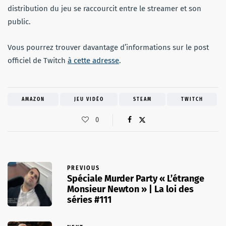
distribution du jeu se raccourcit entre le streamer et son
public.
Vous pourrez trouver davantage d’informations sur le post
officiel de Twitch
à cette adresse
.
AMAZON
JEU VIDÉO
STEAM
TWITCH
0
PREVIOUS
Spéciale Murder Party « L’étrange
Monsieur Newton » | La loi des
séries #111