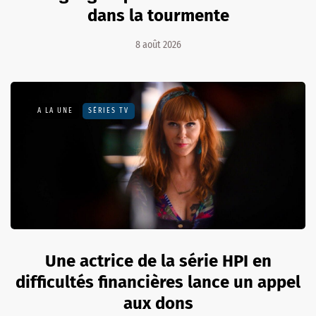
dans la tourmente
8 août 2026
A LA UNE
SÉRIES TV
Une actrice de la série HPI en
difficultés financières lance un appel
aux dons