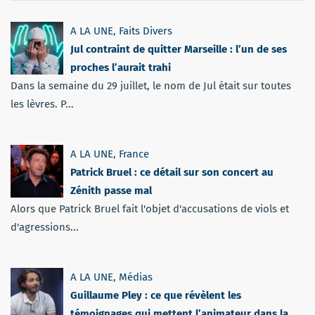
A LA UNE
,
Faits Divers
Jul contraint de quitter Marseille : l’un de ses
proches l’aurait trahi
Dans la semaine du 29 juillet, le nom de Jul était sur toutes
les lèvres. P...
A LA UNE
,
France
Patrick Bruel : ce détail sur son concert au
Zénith passe mal
Alors que Patrick Bruel fait l'objet d'accusations de viols et
d'agressions...
A LA UNE
,
Médias
Guillaume Pley : ce que révèlent les
témoignages qui mettent l’animateur dans la