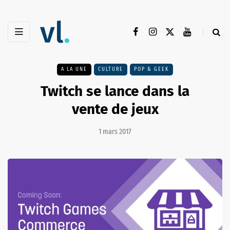
A LA UNE
CULTURE
POP & GEEK
Twitch se lance dans la
vente de jeux
1 mars 2017