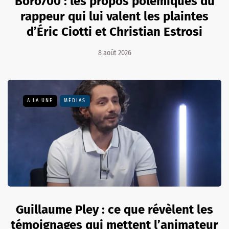
Boro700 : les propos polémiques du
rappeur qui lui valent les plaintes
d’Éric Ciotti et Christian Estrosi
8 août 2026
A LA UNE
MÉDIAS
Guillaume Pley : ce que révèlent les
témoignages qui mettent l’animateur