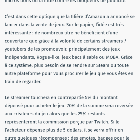
micros dons ou la lutte contre les bloqueurs de publicité.
C’est dans cette optique que la filière d’Amazon a annoncé se
lancer dans la vente de jeux. Sur le papier, l’idée est très
intéressante : de nombreux titre ne bénéficient d’une
couverture que grâce à la volonté de certains streamers /
youtubers de les promouvoir, principalement des jeux
indépendants, Rogue-like, jeux bacs à sable ou MOBA. Grâce
à ce système, plus besoin de se rendre sur Steam ou toute
autre plateforme pour vous procurer le jeu que vous êtes en
train de regarder.
Le streamer touchera en contrepartie 5% du montant
dépensé pour acheter le jeu. 70% de la somme sera reversée
aux créateurs du jeu alors que les 25% restants
représenteront la commission perçue par Twitch. Si le
l’acheteur dépense plus de 5 dollars, il se verra offrir en
outre quelques récompenses : des emotes, badges pour le