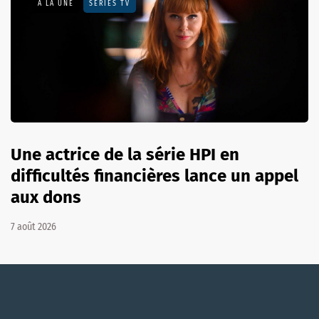
A LA UNE
SÉRIES TV
Une actrice de la série HPI en
difficultés financières lance un appel
aux dons
7 août 2026