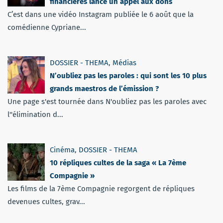
financières lance un appel aux dons
C’est dans une vidéo Instagram publiée le 6 août que la
comédienne Cypriane...
DOSSIER - THEMA
,
Médias
N’oubliez pas les paroles : qui sont les 10 plus
grands maestros de l’émission ?
Une page s'est tournée dans N'oubliez pas les paroles avec
l''élimination d...
Cinéma
,
DOSSIER - THEMA
10 répliques cultes de la saga « La 7ème
Compagnie »
Les films de la 7ème Compagnie regorgent de répliques
devenues cultes, grav...