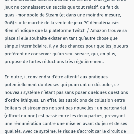
jeux ne connaissent un succès que tout relatif, du fait du
quasi-monopole de Steam (et dans une moindre mesure,
GoG) sur le marché de la vente de jeux PC dématérialisés.
Rien n’indique que la plateforme Twitch / Amazon trouve sa
place si elle souhaite exister en tant qu’autre chose que
simple intermédiaire. Il y a des chances pour que les joueurs
préfèrent ne conserver qu’un seul service, qui, en plus,
propose de fortes réductions très régulièrement.
En outre, il conviendra d’être attentif aux pratiques
potentiellement douteuses qui pourront en découler, ce
nouveau système n’étant pas sans poser quelques questions
d’ordre éthiques. En effet, les suspicions de collusion entre
éditeurs et streamers ne sont pas nouvelles : un partenariat
(officiel ou non) est passé entre les deux parties, prévoyant
une rémunération contre une mise en avant du jeu et de ses
qualités. Avec ce système, le risque s’accroit car le circuit de