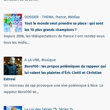
DOSSIER - THEMA
,
France
,
Médias
Tout le monde veut prendre sa place : qui sont
les 10 plus grands champions ?
Depuis 2006, les téléspectateurs de France 2 ont rendez-vous
tous les midis...
A LA UNE
,
Musique
Boro700 : les propos polémiques du rappeur qui
lui valent les plaintes d’Éric Ciotti et Christian
Estrosi
Un morceau de rap provoque une vive polémique à Nice. Le
rappeur Boro700 se...
La Loi des Séries 📺
,
Séries Tv