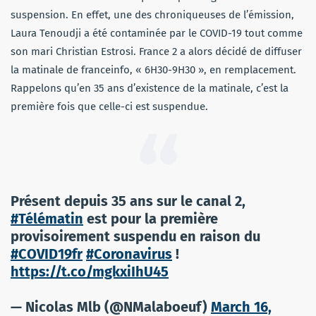
suspension. En effet, une des chroniqueuses de l’émission,
Laura Tenoudji a été contaminée par le COVID-19 tout comme
son mari Christian Estrosi. France 2 a alors décidé de diffuser
la matinale de franceinfo, « 6H30-9H30 », en remplacement.
Rappelons qu’en 35 ans d’existence de la matinale, c’est la
première fois que celle-ci est suspendue.
Présent depuis 35 ans sur le canal 2,
#Télématin
est pour la première
provisoirement suspendu en raison du
#COVID19fr
#Coronavirus
!
https://t.co/mgkxiIhU45
— Nicolas Mlb (@NMalaboeuf)
March 16,