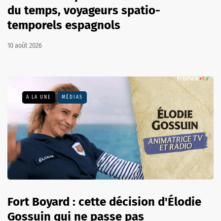
du temps, voyageurs spatio-
temporels espagnols
10 août 2026
A LA UNE
MÉDIAS
Fort Boyard : cette décision d'Élodie
Gossuin qui ne passe pas