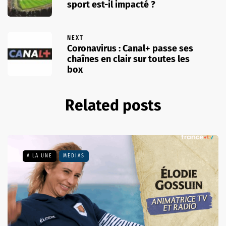
sport est-il impacté ?
NEXT
Coronavirus : Canal+ passe ses
chaînes en clair sur toutes les
box
Related posts
A LA UNE
MÉDIAS