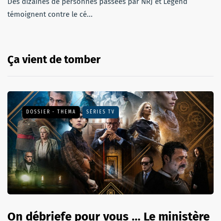
Des dizaines de personnes passées par NRJ et Legend
témoignent contre le cé...
Ça vient de tomber
DOSSIER - THEMA
SÉRIES TV
On débriefe pour vous ... Le ministère