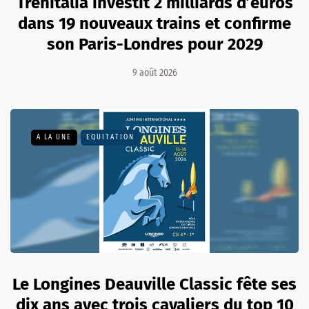
Trenitalia investit 2 milliards d’euros
dans 19 nouveaux trains et confirme
son Paris-Londres pour 2029
9 août 2026
A LA UNE
EQUITATION
Le Longines Deauville Classic fête ses
dix ans avec trois cavaliers du top 10