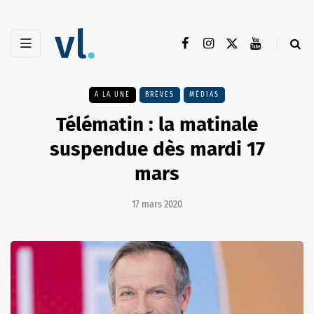
A LA UNE
BRÈVES
MÉDIAS
Télématin : la matinale
suspendue dès mardi 17
mars
17 mars 2020