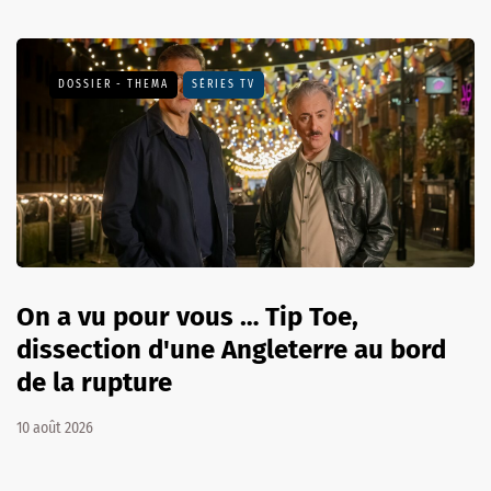
DOSSIER - THEMA
SÉRIES TV
On a vu pour vous … Tip Toe,
dissection d'une Angleterre au bord
de la rupture
10 août 2026