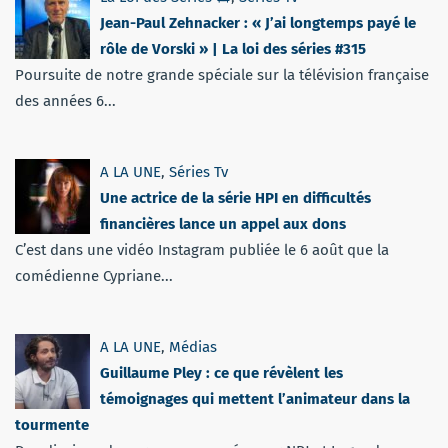
Jean-Paul Zehnacker : « J’ai longtemps payé le
rôle de Vorski » | La loi des séries #315
Poursuite de notre grande spéciale sur la télévision française
des années 6...
A LA UNE
,
Séries Tv
Une actrice de la série HPI en difficultés
financières lance un appel aux dons
C’est dans une vidéo Instagram publiée le 6 août que la
comédienne Cypriane...
A LA UNE
,
Médias
Guillaume Pley : ce que révèlent les
témoignages qui mettent l’animateur dans la
tourmente