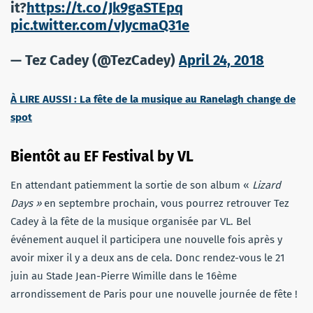
it?
https://t.co/Jk9gaSTEpq
pic.twitter.com/vJycmaQ31e
— Tez Cadey (@TezCadey)
April 24, 2018
À LIRE AUSSI : La fête de la musique au Ranelagh change de
spot
Bientôt au EF Festival by VL
En attendant patiemment la sortie de son album «
Lizard
Days »
en septembre prochain, vous pourrez retrouver Tez
Cadey à la fête de la musique organisée par VL. Bel
événement auquel il participera une nouvelle fois après y
avoir mixer il y a deux ans de cela. Donc rendez-vous le 21
juin au Stade Jean-Pierre Wimille dans le 16ème
arrondissement de Paris pour une nouvelle journée de fête !