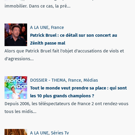
immobilier. Dans ce cas, la pré...
A LA UNE
,
France
Patrick Bruel : ce détail sur son concert au
Zénith passe mal
Alors que Patrick Bruel fait l'objet d'accusations de viols et
d'agressions...
DOSSIER - THEMA
,
France
,
Médias
Tout le monde veut prendre sa place : qui sont
les 10 plus grands champions ?
Depuis 2006, les téléspectateurs de France 2 ont rendez-vous
tous les midis...
A LA UNE
,
Séries Tv