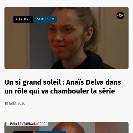
A LA UNE
SÉRIES TV
Un si grand soleil : Anaïs Delva dans
un rôle qui va chambouler la série
10 août 2026