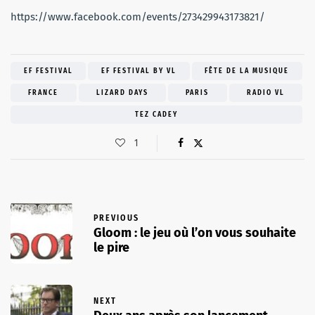
https://www.facebook.com/events/273429943173821/
EF FESTIVAL
EF FESTIVAL BY VL
FÊTE DE LA MUSIQUE
FRANCE
LIZARD DAYS
PARIS
RADIO VL
TEZ CADEY
1
PREVIOUS
Gloom : le jeu où l’on vous souhaite
le pire
NEXT