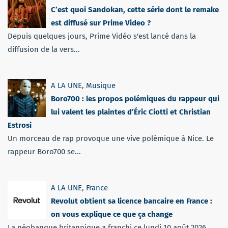
C’est quoi Sandokan, cette série dont le remake
est diffusé sur Prime Video ?
Depuis quelques jours, Prime Vidéo s'est lancé dans la
diffusion de la vers...
A LA UNE
,
Musique
Boro700 : les propos polémiques du rappeur qui
lui valent les plaintes d’Éric Ciotti et Christian
Estrosi
Un morceau de rap provoque une vive polémique à Nice. Le
rappeur Boro700 se...
A LA UNE
,
France
Revolut obtient sa licence bancaire en France :
on vous explique ce que ça change
La néobanque britannique a franchi ce lundi 10 août 2026