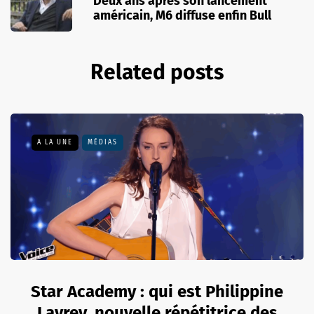
Deux ans après son lancement
américain, M6 diffuse enfin Bull
Related posts
A LA UNE
MÉDIAS
Star Academy : qui est Philippine
Lavrey, nouvelle répétitrice des