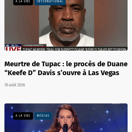
A LA UNE
INTERNATIONAL
Meurtre de Tupac : le procès de Duane
“Keefe D” Davis s’ouvre à Las Vegas
10 août 2026
A LA UNE
MÉDIAS