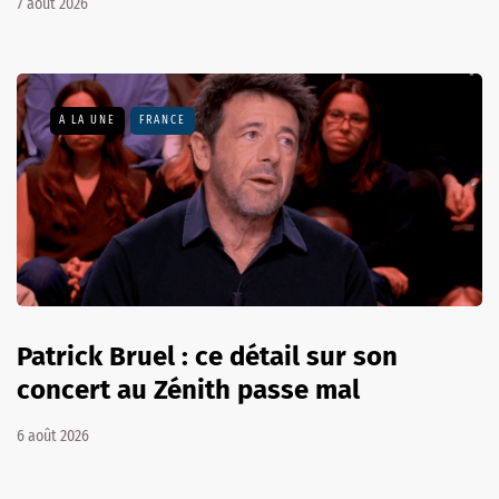
7 août 2026
A LA UNE
FRANCE
Patrick Bruel : ce détail sur son
concert au Zénith passe mal
6 août 2026