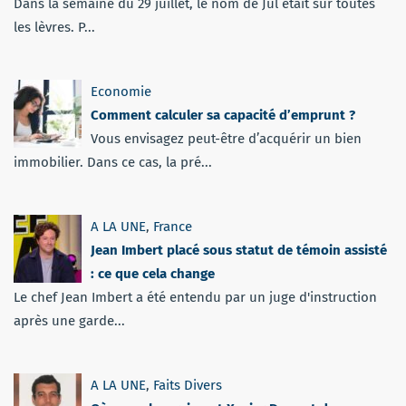
Dans la semaine du 29 juillet, le nom de Jul était sur toutes
les lèvres. P...
Economie
Comment calculer sa capacité d’emprunt ?
Vous envisagez peut-être d’acquérir un bien
immobilier. Dans ce cas, la pré...
A LA UNE
,
France
Jean Imbert placé sous statut de témoin assisté
: ce que cela change
Le chef Jean Imbert a été entendu par un juge d'instruction
après une garde...
A LA UNE
,
Faits Divers