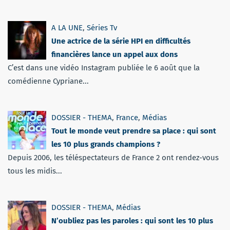
A LA UNE
,
Séries Tv
Une actrice de la série HPI en difficultés
financières lance un appel aux dons
C’est dans une vidéo Instagram publiée le 6 août que la
comédienne Cypriane...
DOSSIER - THEMA
,
France
,
Médias
Tout le monde veut prendre sa place : qui sont
les 10 plus grands champions ?
Depuis 2006, les téléspectateurs de France 2 ont rendez-vous
tous les midis...
DOSSIER - THEMA
,
Médias
N’oubliez pas les paroles : qui sont les 10 plus