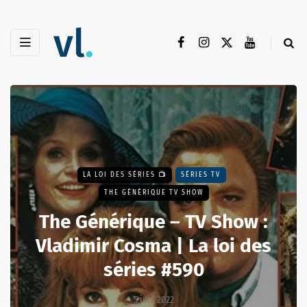
LA LOI DES SÉRIES 📺
SÉRIES TV
THE GÉNÉRIQUE TV SHOW
The Générique – TV Show :
Vladimir Cosma | La loi des
séries #590
5 juin 2022