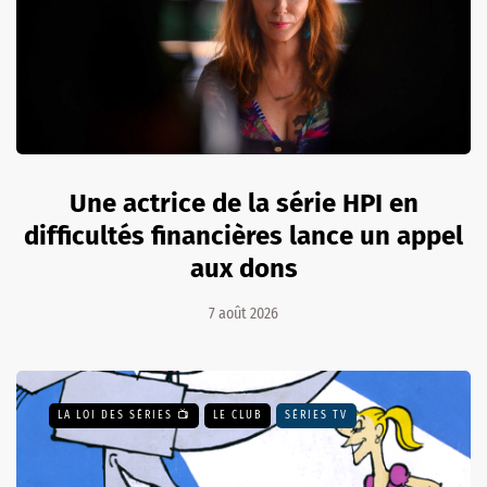
Une actrice de la série HPI en
difficultés financières lance un appel
aux dons
7 août 2026
LA LOI DES SÉRIES 📺
LE CLUB
SÉRIES TV