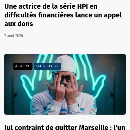
Une actrice de la série HPI en
difficultés financières lance un appel
aux dons
7 août 2026
A LA UNE
FAITS DIVERS
Jul contraint de quitter Marseille : l'un