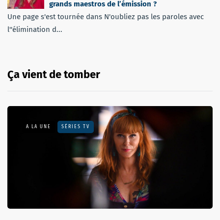
grands maestros de l’émission ?
Une page s'est tournée dans N'oubliez pas les paroles avec
l''élimination d...
Ça vient de tomber
A LA UNE
SÉRIES TV