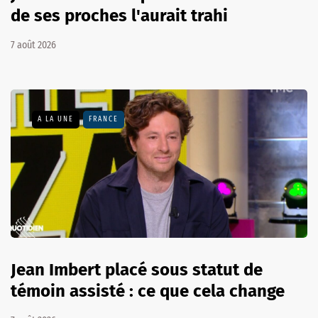
de ses proches l'aurait trahi
7 août 2026
A LA UNE
FRANCE
Jean Imbert placé sous statut de
témoin assisté : ce que cela change