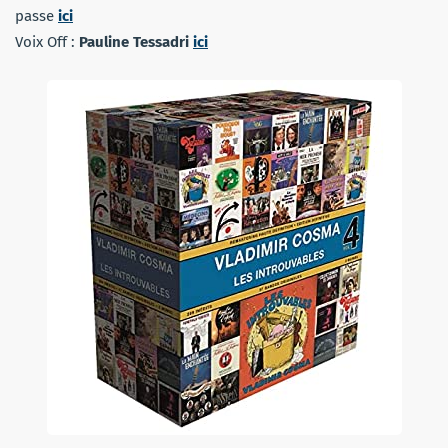
passe
ici
Voix Off :
Pauline Tessadri
ici