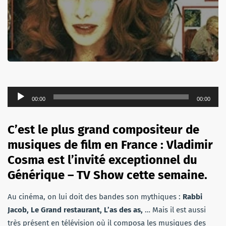
Lecteur
00:00
00:00
audio
C’est le plus grand compositeur de
musiques de film en France : Vladimir
Cosma est l’invité exceptionnel du
Générique – TV Show cette semaine.
Au cinéma, on lui doit des bandes son mythiques :
Rabbi
Jacob, Le Grand restaurant, L’as des as,
… Mais il est aussi
très présent en télévision où il composa les musiques des