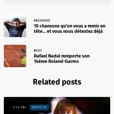
PREVIOUS
10 chansons qu’on vous a remis en
tête… et vous nous détestez déjà
NEXT
Rafael Nadal remporte son
14ème Roland-Garros
Related posts
A LA UNE
SÉRIES TV