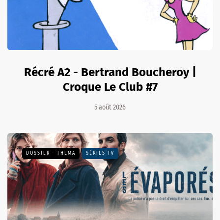
Récré A2 - Bertrand Boucheroy |
Croque Le Club #7
5 août 2026
DOSSIER - THEMA
SÉRIES TV