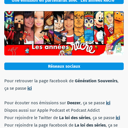
Une émission en partenariat avec “Les années Récré”
Réseaux sociaux
Pour retrouver la page Facebook de
Génération Souvenirs
,
ça se passe
ici
Pour écouter nos émissions sur
Deezer
, ça se passe
ici
Dispos aussi sur Apple Podcast et Podcast Addict
Pour rejoindre le Twitter de
La loi des séries
, ça se passe
ici
Pour rejoindre la page Facebook de
La loi des séries
, ça se