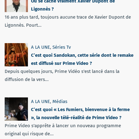
Où se cache vraiment Xavier Dupont de
Ligonnès ?
16 ans plus tard, toujours aucune trace de Xavier Dupont de
Ligonnès. Pourt...
A LA UNE
,
Séries Tv
C’est quoi Sandokan, cette série dont le remake
est diffusé sur Prime Video ?
Depuis quelques jours, Prime Vidéo s'est lancé dans la
diffusion de la vers...
A LA UNE
,
Médias
C’est quoi « Les Fumiers, bienvenue à la ferme
», la nouvelle télé-réalité de Prime Video ?
Prime Video s'apprête à lancer un nouveau programme
original qui risque de...