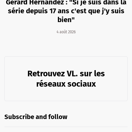
Gérard Hernandez : "Si je suis dans la
série depuis 17 ans c'est que j'y suis
bien"
4 août 2026
Retrouvez VL. sur les
réseaux sociaux
Subscribe and follow