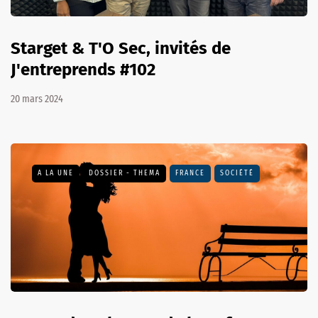
Starget & T'O Sec, invités de
J'entreprends #102
20 mars 2024
A LA UNE
DOSSIER - THEMA
FRANCE
SOCIÉTÉ