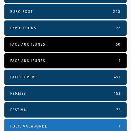
EURO FOOT
208
EXPOSITIONS
126
FACE AUX JEUNES
60
FACE AUX JEUNES
1
FAITS DIVERS
491
FEMMES
153
FESTIVAL
72
FOLIE VAGABONDE
1