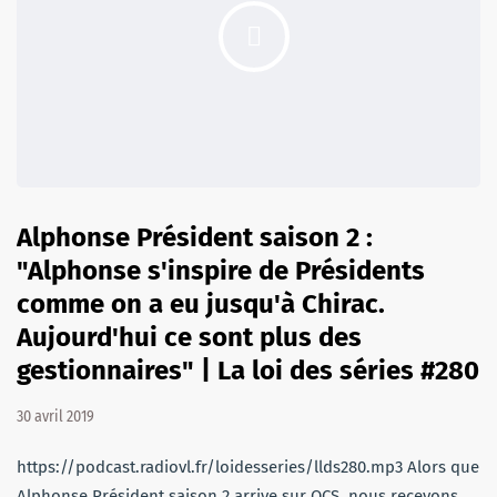
Alphonse Président saison 2 :
"Alphonse s'inspire de Présidents
comme on a eu jusqu'à Chirac.
Aujourd'hui ce sont plus des
gestionnaires" | La loi des séries #280
30 avril 2019
https://podcast.radiovl.fr/loidesseries/llds280.mp3 Alors que
Alphonse Président saison 2 arrive sur OCS, nous recevons