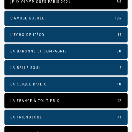
JEUX OLYMPIQUES PARIS 2024
86
L'AMUSE GUEULE
124
L’ÉCHO DE L’ÉCO
11
LA BARONNE ET COMPAGNIE
30
LA BELLE SOUL
7
LA CLIQUE D'ALIX
18
LA FRANCE À TOUT PRIX
12
LA FRIENDZONE
41