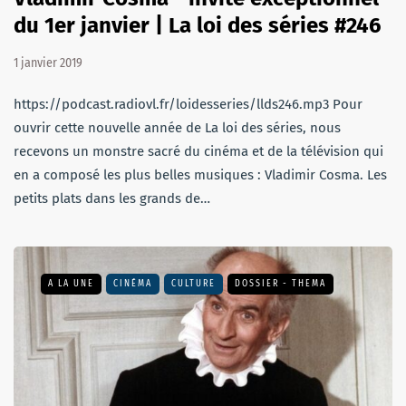
du 1er janvier | La loi des séries #246
1 janvier 2019
https://podcast.radiovl.fr/loidesseries/llds246.mp3 Pour
ouvrir cette nouvelle année de La loi des séries, nous
recevons un monstre sacré du cinéma et de la télévision qui
en a composé les plus belles musiques : Vladimir Cosma. Les
petits plats dans les grands de…
A LA UNE
CINÉMA
CULTURE
DOSSIER - THEMA