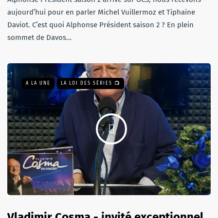
aujourd’hui pour en parler Michel Vuillermoz et Tiphaine
Daviot. C’est quoi Alphonse Président saison 2 ? En plein
sommet de Davos…
A LA UNE
LA LOI DES SÉRIES 📺
Vladimir Cosma - invité exceptionnel