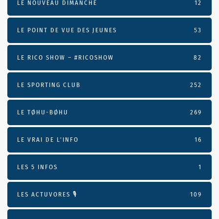
LE NOUVEAU DIMANCHE
12
LE POINT DE VUE DES JEUNES
53
LE RICO SHOW – #RICOSHOW
82
LE SPORTING CLUB
252
LE TØHU-BØHU
269
LE VRAI DE L’INFO
16
LES 5 INFOS
1
LES ACTUVORES 🎙
109