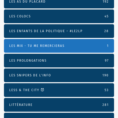
LES AS DU PLACARD
192
LES COLOCS
45
LES ENFANTS DE LA POLITIQUE – #LE2LP
28
LES MIX - TU ME REMERCIERAS
1
LES PROLONGATIONS
97
LES SNIPERS DE L’INFO
190
LESS & THE CITY 😈
53
LITTÉRATURE
281