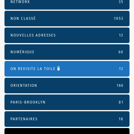
NETWORK
35
NON CLASSÉ
1053
NOUVELLES ADRESSES
12
NUMÉRIQUE
60
ON REVISITE LA TOILE 🖥️
12
ORIENTATION
166
PARIS-BROOKLYN
81
PARTENAIRES
18