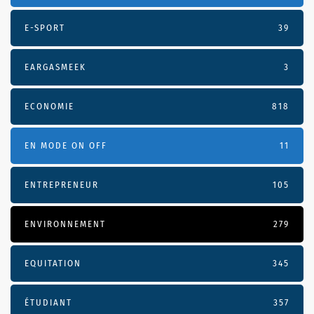
E-SPORT
39
EARGASMEEK
3
ECONOMIE
818
EN MODE ON OFF
11
ENTREPRENEUR
105
ENVIRONNEMENT
279
EQUITATION
345
ÉTUDIANT
357