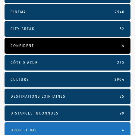
CINÉMA
2546
CITY-BREAK
52
CONFIDENT
4
CÔTE D’AZUR
270
CULTURE
3904
DESTINATIONS LOINTAINES
35
DISTANCES INCONNUES
99
DROP LE MIC
4