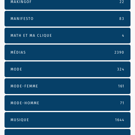
MAKINGOF
22
MANIFESTO
83
MATH ET MA CLIQUE
4
MÉDIAS
2390
MODE
324
MODE-FEMME
161
MODE-HOMME
71
MUSIQUE
1644