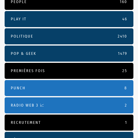
PEOPLE
160
PLAY IT
46
POLITIQUE
2410
POP & GEEK
1479
PREMIÈRES FOIS
25
PUNCH
8
RADIO WEB 3 📈
2
RECRUTEMENT
1