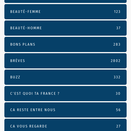
BEAUTÉ-FEMME
123
BEAUTÉ-HOMME
37
BONS PLANS
283
BRÈVES
2802
BUZZ
332
C'EST QUOI TA FRANCE ?
30
CA RESTE ENTRE NOUS
56
CA VOUS REGARDE
27