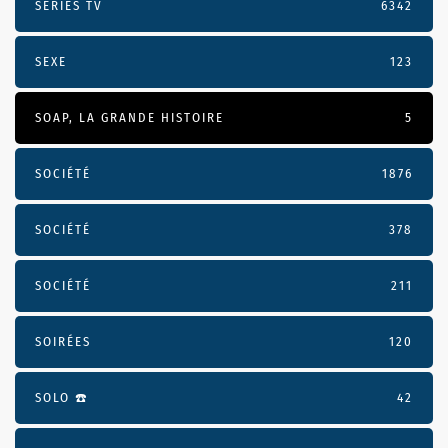
SÉRIES TV
6342
SEXE
123
SOAP, LA GRANDE HISTOIRE
5
SOCIÉTÉ
1876
SOCIÉTÉ
378
SOCIÉTÉ
211
SOIRÉES
120
SOLO ☎️
42