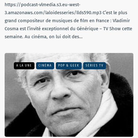
https://podcast-vlmedia.s3.eu-west-
3.amazonaws.com/laloidesseries/llds590.mp3 C’est le plus
grand compositeur de musiques de film en France : Vladimir
Cosma est l’invité exceptionnel du Générique – TV Show cette
semaine. Au cinéma, on lui doit des…
A LA UNE
CINÉMA
POP & GEEK
SÉRIES TV