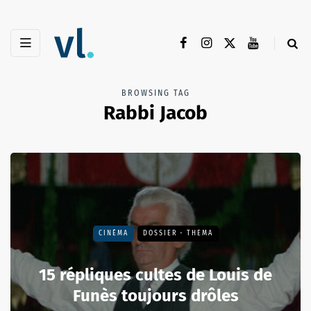
BROWSING TAG
Rabbi Jacob
CINÉMA
DOSSIER - THEMA
15 répliques cultes de Louis de
Funès toujours drôles