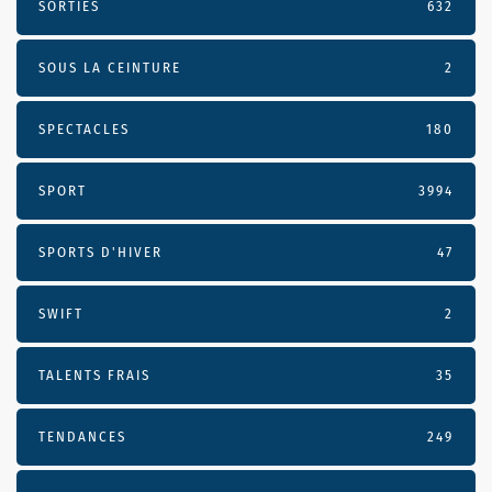
SORTIES
632
SOUS LA CEINTURE
2
SPECTACLES
180
SPORT
3994
SPORTS D'HIVER
47
SWIFT
2
TALENTS FRAIS
35
TENDANCES
249