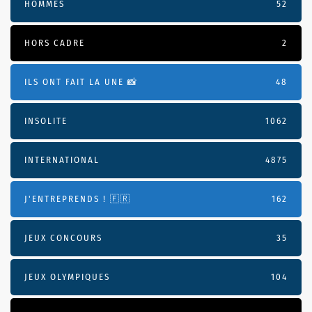
HOMMES
52
HORS CADRE
2
ILS ONT FAIT LA UNE 📸
48
INSOLITE
1062
INTERNATIONAL
4875
J'ENTREPRENDS ! 🇫🇷
162
JEUX CONCOURS
35
JEUX OLYMPIQUES
104