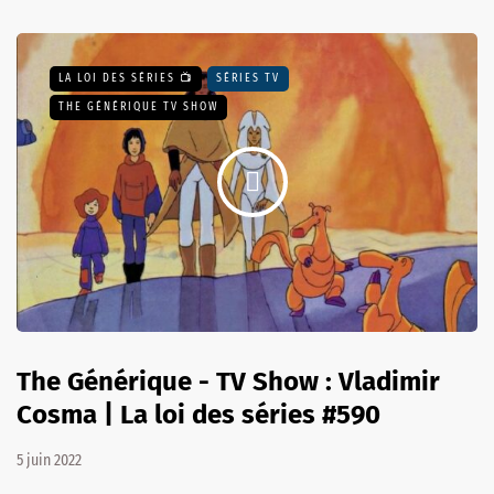
LA LOI DES SÉRIES 📺
SÉRIES TV
THE GÉNÉRIQUE TV SHOW
The Générique - TV Show : Vladimir
Cosma | La loi des séries #590
5 juin 2022