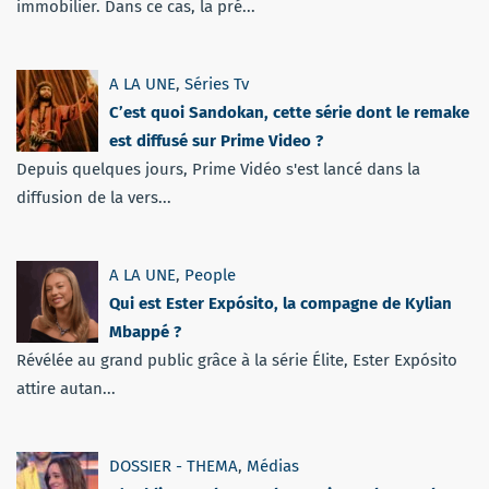
immobilier. Dans ce cas, la pré...
A LA UNE
,
Séries Tv
C’est quoi Sandokan, cette série dont le remake
est diffusé sur Prime Video ?
Depuis quelques jours, Prime Vidéo s'est lancé dans la
diffusion de la vers...
A LA UNE
,
People
Qui est Ester Expósito, la compagne de Kylian
Mbappé ?
Révélée au grand public grâce à la série Élite, Ester Expósito
attire autan...
DOSSIER - THEMA
,
Médias