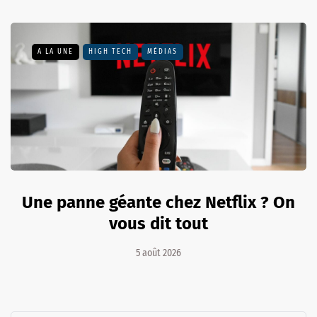
A LA UNE
HIGH TECH
MÉDIAS
Une panne géante chez Netflix ? On
vous dit tout
5 août 2026