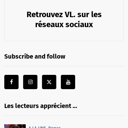
Retrouvez VL. sur les
réseaux sociaux
Subscribe and follow
Les lecteurs apprécient …
A LA UNE
,
France