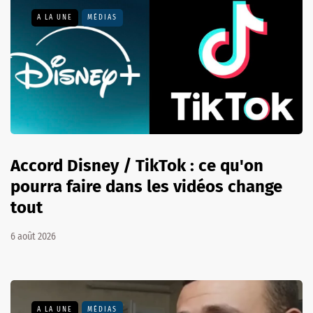
A LA UNE
MÉDIAS
Accord Disney / TikTok : ce qu'on
pourra faire dans les vidéos change
tout
6 août 2026
A LA UNE
MÉDIAS