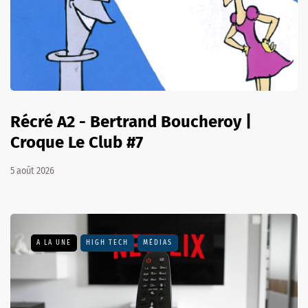
Récré A2 - Bertrand Boucheroy |
Croque Le Club #7
5 août 2026
A LA UNE
HIGH TECH
MÉDIAS