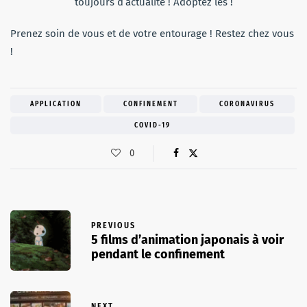
toujours d’actualité ! Adoptez les !
Prenez soin de vous et de votre entourage ! Restez chez vous
!
APPLICATION
CONFINEMENT
CORONAVIRUS
COVID-19
0
PREVIOUS
5 films d’animation japonais à voir
pendant le confinement
NEXT