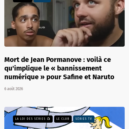
Mort de Jean Pormanove : voilà ce
qu'implique le « bannissement
numérique » pour Safine et Naruto
6 août 2026
LA LOI DES SÉRIES 📺
LE CLUB
SÉRIES TV