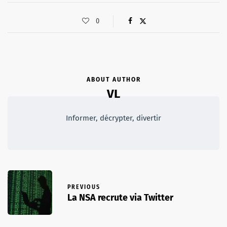
0
ABOUT AUTHOR
VL
Informer, décrypter, divertir
PREVIOUS
La NSA recrute via Twitter