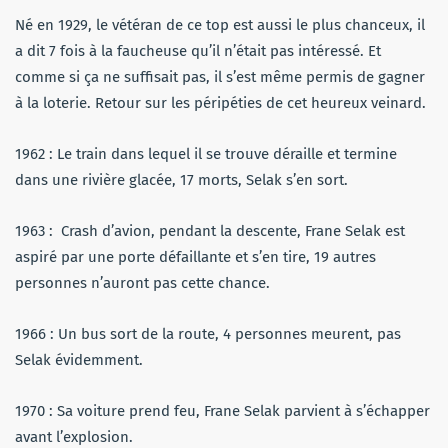
Né en 1929, le vétéran de ce top est aussi le plus chanceux, il
a dit 7 fois à la faucheuse qu’il n’était pas intéressé. Et
comme si ça ne suffisait pas, il s’est même permis de gagner
à la loterie. Retour sur les péripéties de cet heureux veinard.
1962 : Le train dans lequel il se trouve déraille et termine
dans une rivière glacée, 17 morts, Selak s’en sort.
1963 : Crash d’avion, pendant la descente, Frane Selak est
aspiré par une porte défaillante et s’en tire, 19 autres
personnes n’auront pas cette chance.
1966 : Un bus sort de la route, 4 personnes meurent, pas
Selak évidemment.
1970 : Sa voiture prend feu, Frane Selak parvient à s’échapper
avant l’explosion.