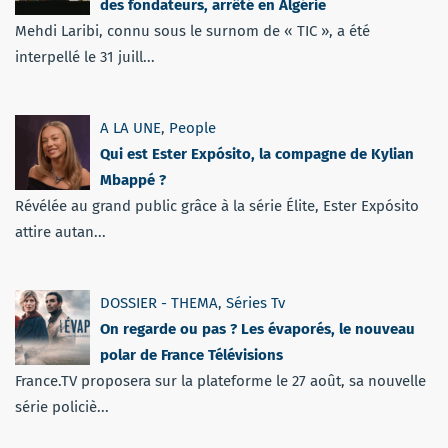
des fondateurs, arrêté en Algérie
Mehdi Laribi, connu sous le surnom de « TIC », a été
interpellé le 31 juill...
A LA UNE
,
People
Qui est Ester Expósito, la compagne de Kylian
Mbappé ?
Révélée au grand public grâce à la série Élite, Ester Expósito
attire autan...
DOSSIER - THEMA
,
Séries Tv
On regarde ou pas ? Les évaporés, le nouveau
polar de France Télévisions
France.TV proposera sur la plateforme le 27 août, sa nouvelle
série policiè...