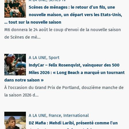
Scènes de ménages : le retour d’un fils, une
nouvelle maison, un départ vers les Etats-Unis,
… tout sur la nouvelle saison
M6 donnera le 24 août le coup d'envoi de la nouvelle saison
de Scènes de mé...
A LA UNE
,
Sport
IndyCar – Felix Rosenqvist, vainqueur des 500
Miles 2026 : « Long Beach a marqué un tournant
dans notre saison »
À l'occasion du Grand Prix de Portland, douzième manche de
la saison 2026 d...
A LA UNE
,
France
,
International
DZ Mafia : Mehdi Laribi, présenté comme l’un