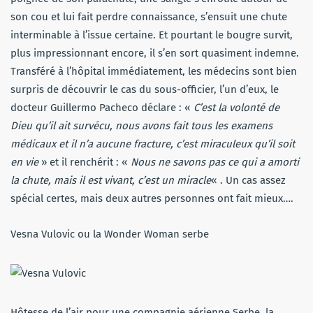
son cou et lui fait perdre connaissance, s’ensuit une chute
interminable à l’issue certaine. Et pourtant le bougre survit,
plus impressionnant encore, il s’en sort quasiment indemne.
Transféré à l’hôpital immédiatement, les médecins sont bien
surpris de découvrir le cas du sous-officier, l’un d’eux, le
docteur Guillermo Pacheco déclare : «
C’est la volonté de
Dieu qu’il ait survécu, nous avons fait tous les examens
médicaux et il n’a aucune fracture, c’est miraculeux qu’il soit
en vie
» et il renchérit : «
Nous ne savons pas ce qui a amorti
la chute, mais il est vivant, c’est un miracle
« . Un cas assez
spécial certes, mais deux autres personnes ont fait mieux….
Vesna Vulovic ou la Wonder Woman serbe
Hôtesse de l’air pour une compagnie aérienne Serbe, la