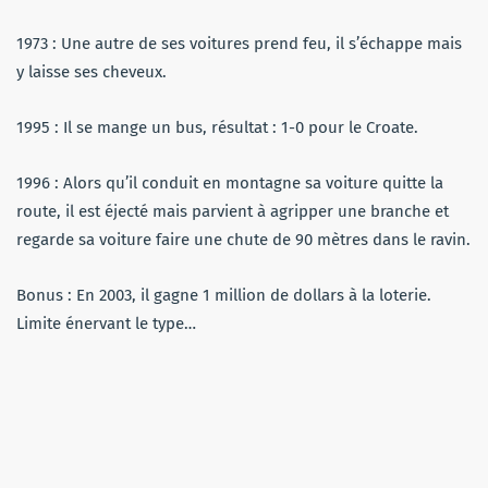
1973 : Une autre de ses voitures prend feu, il s’échappe mais
y laisse ses cheveux.
1995 : Il se mange un bus, résultat : 1-0 pour le Croate.
1996 : Alors qu’il conduit en montagne sa voiture quitte la
route, il est éjecté mais parvient à agripper une branche et
regarde sa voiture faire une chute de 90 mètres dans le ravin.
Bonus : En 2003, il gagne 1 million de dollars à la loterie.
Limite énervant le type…