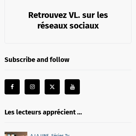
Retrouvez VL. sur les
réseaux sociaux
Subscribe and follow
Les lecteurs apprécient …
A LA UNE
,
Séries Tv