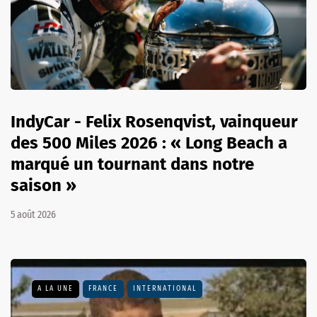
IndyCar - Felix Rosenqvist, vainqueur
des 500 Miles 2026 : « Long Beach a
marqué un tournant dans notre
saison »
5 août 2026
A LA UNE
FRANCE
INTERNATIONAL