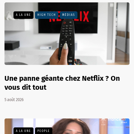
A LA UNE
HIGH TECH
MÉDIAS
Une panne géante chez Netflix ? On
vous dit tout
5 août 2026
A LA UNE
PEOPLE