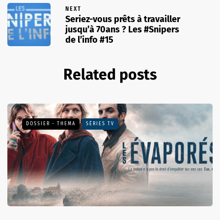
NEXT
Seriez-vous prêts à travailler
jusqu’à 70ans ? Les #Snipers
de l’info #15
Related posts
DOSSIER - THEMA
SÉRIES TV