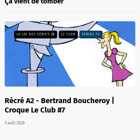
Ça vient de tomber
LA LOI DES SÉRIES 📺
LE CLUB
SÉRIES TV
Récré A2 - Bertrand Boucheroy |
Croque Le Club #7
5 août 2026