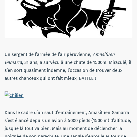
Un sergent de l’armée de l’air péruvienne,
Amasifuen
Gamarra
, 31 ans, a survécu à une chute de 1500m. Miraculé, il
s’en sort quasiment indemne, l’occasion de trouver deux
autres chanceux qui ont fait mieux, BATTLE !
Dans le cadre d’un saut d’entrainement, Amasifuen Gamarra
s’est élancé depuis un avion à 5000 pieds (1500 m) d’altitude,
jusque là tout va bien. Mais au moment de déclencher la
poignée de son parachute, une sangle s’enroule autour de