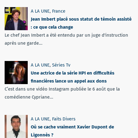
A LA UNE
,
France
Jean Imbert placé sous statut de témoin assisté
: ce que cela change
Le chef Jean Imbert a été entendu par un juge d'instruction
après une garde...
A LA UNE
,
Séries Tv
Une actrice de la série HPI en difficultés
financières lance un appel aux dons
C’est dans une vidéo Instagram publiée le 6 août que la
comédienne Cypriane...
A LA UNE
,
Faits Divers
Où se cache vraiment Xavier Dupont de
Ligonnès ?