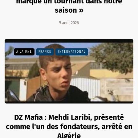
marqué un tournant dans notre
saison »
5 août 2026
A LA UNE
FRANCE
INTERNATIONAL
DZ Mafia : Mehdi Laribi, présenté
comme l'un des fondateurs, arrêté en
Algérie