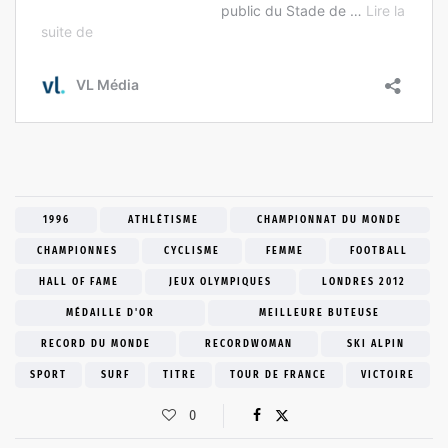
1996
ATHLÉTISME
CHAMPIONNAT DU MONDE
CHAMPIONNES
CYCLISME
FEMME
FOOTBALL
HALL OF FAME
JEUX OLYMPIQUES
LONDRES 2012
MÉDAILLE D'OR
MEILLEURE BUTEUSE
RECORD DU MONDE
RECORDWOMAN
SKI ALPIN
SPORT
SURF
TITRE
TOUR DE FRANCE
VICTOIRE
0