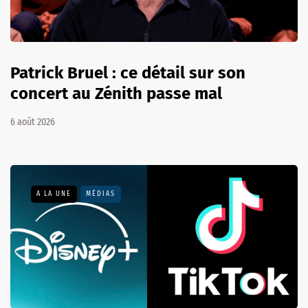
Patrick Bruel : ce détail sur son
concert au Zénith passe mal
6 août 2026
A LA UNE
MÉDIAS