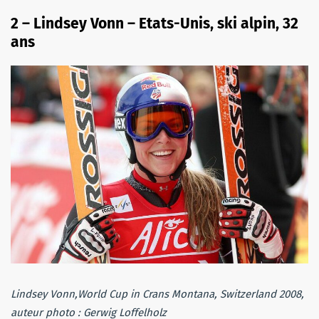
2 – Lindsey Vonn – Etats-Unis, ski alpin, 32
ans
Lindsey Vonn,World Cup in Crans Montana, Switzerland 2008,
auteur photo : Gerwig Loffelholz