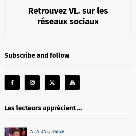
Retrouvez VL. sur les
réseaux sociaux
Subscribe and follow
Les lecteurs apprécient …
A LA UNE
,
France