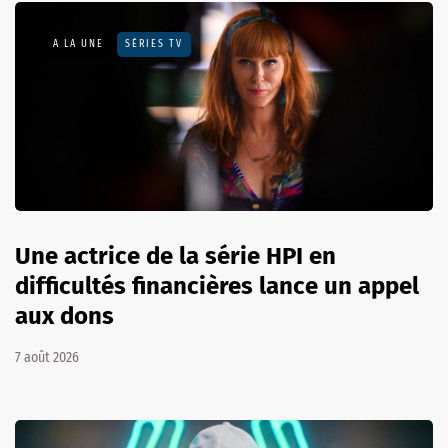
A LA UNE
SÉRIES TV
Une actrice de la série HPI en
difficultés financières lance un appel
aux dons
7 août 2026