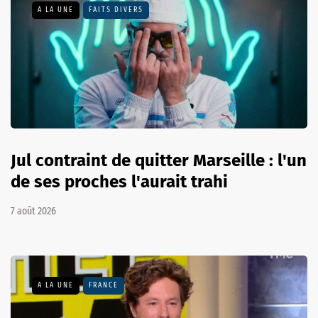
A LA UNE
FAITS DIVERS
Jul contraint de quitter Marseille : l'un
de ses proches l'aurait trahi
7 août 2026
A LA UNE
FRANCE