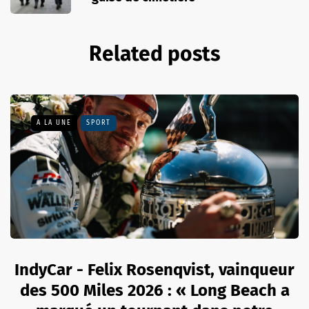
Related posts
A LA UNE
SPORT
IndyCar - Felix Rosenqvist, vainqueur
des 500 Miles 2026 : « Long Beach a