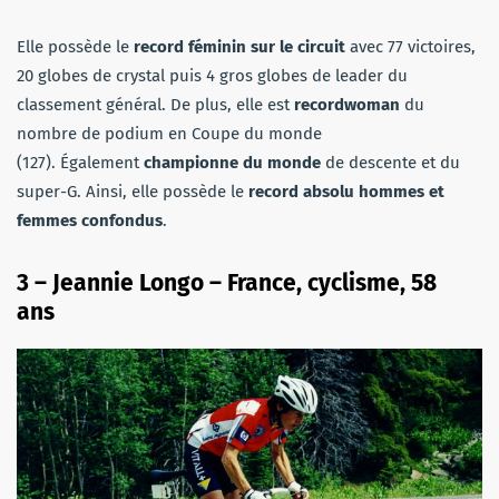
Elle possède le
record féminin sur le circuit
avec 77 victoires,
20 globes de crystal puis 4 gros globes de leader du
classement général. De plus, elle est
r
ecordwoman
du
nombre de podium en Coupe du monde
(127). Également
c
hampionne du monde
de descente et du
super-G. Ainsi, elle possède le
record absolu
hommes et
femmes
confondus
.
3 –
Jeannie Longo – France, cyclisme, 58
ans