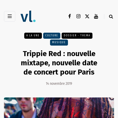
A LA UNE
CULTURE
DOSSIER - THEMA
MUSIQUE
Trippie Red : nouvelle
mixtape, nouvelle date
de concert pour Paris
14 novembre 2019