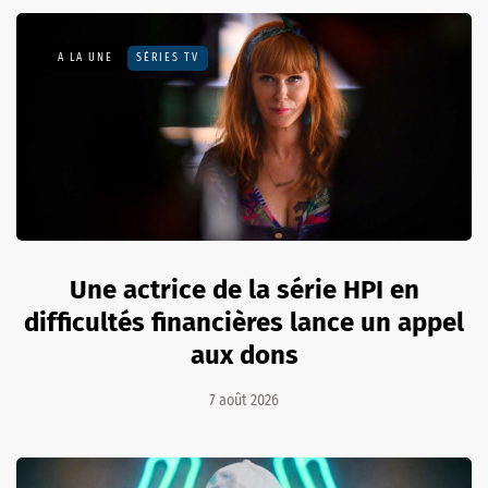
A LA UNE
SÉRIES TV
Une actrice de la série HPI en
difficultés financières lance un appel
aux dons
7 août 2026