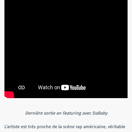
Dernière sortie en Featuring avec DaBaby
L’artiste est très proche de la scène rap américaine, véritable