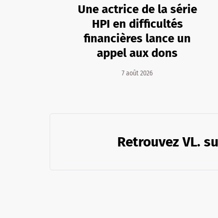
Une actrice de la série
HPI en difficultés
financières lance un
appel aux dons
7 août 2026
Retrouvez VL. su