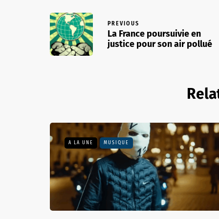
PREVIOUS
La France poursuivie en
justice pour son air pollué
Rela
A LA UNE
MUSIQUE