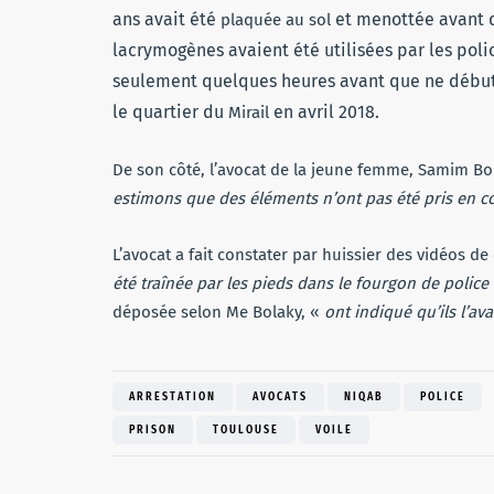
ans avait été
et menottée avant d
plaquée au sol
lacrymogènes avaient été utilisées par les poli
seulement quelques heures avant que ne débu
le quartier du
en avril 2018.
Mirail
De son côté, l’avocat de la jeune femme, Samim B
estimons que des éléments n’ont pas été pris en 
L’avocat a fait constater par huissier des vidéos de c
été traînée par les pieds dans le fourgon de police
déposée selon Me Bolaky, «
ont indiqué qu’ils l’av
ARRESTATION
AVOCATS
NIQAB
POLICE
PRISON
TOULOUSE
VOILE