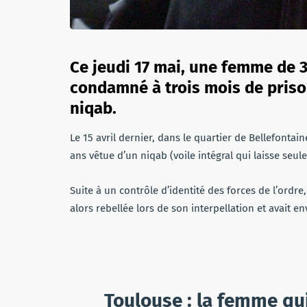
Ce jeudi 17 mai, une femme de 3
condamné à trois mois de priso
niqab.
Le 15 avril dernier, dans le quartier de Bellefontai
ans vêtue d’un niqab (voile intégral qui laisse seul
Suite à un contrôle d’identité des forces de l’ordre
alors rebellée lors de son interpellation et avait en
Toulouse : la femme qui