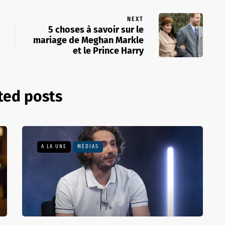
NEXT
5 choses à savoir sur le
mariage de Meghan Markle
et le Prince Harry
ted posts
A LA UNE
MÉDIAS