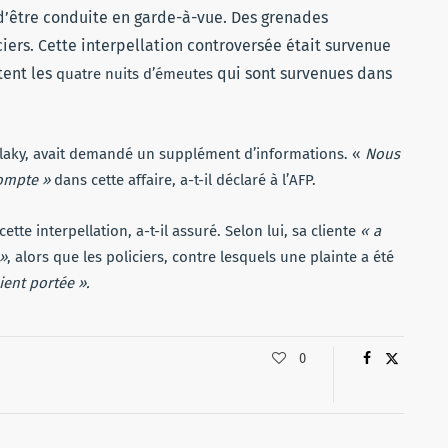
’être conduite en garde-à-vue. Des grenades
ciers. Cette interpellation controversée était survenue
tent les
qui sont survenues dans
quatre nuits d’émeutes
olaky, avait demandé un supplément d’informations. «
Nous
compte »
dans cette affaire, a-t-il déclaré à l’AFP.
ette interpellation, a-t-il assuré. Selon lui, sa cliente
« a
 »
, alors que les policiers, contre lesquels une plainte a été
aient portée ».
0