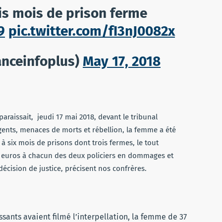
is mois de prison ferme
9
pic.twitter.com/fI3nJ0082x
anceinfoplus)
May 17, 2018
araissait, jeudi 17 mai 2018, devant
le tribunal
gents, menaces de morts et rébellion, la femme a été
, à six mois de prisons dont trois fermes, le tout
euros à chacun des deux policiers en dommages et
décision de justice,
précisent nos confrères.
passants avaient filmé l’interpellation, la femme de 37