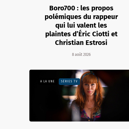
Boro700 : les propos
polémiques du rappeur
qui lui valent les
plaintes d’Éric Ciotti et
Christian Estrosi
8 août 2026
A LA UNE
SÉRIES TV