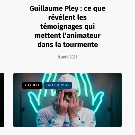
Guillaume Pley : ce que
révèlent les
témoignages qui
mettent l’animateur
dans la tourmente
8 août 2026
A LA UNE
FAITS DIVERS