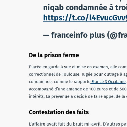
niqab condamnée à tro
https://t.co/l4EvucGvv
— franceinfo plus (@fr
De la prison ferme
Placée en garde à vue et mise en examen, elle comp
correctionnel de Toulouse. Jugée pour outrage à a
condamnée, comme le rapporte
France 3 Occitanie
accompagné d’une amende de 100 euros et de 500 
intérêts. La prévenue a décidé de faire appel de la 
Contestation des faits
L’affaire avait fait du bruit mi-avril. D’autres 