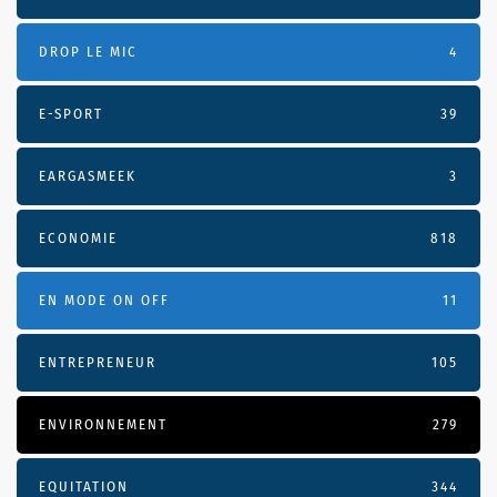
DROP LE MIC
4
E-SPORT
39
EARGASMEEK
3
ECONOMIE
818
EN MODE ON OFF
11
ENTREPRENEUR
105
ENVIRONNEMENT
279
EQUITATION
344