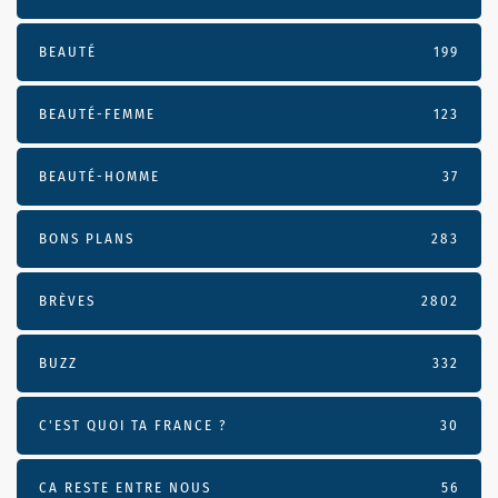
BEAUTÉ
199
BEAUTÉ-FEMME
123
BEAUTÉ-HOMME
37
BONS PLANS
283
BRÈVES
2802
BUZZ
332
C'EST QUOI TA FRANCE ?
30
CA RESTE ENTRE NOUS
56