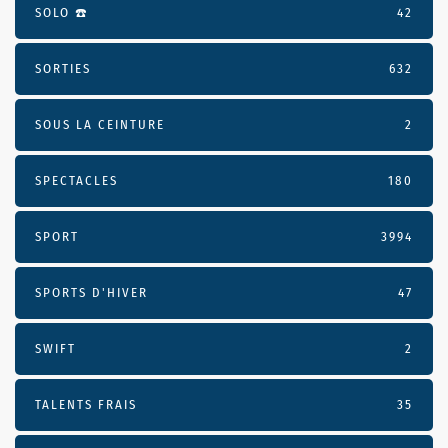
SOLO ☎️
42
SORTIES
632
SOUS LA CEINTURE
2
SPECTACLES
180
SPORT
3994
SPORTS D'HIVER
47
SWIFT
2
TALENTS FRAIS
35