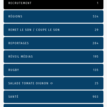
RECRUTEMENT
1
RÉGIONS
534
REMET LE SON / COUPE LE SON
29
REPORTAGES
284
RÉVEIL MÉDIAS
195
RUGBY
135
SALADE TOMATE OIGNON 🥙
25
SANTÉ
903