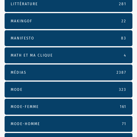
LITTÉRATURE
281
MAKINGOF
22
MANIFESTO
83
MATH ET MA CLIQUE
4
MÉDIAS
2387
MODE
323
MODE-FEMME
161
MODE-HOMME
71