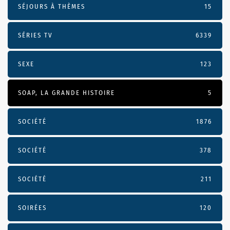
SÉJOURS À THÈMES
15
SÉRIES TV
6339
SEXE
123
SOAP, LA GRANDE HISTOIRE
5
SOCIÉTÉ
1876
SOCIÉTÉ
378
SOCIÉTÉ
211
SOIRÉES
120