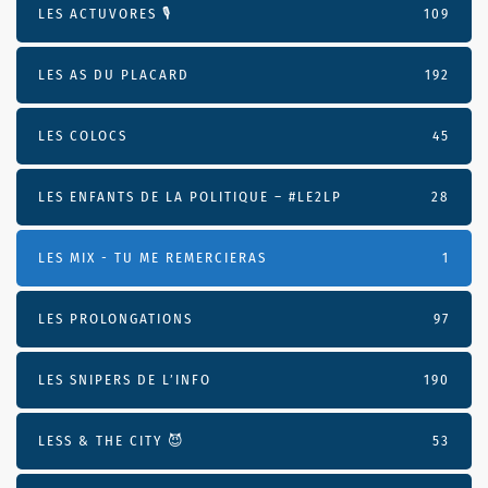
LES ACTUVORES 🎙
109
LES AS DU PLACARD
192
LES COLOCS
45
LES ENFANTS DE LA POLITIQUE – #LE2LP
28
LES MIX - TU ME REMERCIERAS
1
LES PROLONGATIONS
97
LES SNIPERS DE L’INFO
190
LESS & THE CITY 😈
53