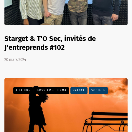
Starget & T'O Sec, invités de
J'entreprends #102
20 mars 2024
A LA UNE
DOSSIER - THEMA
FRANCE
SOCIÉTÉ