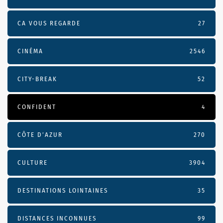
CA VOUS REGARDE
27
CINÉMA
2546
CITY-BREAK
52
CONFIDENT
4
CÔTE D’AZUR
270
CULTURE
3904
DESTINATIONS LOINTAINES
35
DISTANCES INCONNUES
99