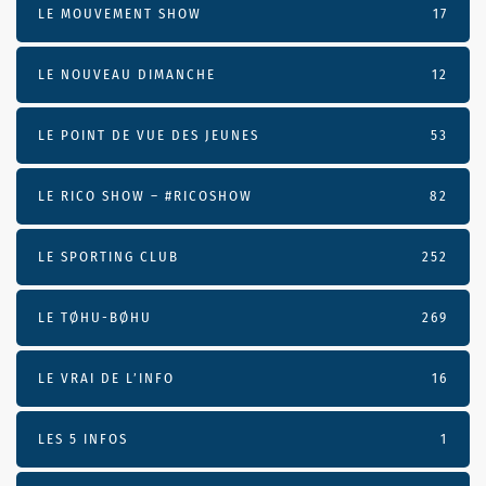
LE MOUVEMENT SHOW
17
LE NOUVEAU DIMANCHE
12
LE POINT DE VUE DES JEUNES
53
LE RICO SHOW – #RICOSHOW
82
LE SPORTING CLUB
252
LE TØHU-BØHU
269
LE VRAI DE L’INFO
16
LES 5 INFOS
1