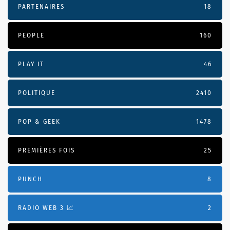
PARTENAIRES
18
PEOPLE
160
PLAY IT
46
POLITIQUE
2410
POP & GEEK
1478
PREMIÈRES FOIS
25
PUNCH
8
RADIO WEB 3 📈
2