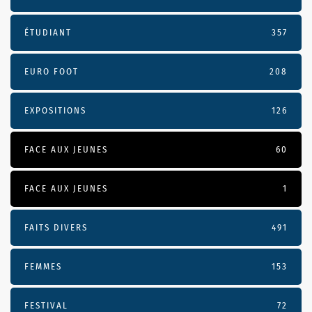
ÉTUDIANT
357
EURO FOOT
208
EXPOSITIONS
126
FACE AUX JEUNES
60
FACE AUX JEUNES
1
FAITS DIVERS
491
FEMMES
153
FESTIVAL
72