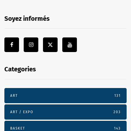
Soyez informés
Categories
ART
131
ART / EXPO
203
BASKET
143