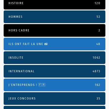
HISTOIRE
120
HOMMES
52
HORS CADRE
2
ILS ONT FAIT LA UNE 📸
48
INSOLITE
1062
INTERNATIONAL
4873
J'ENTREPRENDS ! 🇫🇷
162
JEUX CONCOURS
35