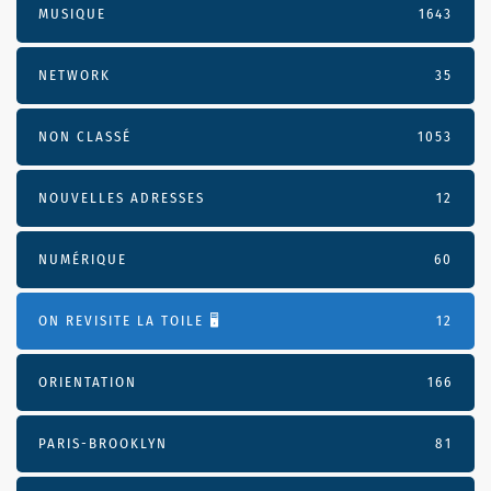
MUSIQUE
1643
NETWORK
35
NON CLASSÉ
1053
NOUVELLES ADRESSES
12
NUMÉRIQUE
60
ON REVISITE LA TOILE 🖥️
12
ORIENTATION
166
PARIS-BROOKLYN
81