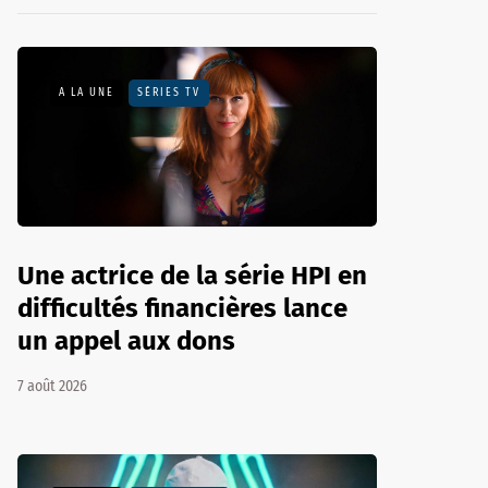
A LA UNE
SÉRIES TV
Une actrice de la série HPI en
difficultés financières lance
un appel aux dons
7 août 2026