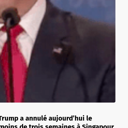
Trump a annulé aujourd’hui le
moins de trois semaines à Singapour