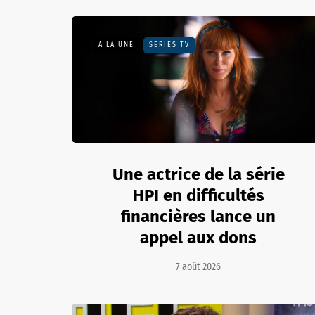
A LA UNE
SÉRIES TV
Une actrice de la série
HPI en difficultés
financières lance un
appel aux dons
7 août 2026