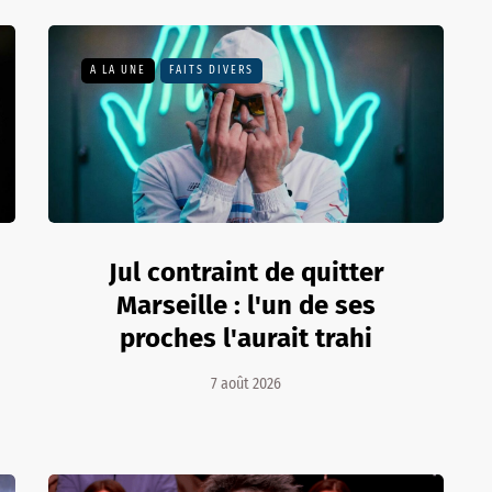
A LA UNE
FAITS DIVERS
Jul contraint de quitter
Marseille : l'un de ses
proches l'aurait trahi
7 août 2026