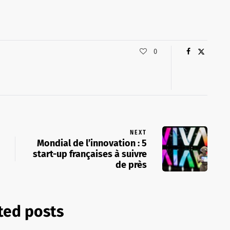
0
NEXT
Mondial de l’innovation : 5
start-up françaises à suivre
de près
ted posts