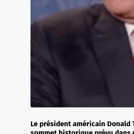
Le président américain Donald 
sommet historique prévu dans 