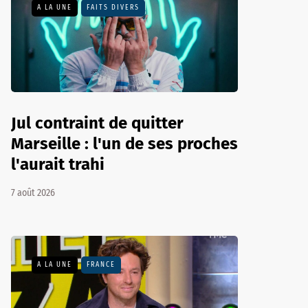
A LA UNE
FAITS DIVERS
Jul contraint de quitter
Marseille : l'un de ses proches
l'aurait trahi
7 août 2026
A LA UNE
FRANCE