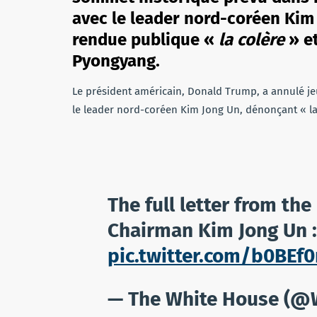
avec le leader nord-coréen Kim 
rendue publique «
la colère
» e
Pyongyang.
Le président américain, Donald Trump, a annulé je
le leader nord-coréen Kim Jong Un, dénonçant « la 
The full letter from th
Chairman Kim Jong Un 
pic.twitter.com/b0BE
— The White House (@