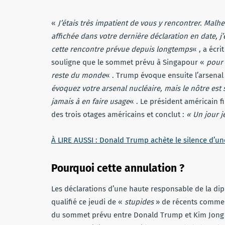
«
J’étais très impatient de vous y rencontrer. Malh
affichée dans votre dernière déclaration en date, j’
cette rencontre prévue depuis longtemps
« , a écr
souligne que le sommet prévu à Singapour «
pour 
reste du monde
« . Trump évoque ensuite l’arsenal
évoquez votre arsenal nucléaire, mais le nôtre est 
jamais à en faire usage
« . Le président américain f
des trois otages américains et conclut :
« Un jour j
À LIRE AUSSI : Donald Trump achète le silence d’un
Pourquoi cette annulation ?
Les déclarations d’une haute responsable de la dip
qualifié ce jeudi de «
stupides
» de récents commen
du sommet prévu entre Donald Trump et Kim Jong