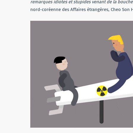
remarques idiotes et stupides venant de la bouche
nord-coréenne des Affaires étrangères, Cheo Son H