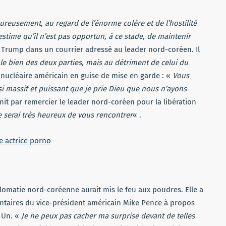
eureusement, au regard de l’énorme colère et de l’hostilité
estime qu’il n’est pas opportun, à ce stade, de maintenir
it Trump dans un courrier adressé au leader nord-coréen. Il
le bien des deux parties, mais au détriment de celui du
 nucléaire américain en guise de mise en garde : «
Vous
si massif et puissant que je prie Dieu que nous n’ayons
init par remercier le leader nord-coréen pour la libération
e serai très heureux de vous rencontrer
« .
e actrice porno
lomatie nord-coréenne aurait mis le feu aux poudres. Elle a
taires du vice-président américain Mike Pence à propos
 Un. «
Je ne peux pas cacher ma surprise devant de telles