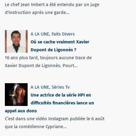
Le chef Jean Imbert a été entendu par un juge
d'instruction après une garde...
A LA UNE
,
Faits Divers
Où se cache vraiment Xavier
Dupont de Ligonnès ?
16 ans plus tard, toujours aucune trace de
Xavier Dupont de Ligonnès. Pourt...
A LA UNE
,
Séries Tv
Une actrice de la série HPI en
difficultés financières lance un
appel aux dons
C’est dans une vidéo Instagram publiée le 6 août
que la comédienne Cypriane...