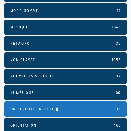
MODE-HOMME
71
MUSIQUE
1643
NETWORK
35
NON CLASSÉ
1053
NOUVELLES ADRESSES
12
NUMÉRIQUE
60
ON REVISITE LA TOILE 🖥️
12
ORIENTATION
166