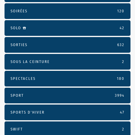
SOIRÉES
120
SOLO ☎️
42
SORTIES
632
SOUS LA CEINTURE
2
SPECTACLES
180
SPORT
3994
SPORTS D'HIVER
47
SWIFT
2