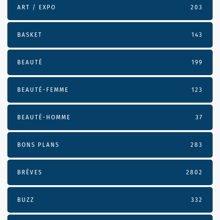
ART / EXPO
203
BASKET
143
BEAUTÉ
199
BEAUTÉ-FEMME
123
BEAUTÉ-HOMME
37
BONS PLANS
283
BRÈVES
2802
BUZZ
332