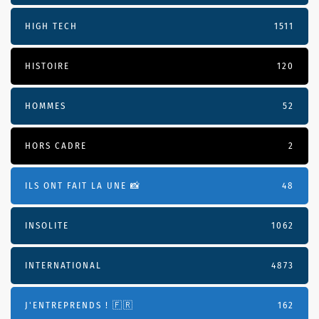
HIGH TECH
1511
HISTOIRE
120
HOMMES
52
HORS CADRE
2
ILS ONT FAIT LA UNE 📸
48
INSOLITE
1062
INTERNATIONAL
4873
J'ENTREPRENDS ! 🇫🇷
162