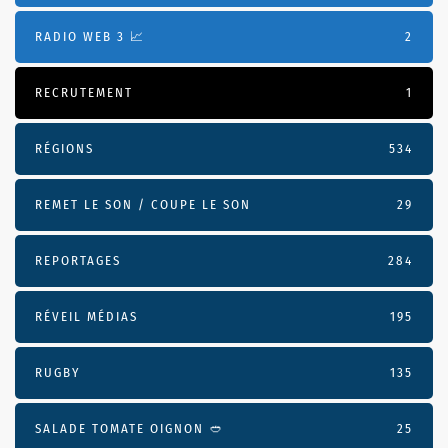
RADIO WEB 3 📈
2
RECRUTEMENT
1
RÉGIONS
534
REMET LE SON / COUPE LE SON
29
REPORTAGES
284
RÉVEIL MÉDIAS
195
RUGBY
135
SALADE TOMATE OIGNON 🥙
25