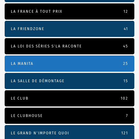
LA FRANCE À TOUT PRIX
12
LA FRIENDZONE
41
LA LOI DES SÉRIES S'LA RACONTE
45
LA MANITA
25
LA SALLE DE DÉMONTAGE
15
LE CLUB
102
LE CLUBHOUSE
7
LE GRAND N’IMPORTE QUOI
121