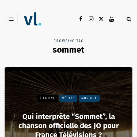
BROWSING TAG
sommet
A LA UNE
MÉDIAS
MUSIQUE
Qui interprète “Sommet”, la
chanson officielle des JO pour
France Télévisions ?