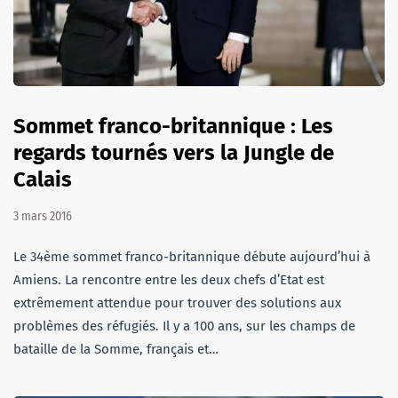
Sommet franco-britannique : Les
regards tournés vers la Jungle de
Calais
3 mars 2016
Le 34ème sommet franco-britannique débute aujourd’hui à
Amiens. La rencontre entre les deux chefs d’Etat est
extrêmement attendue pour trouver des solutions aux
problèmes des réfugiés. Il y a 100 ans, sur les champs de
bataille de la Somme, français et…