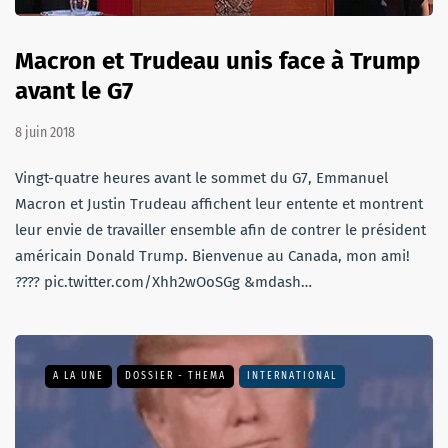
Macron et Trudeau unis face à Trump
avant le G7
8 juin 2018
Vingt-quatre heures avant le sommet du G7, Emmanuel
Macron et Justin Trudeau affichent leur entente et montrent
leur envie de travailler ensemble afin de contrer le président
américain Donald Trump. Bienvenue au Canada, mon ami!
???? pic.twitter.com/Xhh2wOoSGg &mdash…
A LA UNE
DOSSIER - THEMA
INTERNATIONAL