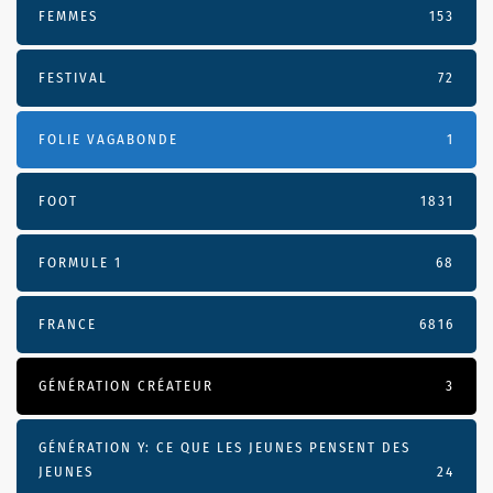
FEMMES
153
FESTIVAL
72
FOLIE VAGABONDE
1
FOOT
1831
FORMULE 1
68
FRANCE
6816
GÉNÉRATION CRÉATEUR
3
GÉNÉRATION Y: CE QUE LES JEUNES PENSENT DES
JEUNES
24