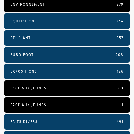
ENVIRONNEMENT
279
EQUITATION
344
ÉTUDIANT
357
EURO FOOT
208
EXPOSITIONS
126
FACE AUX JEUNES
60
FACE AUX JEUNES
1
FAITS DIVERS
491