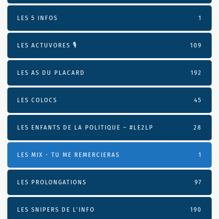
LES 5 INFOS
1
LES ACTUVORES 🎙
109
LES AS DU PLACARD
192
LES COLOCS
45
LES ENFANTS DE LA POLITIQUE – #LE2LP
28
LES MIX - TU ME REMERCIERAS
1
LES PROLONGATIONS
97
LES SNIPERS DE L’INFO
190