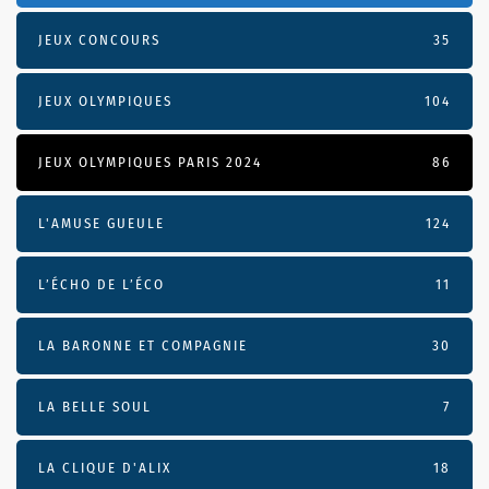
JEUX CONCOURS
35
JEUX OLYMPIQUES
104
JEUX OLYMPIQUES PARIS 2024
86
L'AMUSE GUEULE
124
L’ÉCHO DE L’ÉCO
11
LA BARONNE ET COMPAGNIE
30
LA BELLE SOUL
7
LA CLIQUE D'ALIX
18