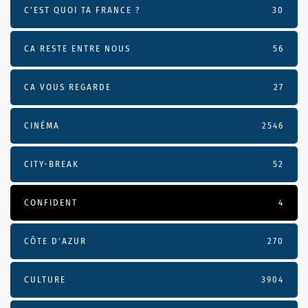
C'EST QUOI TA FRANCE ?
30
CA RESTE ENTRE NOUS
56
CA VOUS REGARDE
27
CINÉMA
2546
CITY-BREAK
52
CONFIDENT
4
CÔTE D’AZUR
270
CULTURE
3904