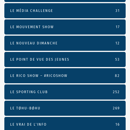
LE MÉDIA CHALLENGE
31
LE MOUVEMENT SHOW
17
LE NOUVEAU DIMANCHE
12
LE POINT DE VUE DES JEUNES
53
LE RICO SHOW – #RICOSHOW
82
LE SPORTING CLUB
252
LE TØHU-BØHU
269
LE VRAI DE L’INFO
16