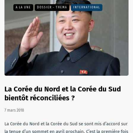
A LA UNE
DOSSIER - THEMA
INTERNATIONAL
La Corée du Nord et la Corée du Sud
bientôt réconciliées ?
7 mars 2018
La Corée du Nord et la Corée du Sud se sont mis d’accord sur
la tenue d’un sommet en avril prochain. C’est la première fois