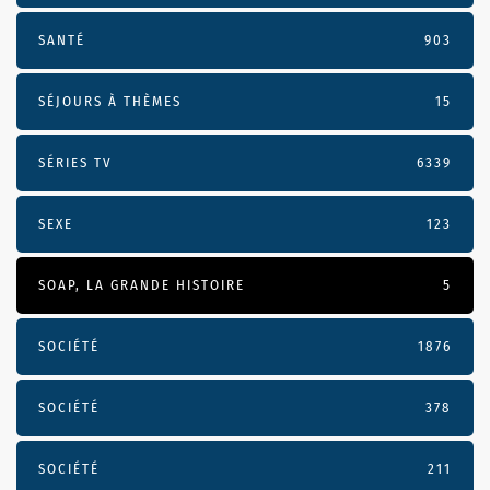
SANTÉ
903
SÉJOURS À THÈMES
15
SÉRIES TV
6339
SEXE
123
SOAP, LA GRANDE HISTOIRE
5
SOCIÉTÉ
1876
SOCIÉTÉ
378
SOCIÉTÉ
211