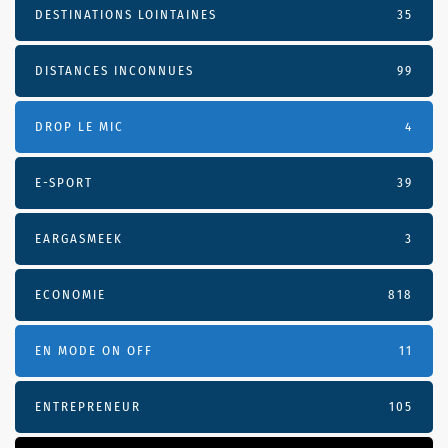
DESTINATIONS LOINTAINES
35
DISTANCES INCONNUES
99
DROP LE MIC
4
E-SPORT
39
EARGASMEEK
3
ECONOMIE
818
EN MODE ON OFF
11
ENTREPRENEUR
105