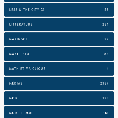
LESS & THE CITY 😈
53
LITTÉRATURE
281
MAKINGOF
22
MANIFESTO
83
MATH ET MA CLIQUE
4
MÉDIAS
2387
MODE
323
MODE-FEMME
161