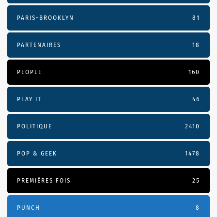
PARIS-BROOKLYN
81
PARTENAIRES
18
PEOPLE
160
PLAY IT
46
POLITIQUE
2410
POP & GEEK
1478
PREMIÈRES FOIS
25
PUNCH
8