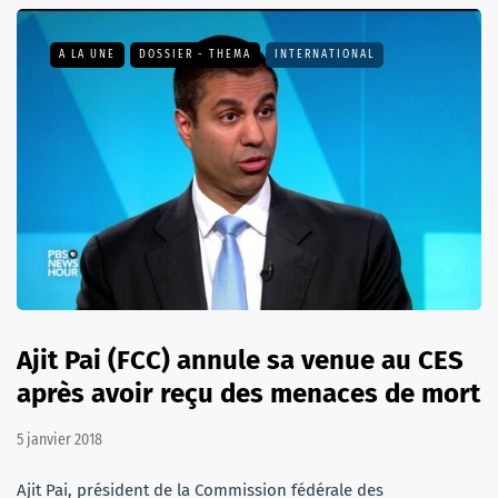
A LA UNE
DOSSIER - THEMA
INTERNATIONAL
Ajit Pai (FCC) annule sa venue au CES
après avoir reçu des menaces de mort
5 janvier 2018
Ajit Pai, président de la Commission fédérale des