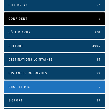
CITY-BREAK
52
CONFIDENT
4
CÔTE D’AZUR
270
CULTURE
3904
DESTINATIONS LOINTAINES
35
DISTANCES INCONNUES
99
DROP LE MIC
4
E-SPORT
39