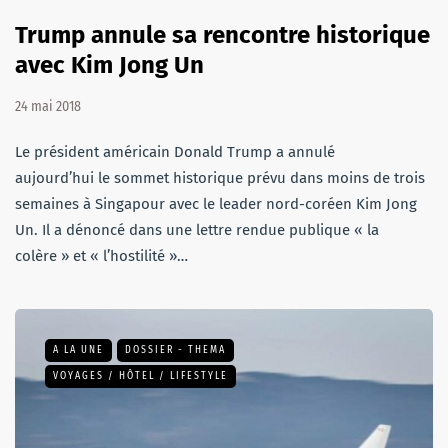
Trump annule sa rencontre historique
avec Kim Jong Un
24 mai 2018
Le président américain Donald Trump a annulé
aujourd’hui le sommet historique prévu dans moins de trois
semaines à Singapour avec le leader nord-coréen Kim Jong
Un. Il a dénoncé dans une lettre rendue publique « la
colère » et « l’hostilité »…
A LA UNE
DOSSIER - THEMA
VOYAGES / HÔTEL / LIFESTYLE