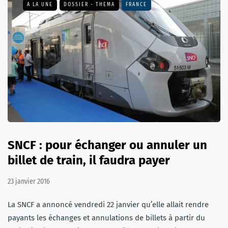
A LA UNE
DOSSIER - THEMA
FRANCE
SNCF : pour échanger ou annuler un
billet de train, il faudra payer
23 janvier 2016
La SNCF a annoncé vendredi 22 janvier qu’elle allait rendre
payants les échanges et annulations de billets à partir du