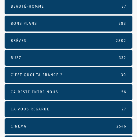
BEAUTÉ-HOMME
37
BONS PLANS
283
BRÈVES
2802
BUZZ
332
C'EST QUOI TA FRANCE ?
30
CA RESTE ENTRE NOUS
56
CA VOUS REGARDE
27
CINÉMA
2546