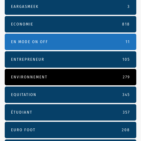
EARGASMEEK
3
ECONOMIE
818
EN MODE ON OFF
11
ENTREPRENEUR
105
ENVIRONNEMENT
279
EQUITATION
345
ÉTUDIANT
357
EURO FOOT
208