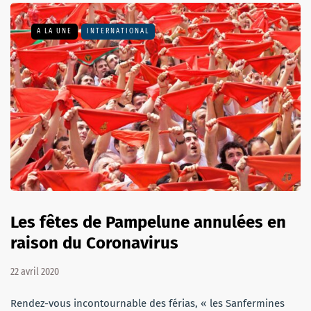
A LA UNE
INTERNATIONAL
Les fêtes de Pampelune annulées en
raison du Coronavirus
22 avril 2020
Rendez-vous incontournable des férias, « les Sanfermines