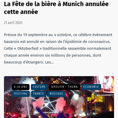
La Fête de la bière à Munich annulée
cette année
21 avril 2020
Prévue du 19 septembre au 4 octobre, ce célèbre évènement
bavarois est annulé en raison de l’épidémie de coronavirus.
Cette « Oktoberfest » traditionnelle rassemble normalement
chaque année environ six millions de personnes, dont
beaucoup d’étrangers. Les…
A LA UNE
CULTURE
DOSSIER - THEMA
ECONOMIE
FESTIVAL
FRANCE
MUSIQUE