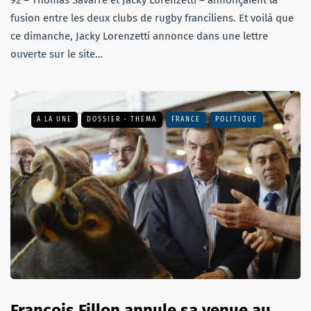
fusion entre les deux clubs de rugby franciliens. Et voilà que
ce dimanche, Jacky Lorenzetti annonce dans une lettre
ouverte sur le site…
A LA UNE
DOSSIER - THEMA
FRANCE
POLITIQUE
François Fillon annule sa venue au