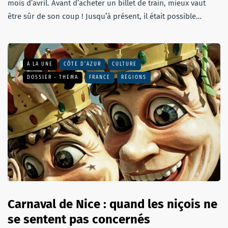
mois d’avril. Avant d’acheter un billet de train, mieux vaut
être sûr de son coup ! Jusqu’à présent, il était possible…
A LA UNE
CÔTE D’AZUR
CULTURE
DOSSIER - THEMA
FRANCE
RÉGIONS
Carnaval de Nice : quand les niçois ne
se sentent pas concernés