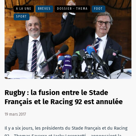
A LA UNE
BRÈVES
DOSSIER - THEMA
FOOT
SPORT
Rugby : la fusion entre le Stade
Français et le Racing 92 est annulée
19 mars 2017
Il y a six jours, les présidents du Stade Français et du Racing
92 – Thomas Savarre et Jacky Lorenzetti – annonçaient la