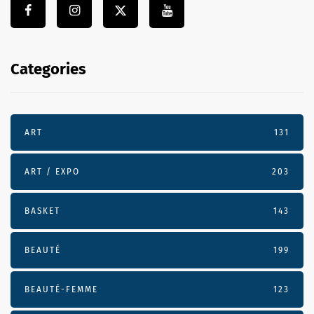
Categories
ART
131
ART / EXPO
203
BASKET
143
BEAUTÉ
199
BEAUTÉ-FEMME
123