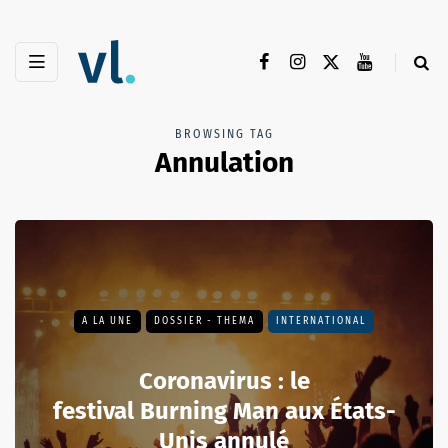
BROWSING TAG
Annulation
A LA UNE
DOSSIER - THEMA
INTERNATIONAL
Coronavirus : le
festival Burning Man aux États-
Unis annulé