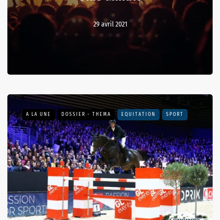
29 avril 2021
A LA UNE
DOSSIER - THEMA
EQUITATION
SPORT