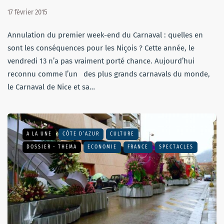
17 février 2015
Annulation du premier week-end du Carnaval : quelles en
sont les conséquences pour les Niçois ? Cette année, le
vendredi 13 n’a pas vraiment porté chance. Aujourd’hui
reconnu comme l’un des plus grands carnavals du monde,
le Carnaval de Nice et sa…
A LA UNE
CÔTE D’AZUR
CULTURE
DOSSIER - THEMA
ECONOMIE
FRANCE
SPECTACLES