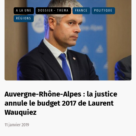
A LA UNE
DOSSIER - THEMA
FRANCE
POLITIQUE
RÉGIONS
Auvergne-Rhône-Alpes : la justice
annule le budget 2017 de Laurent
Wauquiez
11 janvier 2019