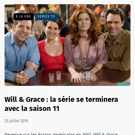
A LA UNE
SÉRIES TV
Will & Grace : la série se terminera
avec la saison 11
25 juillet 2019
Revenue sur les écrans américains en 2017, Will & Grace