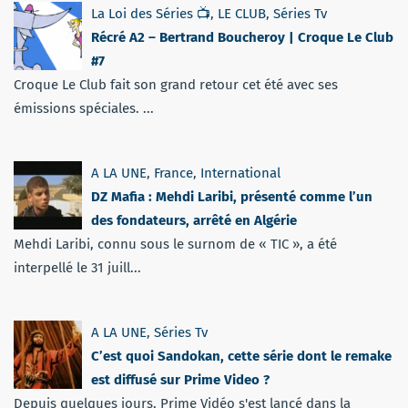
La Loi des Séries 📺
,
LE CLUB
,
Séries Tv
Récré A2 – Bertrand Boucheroy | Croque Le Club
#7
Croque Le Club fait son grand retour cet été avec ses
émissions spéciales. ...
A LA UNE
,
France
,
International
DZ Mafia : Mehdi Laribi, présenté comme l’un
des fondateurs, arrêté en Algérie
Mehdi Laribi, connu sous le surnom de « TIC », a été
interpellé le 31 juill...
A LA UNE
,
Séries Tv
C’est quoi Sandokan, cette série dont le remake
est diffusé sur Prime Video ?
Depuis quelques jours, Prime Vidéo s'est lancé dans la