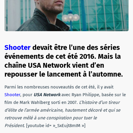
Shooter
devait être l’une des séries
événements de cet été 2016. Mais la
chaîne USA Network vient d’en
repousser le lancement à l’automne.
Parmi les nombreuses nouveautés de cet été, il y avait
Shooter
, pour
USA Network
avec Ryan Philippe, basée sur le
film de Mark Wahlberg sorti en 2007.
L’histoire d’un tireur
d’élite de l’armée américaine, hautement décoré et qui se
retrouve mêlé à une conspiration pour tuer le
Président
. [youtube id= »_SxEujt8mIM »]