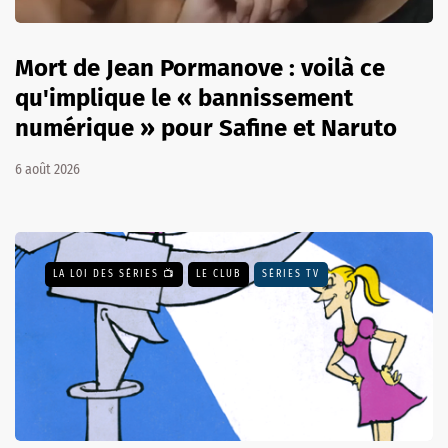
Mort de Jean Pormanove : voilà ce
qu'implique le « bannissement
numérique » pour Safine et Naruto
6 août 2026
LA LOI DES SÉRIES 📺
LE CLUB
SÉRIES TV