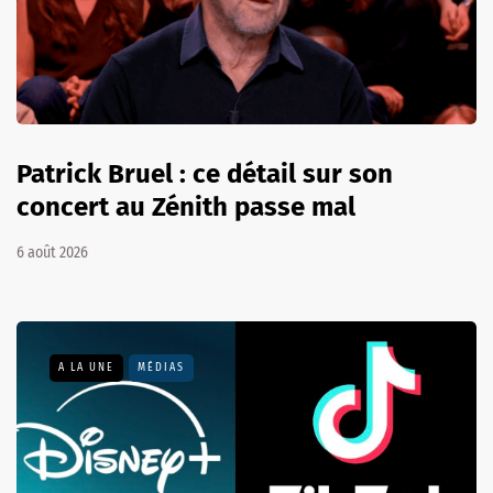
Patrick Bruel : ce détail sur son
concert au Zénith passe mal
6 août 2026
A LA UNE
MÉDIAS