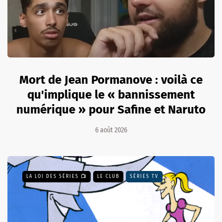
Mort de Jean Pormanove : voilà ce
qu'implique le « bannissement
numérique » pour Safine et Naruto
6 août 2026
LA LOI DES SÉRIES 📺
LE CLUB
SÉRIES TV