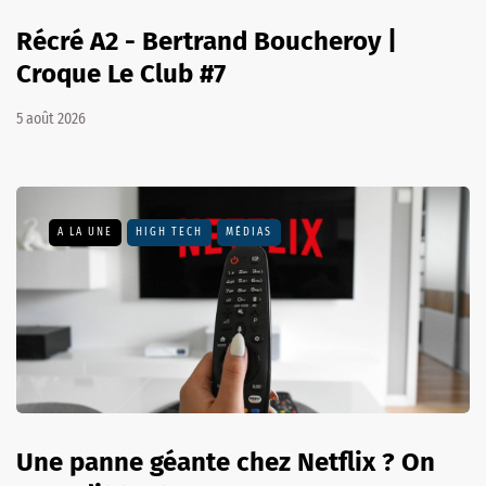
Récré A2 - Bertrand Boucheroy |
Croque Le Club #7
5 août 2026
A LA UNE
HIGH TECH
MÉDIAS
Une panne géante chez Netflix ? On