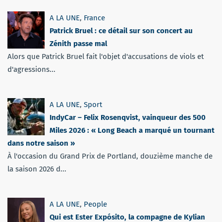
A LA UNE
,
France
Patrick Bruel : ce détail sur son concert au
Zénith passe mal
Alors que Patrick Bruel fait l'objet d'accusations de viols et
d'agressions...
A LA UNE
,
Sport
IndyCar – Felix Rosenqvist, vainqueur des 500
Miles 2026 : « Long Beach a marqué un tournant
dans notre saison »
À l'occasion du Grand Prix de Portland, douzième manche de
la saison 2026 d...
A LA UNE
,
People
Qui est Ester Expósito, la compagne de Kylian