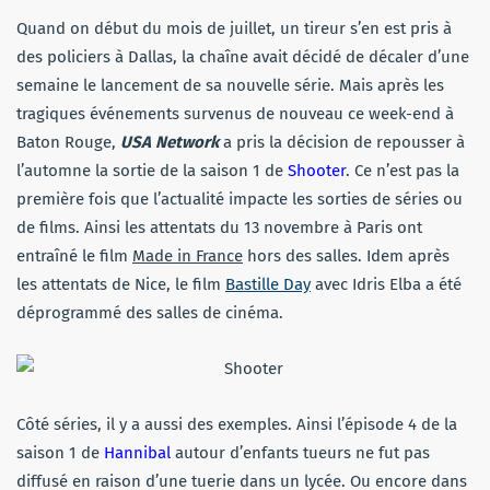
Quand on début du mois de juillet, un tireur s’en est pris à
des policiers à Dallas, la chaîne avait décidé de décaler d’une
semaine le lancement de sa nouvelle série. Mais après les
tragiques événements survenus de nouveau ce week-end à
Baton Rouge,
USA Network
a pris la décision de repousser à
l’automne la sortie de la saison 1 de
Shooter
. Ce n’est pas la
première fois que l’actualité impacte les sorties de séries ou
de films. Ainsi les attentats du 13 novembre à Paris ont
entraîné le film
Made in France
hors des salles. Idem après
les attentats de Nice, le film
Bastille Day
avec Idris Elba a été
déprogrammé des salles de cinéma.
Côté séries, il y a aussi des exemples. Ainsi l’épisode 4 de la
saison 1 de
Hannibal
autour d’enfants tueurs ne fut pas
diffusé en raison d’une tuerie dans un lycée. Ou encore dans