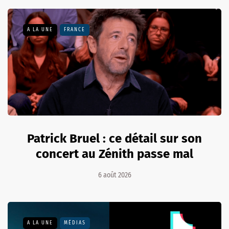
A LA UNE
FRANCE
Patrick Bruel : ce détail sur son
concert au Zénith passe mal
6 août 2026
A LA UNE
MÉDIAS