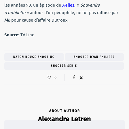
les années 90, un épisode de
X-Files
, «
Souvenirs
d’oubliette
» autour d’un pédophile, ne fut pas diffusé par
M6
pour cause d’affaire Dutroux.
Source
: TV Line
BATON ROUGE SHOOTING
SHOOTER RYAN PHILIPPE
SHOOTER SERIE
0
ABOUT AUTHOR
Alexandre Letren