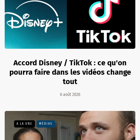
Accord Disney / TikTok : ce qu'on
pourra faire dans les vidéos change
tout
6 août 2026
A LA UNE
MÉDIAS