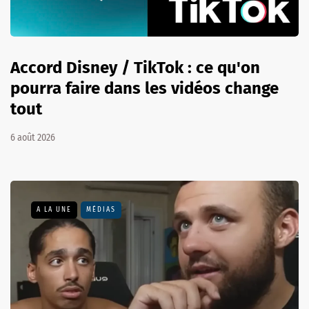
Accord Disney / TikTok : ce qu'on
pourra faire dans les vidéos change
tout
6 août 2026
A LA UNE
MÉDIAS