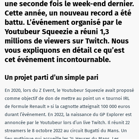
une seconde fois le week-end dernier.
Cette année, un nouveau record a été
battu. L’événement organisé par le
Youtubeur Squeezie a réuni 1,3
millions de viewers sur Twitch. Nous
vous expliquons en détail ce qu’est
cet événement
incontournable.
Un projet parti d’un simple pari
En 2020, lors du Z Event, le Youtubeur Squeezie avait proposé
comme objectif de don de mettre au point un « tournoi IRL
de Formule Renault » si la cagnotte atteignait 100 000 euros
durant l’événement. En 2022, la naissance du GP Explorer est
annoncée par le Youtubeur lors d’un live Twitch. Il réunit 22
streamers le 8 octobre 2022 au circuit Bugatti du Mans. Un
lieu mythique qui accueille les 24 Heures du Mans. Les