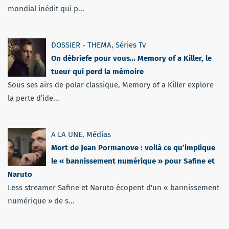
mondial inédit qui p...
DOSSIER - THEMA
,
Séries Tv
On débriefe pour vous… Memory of a Killer, le
tueur qui perd la mémoire
Sous ses airs de polar classique, Memory of a Killer explore
la perte d’ide...
A LA UNE
,
Médias
Mort de Jean Pormanove : voilà ce qu’implique
le « bannissement numérique » pour Safine et
Naruto
Less streamer Safine et Naruto écopent d'un « bannissement
numérique » de s...