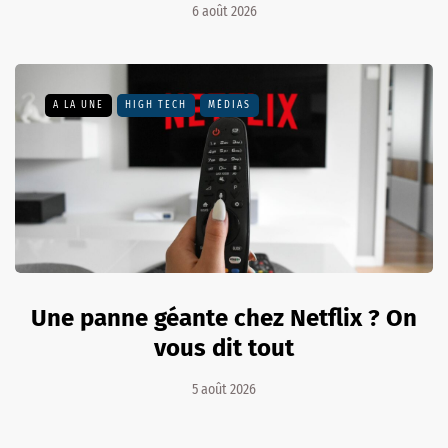
6 août 2026
A LA UNE
HIGH TECH
MÉDIAS
Une panne géante chez Netflix ? On
vous dit tout
5 août 2026