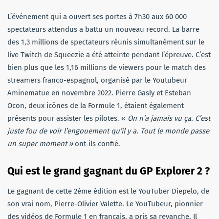
L’événement qui a ouvert ses portes à 7h30 aux 60 000
spectateurs attendus a battu un nouveau record. La barre
des 1,3 millions de spectateurs réunis simultanément sur le
live Twitch de Squeezie a été atteinte pendant l’épreuve. C’est
bien plus que les 1,16 millions de viewers pour le match des
streamers franco-espagnol, organisé par le Youtubeur
Aminematue en novembre 2022. Pierre Gasly et Esteban
Ocon, deux icônes de la Formule 1, étaient également
présents pour assister les pilotes. «
On n’a jamais vu ça. C’est
juste fou de voir l’engouement qu’il y a. Tout le monde passe
un super moment »
ont-ils confié.
Qui est le grand gagnant du GP Explorer 2 ?
Le gagnant de cette 2ème édition est le YouTuber Diepelo, de
son vrai nom, Pierre-Olivier Valette. Le YouTubeur, pionnier
des vidéos de Formule 1 en français, a pris sa revanche. Il