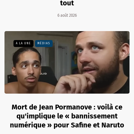
tout
6 août 2026
A LA UNE
MÉDIAS
Mort de Jean Pormanove : voilà ce
qu'implique le « bannissement
numérique » pour Safine et Naruto