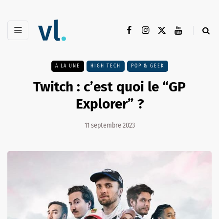
A LA UNE
HIGH TECH
POP & GEEK
Twitch : c’est quoi le “GP
Explorer” ?
11 septembre 2023