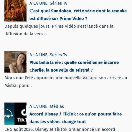
A LA UNE
,
Séries Tv
C’est quoi Sandokan, cette série dont le remake
est diffusé sur Prime Video ?
Depuis quelques jours, Prime Vidéo s'est lancé dans la
diffusion de la vers...
A LA UNE
,
Séries Tv
Plus belle la vie : quelle comédienne incarne
Charlie, la nouvelle du Mistral ?
Alors que l'été approche, une nouvelle va faire son arrivée au
Mistral pour...
A LA UNE
,
Médias
Accord Disney / TikTok : ce qu’on pourra faire
dans les vidéos change tout
Le 5 août 2026, Disney et TikTok ont annoncé un accord