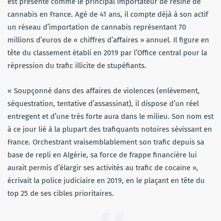
est présenté comme le principal importateur de résine de
cannabis en France. Agé de 41 ans, il compte déjà à son actif
un réseau d’importation de cannabis représentant 70
millions d’euros de « chiffres d’affaires » annuel. Il figure en
tête du classement établi en 2019 par l’Office central pour la
répression du trafic illicite de stupéfiants.
« Soupçonné dans des affaires de violences (enlèvement,
séquestration, tentative d’assassinat), il dispose d’un réel
entregent et d’une très forte aura dans le milieu. Son nom est
à ce jour lié à la plupart des trafiquants notoires sévissant en
France. Orchestrant vraisemblablement son trafic depuis sa
base de repli en Algérie, sa force de frappe financière lui
aurait permis d’élargir ses activités au trafic de cocaïne »,
écrivait la police judiciaire en 2019, en le plaçant en tête du
top 25 de ses cibles prioritaires.