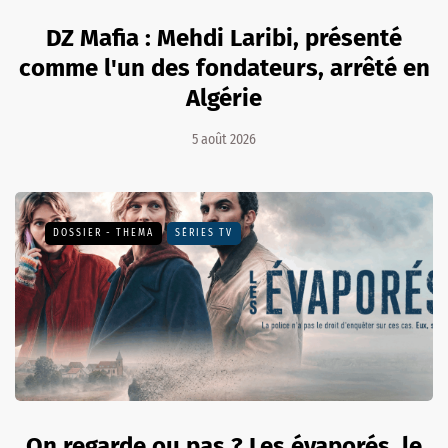
DZ Mafia : Mehdi Laribi, présenté
comme l'un des fondateurs, arrêté en
Algérie
5 août 2026
DOSSIER - THEMA
SÉRIES TV
On regarde ou pas ? Les évaporés, le