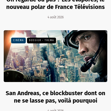
nouveau polar de France Télévisions
4 août 2026
CINÉMA
DOSSIER - THEMA
San Andreas, ce blockbuster dont on
ne se lasse pas, voilà pourquoi
4 août 2026