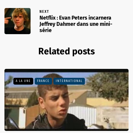
NEXT
Netflix : Evan Peters incarnera
Jeffrey Dahmer dans une mini-
série
Related posts
A LA UNE
FRANCE
INTERNATIONAL