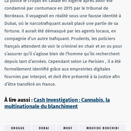
La police le croyait en cavale en Algérie après avoir été
condamné par contumace en 2015 par le tribunal de
Bordeaux. Il voyageait en réalité sous une fausse identité à
Dubaï, où le narcotrafiquant aurait placé une partie de sa
fortune. Il aurait été démasqué par les agents locaux, en
compagnie d’un autre trafiquant. Prudents, les policiers
français attendent de voir le criminel en chair et en os pour
s’assurer qu’il s’agisse bien de l’homme qu’ils recherchent
depuis tant d’années. Cependant selon Le Parisien , il a été
formellement identifié grâce aux empreintes digitales
fournies par Interpol, et doit être présenté à la justice afin
d’être transféré en France.
À lire aussi :
Cash Investigation : Cannabis, la
multinationale du blanchiment
DROGUE
DUBAI
MOUF
MOUFIDE BOUCHIBI