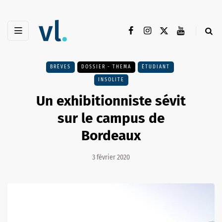
BRÈVES
DOSSIER - THEMA
ÉTUDIANT
INSOLITE
Un exhibitionniste sévit
sur le campus de
Bordeaux
3 février 2020