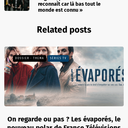
reconnaît car là bas tout le
monde est connu »
Related posts
DOSSIER - THEMA
SÉRIES TV
On regarde ou pas ? Les évaporés, le
nouveau polar de France Télévisions