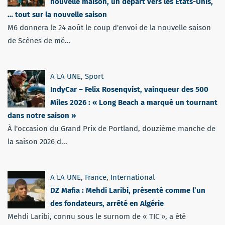
nouvelle maison, un départ vers les Etats-Unis,
… tout sur la nouvelle saison
M6 donnera le 24 août le coup d'envoi de la nouvelle saison
de Scènes de mé...
A LA UNE
,
Sport
IndyCar – Felix Rosenqvist, vainqueur des 500
Miles 2026 : « Long Beach a marqué un tournant
dans notre saison »
À l'occasion du Grand Prix de Portland, douzième manche de
la saison 2026 d...
A LA UNE
,
France
,
International
DZ Mafia : Mehdi Laribi, présenté comme l’un
des fondateurs, arrêté en Algérie
Mehdi Laribi, connu sous le surnom de « TIC », a été