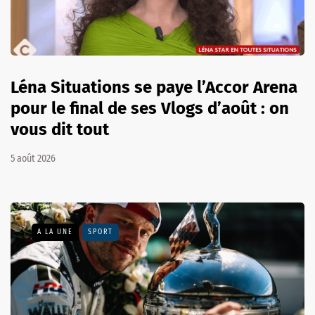
Léna Situations se paye l’Accor Arena
pour le final de ses Vlogs d’août : on
vous dit tout
5 août 2026
A LA UNE
SPORT