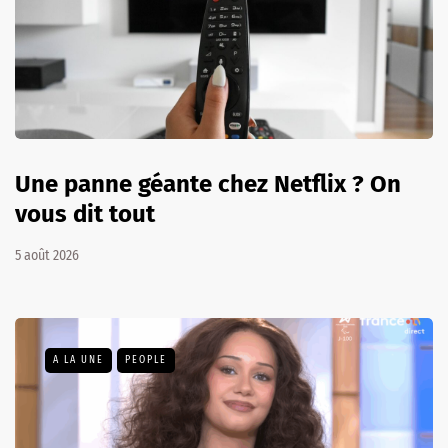
Une panne géante chez Netflix ? On
vous dit tout
5 août 2026
A LA UNE
PEOPLE