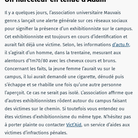
Il y a quelques jours, l’association universitaire Mauvais
genre.s lançait une alerte générale sur ces réseaux sociaux
pour signifier la présence d’un exhibitionniste sur le campus.
Cet exhibitionniste est toujours en cours d’identification et
aurait fait déjà une victime. Selon, les informations
d’actu.fr,
il s’agirait d’un homme, dans la trentaine, mesurant aux
alentours d’1m70/80 avec les cheveux cours et bruns.
Concernant les faits, la jeune femme l’aurait vu sur le
campus, il lui aurait demandé une cigarette, dénudé puis
s’échappe et se rhabille une fois qu’une autre personne
l’aperçoit. Ce cas ne serait pas isolé. L’association affirme que
d’autres exhibitionnistes rôdent autour du campus faisant
des victimes sur le chemin. Si toutefois vous entendez ou
êtes victimes d’exhibitionnisme du même type. N’hésitez pas
à porter plainte ou contacter
Vict’Aid
, un service d’aides aux
victimes d’infractions pénales.