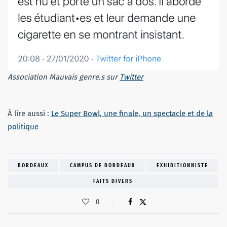
Association Mauvais genre.s sur
Twitter
À lire aussi :
Le Super Bowl, une finale, un spectacle et de la
politique
BORDEAUX
CAMPUS DE BORDEAUX
EXHIBITIONNISTE
FAITS DIVERS
0