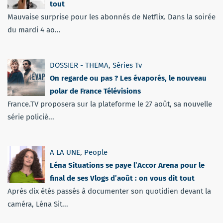
tout
Mauvaise surprise pour les abonnés de Netflix. Dans la soirée
du mardi 4 ao...
DOSSIER - THEMA
,
Séries Tv
On regarde ou pas ? Les évaporés, le nouveau
polar de France Télévisions
France.TV proposera sur la plateforme le 27 août, sa nouvelle
série policiè...
A LA UNE
,
People
Léna Situations se paye l’Accor Arena pour le
final de ses Vlogs d’août : on vous dit tout
Après dix étés passés à documenter son quotidien devant la
caméra, Léna Sit...