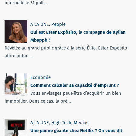
interpellé le 31 juill...
A LA UNE
,
People
Qui est Ester Expósito, la compagne de Kylian
Mbappé ?
Révélée au grand public grâce à la série Élite, Ester Expósito
attire autan...
Economie
Comment calculer sa capacité d’emprunt ?
Vous envisagez peut-être d’acquérir un bien
immobilier. Dans ce cas, la pré...
A LA UNE
,
High Tech
,
Médias
Une panne géante chez Netflix ? On vous dit