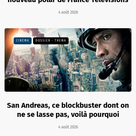
4 août 2026
CINÉMA
DOSSIER - THEMA
San Andreas, ce blockbuster dont on
ne se lasse pas, voilà pourquoi
4 août 2026