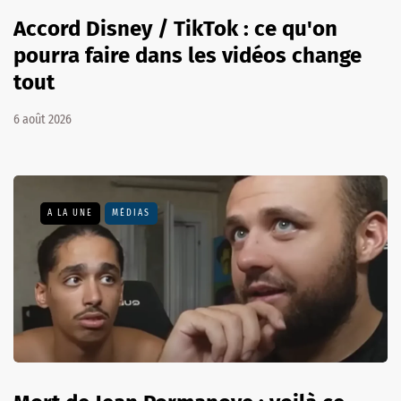
Accord Disney / TikTok : ce qu'on
pourra faire dans les vidéos change
tout
6 août 2026
A LA UNE
MÉDIAS