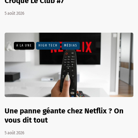
Croque Le Club #7
5 août 2026
A LA UNE
HIGH TECH
MÉDIAS
Une panne géante chez Netflix ? On
vous dit tout
5 août 2026