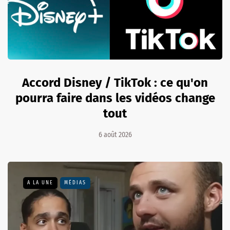
Accord Disney / TikTok : ce qu'on
pourra faire dans les vidéos change
tout
6 août 2026
A LA UNE
MÉDIAS