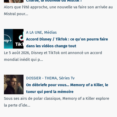
Charlie, la nouvelle du Mistral ?
Alors que l'été approche, une nouvelle va faire son arrivée au
Mistral pour...
A LA UNE
,
Médias
Accord Disney / TikTok : ce qu’on pourra faire
dans les vidéos change tout
Le 5 août 2026, Disney et TikTok ont annoncé un accord
mondial inédit qui p...
DOSSIER - THEMA
,
Séries Tv
On débriefe pour vous… Memory of a Killer, le
tueur qui perd la mémoire
Sous ses airs de polar classique, Memory of a Killer explore
la perte d’ide...