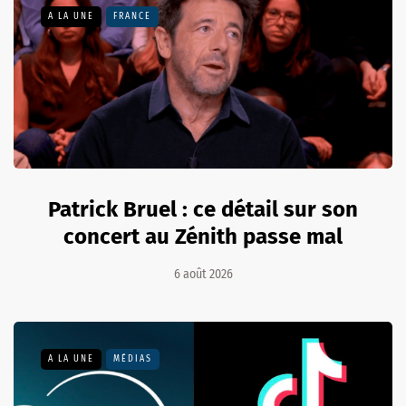
A LA UNE
FRANCE
Patrick Bruel : ce détail sur son
concert au Zénith passe mal
6 août 2026
A LA UNE
MÉDIAS