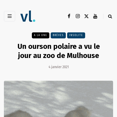
A LA UNE
BRÈVES
INSOLITE
Un ourson polaire a vu le
jour au zoo de Mulhouse
4 janvier 2021