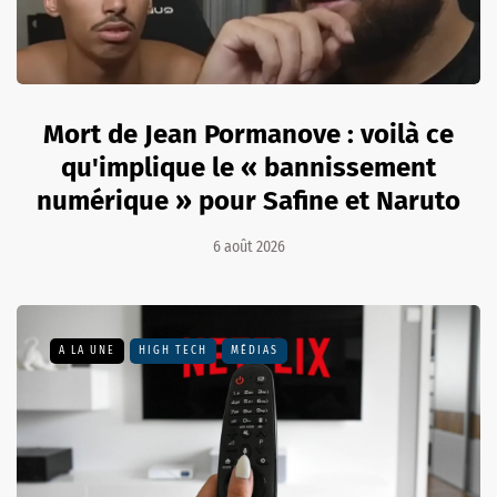
Mort de Jean Pormanove : voilà ce
qu'implique le « bannissement
numérique » pour Safine et Naruto
6 août 2026
A LA UNE
HIGH TECH
MÉDIAS