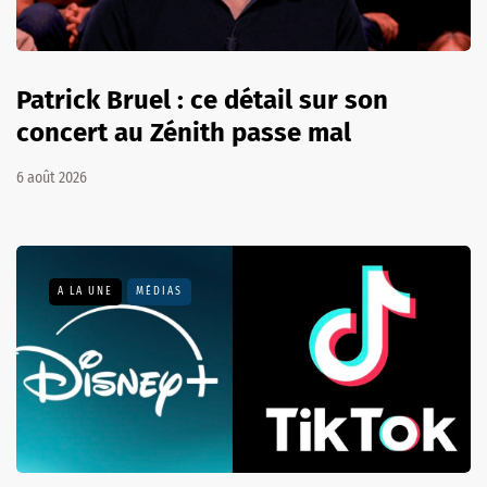
Patrick Bruel : ce détail sur son
concert au Zénith passe mal
6 août 2026
A LA UNE
MÉDIAS