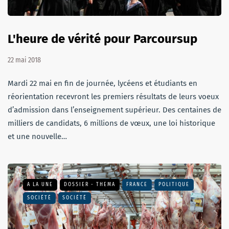
L'heure de vérité pour Parcoursup
22 mai 2018
Mardi 22 mai en fin de journée, lycéens et étudiants en
réorientation recevront les premiers résultats de leurs voeux
d’admission dans l’enseignement supérieur. Des centaines de
milliers de candidats, 6 millions de vœux, une loi historique
et une nouvelle…
A LA UNE
DOSSIER - THEMA
FRANCE
POLITIQUE
SOCIÉTÉ
SOCIÉTÉ