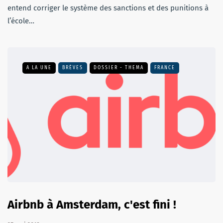
entend corriger le système des sanctions et des punitions à
l’école…
A LA UNE
BRÈVES
DOSSIER - THEMA
FRANCE
Airbnb à Amsterdam, c'est fini !