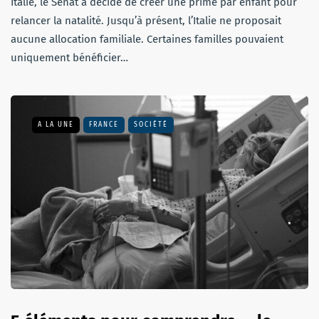
Italie, le Sénat a décidé de créer une prime par enfant pour
relancer la natalité. Jusqu’à présent, l’Italie ne proposait
aucune allocation familiale. Certaines familles pouvaient
uniquement bénéficier…
A LA UNE
FRANCE
SOCIÉTÉ