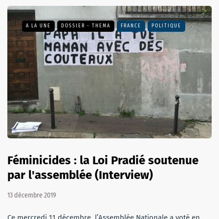
A LA UNE
DOSSIER - THEMA
FRANCE
POLITIQUE
Féminicides : la Loi Pradié soutenue
par l'assemblée (Interview)
13 décembre 2019
Ce mercredi 11 décembre, l’Assemblée Nationale a voté en