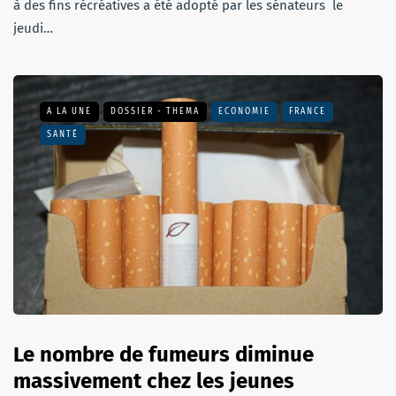
à des fins récréatives a été adopté par les sénateurs le
jeudi…
A LA UNE
DOSSIER - THEMA
ECONOMIE
FRANCE
SANTÉ
Le nombre de fumeurs diminue
massivement chez les jeunes