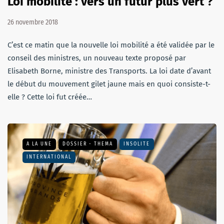
Loi mobilité : vers un futur plus vert ?
26 novembre 2018
C’est ce matin que la nouvelle loi mobilité a été validée par le
conseil des ministres, un nouveau texte proposé par
Elisabeth Borne, ministre des Transports. La loi date d’avant
le début du mouvement gilet jaune mais en quoi consiste-t-
elle ? Cette loi fut créée…
A LA UNE
DOSSIER - THEMA
INSOLITE
INTERNATIONAL