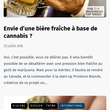
Envie d’une bière fraîche à base de
cannabis ?
25 juillet 2018
Oui, c’est possible, vous ne délirez pas. Il sera bientôt
possible de se désaltérer avec une pression bien fraîche au
goût de marijuana. Mais pour la mériter, il faudra se rendre
au Canada, et la commander à la start-up Province Brands,
créatrice de ce projet un…
A LA UNE
DOSSIER - THEMA
INTERNATIONAL