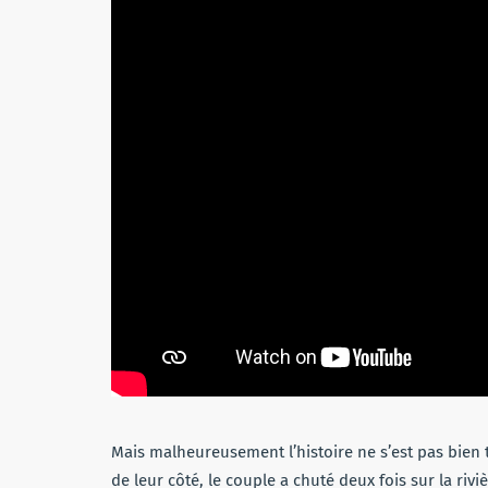
Mais malheureusement l’histoire ne s’est pas bien t
de leur côté, le couple a chuté deux fois sur la riv