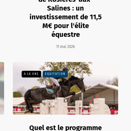
Salines : un
investissement de 11,5
M€ pour l'élite
équestre
11 mai 2026
A LA UNE
EQUITATION
Quel est le programme