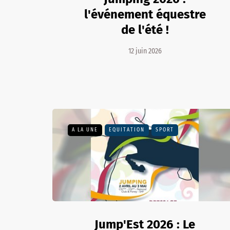
l'événement équestre
de l'été !
12 juin 2026
A LA UNE
EQUITATION
SPORT
Jump'Est 2026 : Le