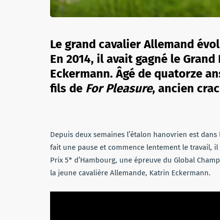
Le grand cavalier Allemand év
En 2014, il avait gagné le Gran
Eckermann. Âgé de quatorze an
fils de
For Pleasure
, ancien cra
Depuis deux semaines l’étalon hanovrien est dans l
fait une pause et commence lentement le travail, il
Prix 5* d’Hambourg, une épreuve du Global Champi
la jeune cavalière Allemande, Katrin Eckermann.