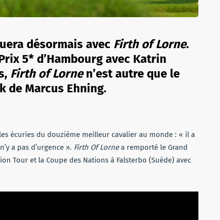
oluera désormais avec
Firth of Lorne
.
d Prix 5* d’Hambourg avec Katrin
s,
Firth of Lorne
n’est autre que le
ck de Marcus Ehning.
es écuries du douzième meilleur cavalier au monde : « il a
 n’y a pas d’urgence ».
Firth Of Lorne
a remporté le Grand
on Tour et la Coupe des Nations à Falsterbo (Suède) avec