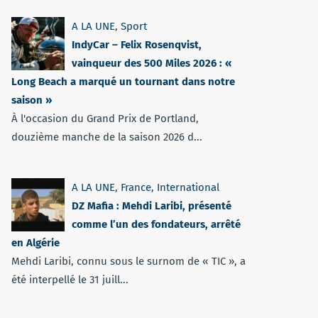
A LA UNE
,
Sport
IndyCar – Felix Rosenqvist,
vainqueur des 500 Miles 2026 : «
Long Beach a marqué un tournant dans notre
saison »
À l'occasion du Grand Prix de Portland,
douzième manche de la saison 2026 d...
A LA UNE
,
France
,
International
DZ Mafia : Mehdi Laribi, présenté
comme l’un des fondateurs, arrêté
en Algérie
Mehdi Laribi, connu sous le surnom de « TIC », a
été interpellé le 31 juill...