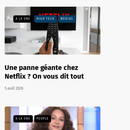
A LA UNE
HIGH TECH
MÉDIAS
Une panne géante chez
Netflix ? On vous dit tout
5 août 2026
A LA UNE
PEOPLE