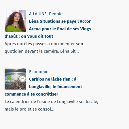
A LA UNE
,
People
Léna Situations se paye l’Accor
Arena pour le final de ses Vlogs
d’août : on vous dit tout
Après dix étés passés à documenter son
quotidien devant la caméra, Léna Sit...
Economie
Carbios ne lâche rien : à
Longlaville, le financement
commence à se concrétiser
Le calendrier de l’usine de Longlaville se décale,
mais le projet se consol...