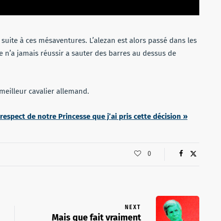
suite à ces mésaventures. L’alezan est alors passé dans les
e n’a jamais réussir a sauter des barres au dessus de
 meilleur cavalier allemand.
e respect de notre Princesse que j’ai pris cette décision »
0
NEXT
Mais que fait vraiment