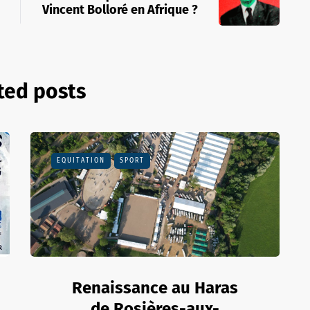
Vincent Bolloré en Afrique ?
ted posts
EQUITATION
SPORT
Renaissance au Haras
de Rosières-aux-