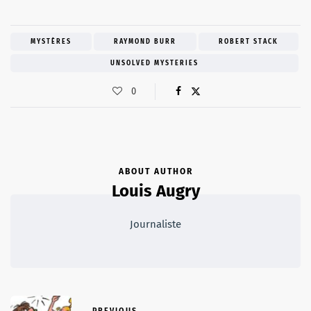
MYSTÈRES
RAYMOND BURR
ROBERT STACK
UNSOLVED MYSTERIES
0
ABOUT AUTHOR
Louis Augry
Journaliste