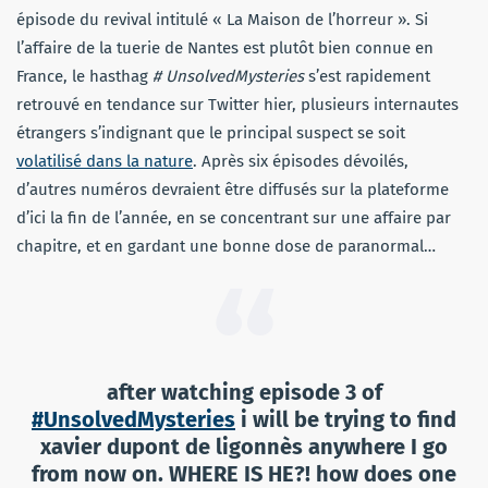
épisode du revival intitulé « La Maison de l’horreur ». Si
l’affaire de la tuerie de Nantes est plutôt bien connue en
France, le hasthag
# UnsolvedMysteries
s’est rapidement
retrouvé en tendance sur Twitter hier, plusieurs internautes
étrangers s’indignant que le principal suspect se soit
volatilisé dans la nature
. Après six épisodes dévoilés,
d’autres numéros devraient être diffusés sur la plateforme
d’ici la fin de l’année, en se concentrant sur une affaire par
chapitre, et en gardant une bonne dose de paranormal…
after watching episode 3 of
#UnsolvedMysteries
i will be trying to find
xavier dupont de ligonnès anywhere I go
from now on. WHERE IS HE?! how does one