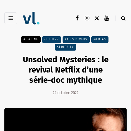
A LA UNE
CULTURE
FAITS DIVERS
MÉDIAS
SÉRIES TV
Unsolved Mysteries : le
revival Netflix d’une
série-doc mythique
24 octobre 2022