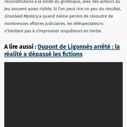
reconstitutions à la limite du grotesque, avec des acteurs au
jeu souvent assez risible. Si l’on peut rire un peu du résultat,
Unsolved Mystery
a quand même permis de résoudre de
nombreuses affaires judiciaires, les téléspectateurs
n’hésitant pas à s’improviser enquêteurs en herbe.
A lire aussi :
Dupont de Ligonnès arrêté : la
réalité a dépassé les fictions