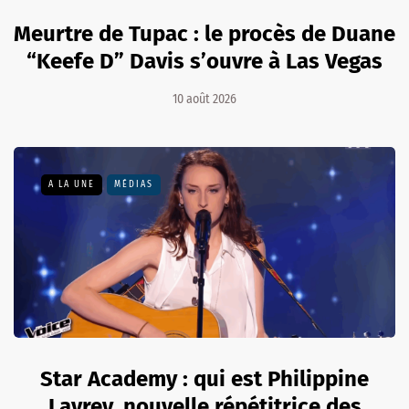
Meurtre de Tupac : le procès de Duane
“Keefe D” Davis s’ouvre à Las Vegas
10 août 2026
A LA UNE
MÉDIAS
Star Academy : qui est Philippine
Lavrey, nouvelle répétitrice des