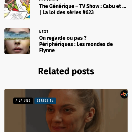
PREVIOUS
The Générique – TV Show : Cabu et …
| La loi des séries #623
NEXT
On regarde ou pas ?
Périphériques : Les mondes de
Flynne
Related posts
A LA UNE
SÉRIES TV