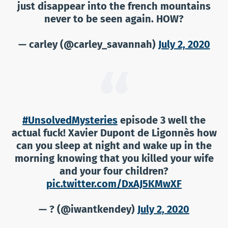
just disappear into the french mountains
never to be seen again. HOW?
— carley (@carley_savannah)
July 2, 2020
#UnsolvedMysteries
episode 3 well the
actual fuck! Xavier Dupont de Ligonnès how
can you sleep at night and wake up in the
morning knowing that you killed your wife
and your four children?
pic.twitter.com/DxAJ5KMwXF
— ? (@iwantkendey)
July 2, 2020