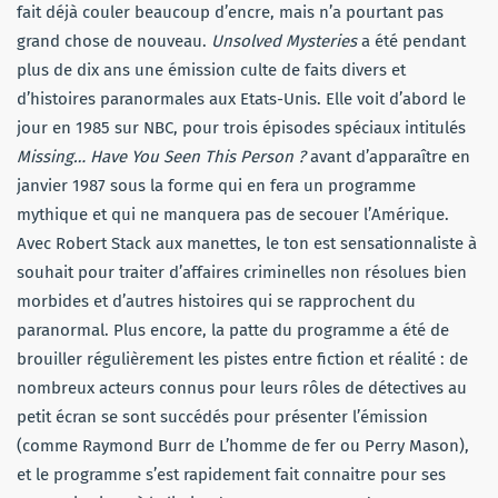
fait déjà couler beaucoup d’encre, mais n’a pourtant pas
grand chose de nouveau.
Unsolved Mysteries
a été pendant
plus de dix ans une émission culte de faits divers et
d’histoires paranormales aux Etats-Unis. Elle voit d’abord le
jour en 1985 sur NBC, pour trois épisodes spéciaux intitulés
Missing… Have You Seen This Person ?
avant d’apparaître en
janvier 1987 sous la forme qui en fera un programme
mythique et qui ne manquera pas de secouer l’Amérique.
Avec Robert Stack aux manettes, le ton est sensationnaliste à
souhait pour traiter d’affaires criminelles non résolues bien
morbides et d’autres histoires qui se rapprochent du
paranormal. Plus encore, la patte du programme a été de
brouiller régulièrement les pistes entre fiction et réalité : de
nombreux acteurs connus pour leurs rôles de détectives au
petit écran se sont succédés pour présenter l’émission
(comme Raymond Burr de L’homme de fer ou Perry Mason),
et le programme s’est rapidement fait connaitre pour ses