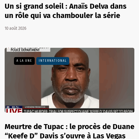
Un si grand soleil : Anaïs Delva dans
un rôle qui va chambouler la série
10 août 2026
A LA UNE
INTERNATIONAL
Meurtre de Tupac : le procès de Duane
“Keefe D” Davis s’ouvre à Las Vegas