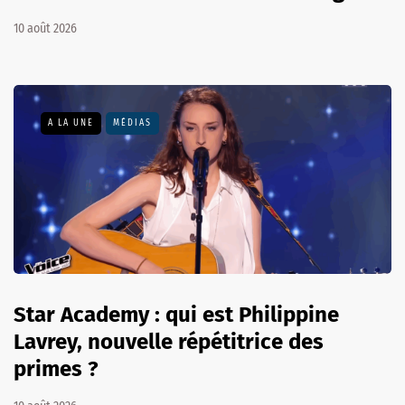
10 août 2026
A LA UNE
MÉDIAS
Star Academy : qui est Philippine
Lavrey, nouvelle répétitrice des
primes ?