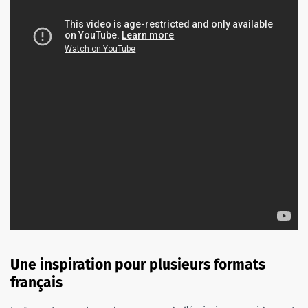
Une inspiration pour plusieurs formats
français