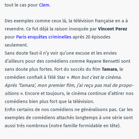
tout le cas pour
Clem
.
Des exemples comme ceux là, la télévision française en a à
revendre. Ce fut déjà la raison invoquée par
Vincent Perez
pour
Paris enquêtes criminelles
après 20 épisodes
seulement.
Sans doute faut-il n’y voir qu’une excuse et les envies
d’ailleurs pour des comédiens comme Rayane Bensetti sont
sans doute plus fortes. Fort du succès du film
Tamara
, le
comédien confiait à Télé Star «
Mon but c’est le cinéma.
Après ‘Tamara’, mon premier film, j’ai reçu pas mal de propo­
si­tions ».
Encore et toujours, le cinéma continue d’attirer nos
comédiens bien plus fort que la télévision.
Enfin certains de nos comédiens ne généralisons pas. Car les
exemples de comédiens attachés longtemps à une série sont
aussi très nombreux (notre famille formidable en tête).