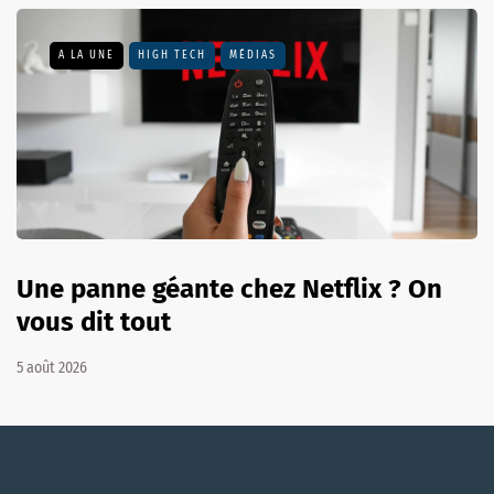
A LA UNE
HIGH TECH
MÉDIAS
Une panne géante chez Netflix ? On
vous dit tout
5 août 2026