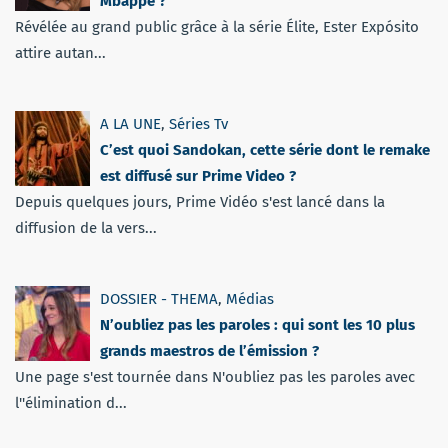
Mbappé ?
Révélée au grand public grâce à la série Élite, Ester Expósito
attire autan...
A LA UNE
,
Séries Tv
C’est quoi Sandokan, cette série dont le remake
est diffusé sur Prime Video ?
Depuis quelques jours, Prime Vidéo s'est lancé dans la
diffusion de la vers...
DOSSIER - THEMA
,
Médias
N’oubliez pas les paroles : qui sont les 10 plus
grands maestros de l’émission ?
Une page s'est tournée dans N'oubliez pas les paroles avec
l''élimination d...