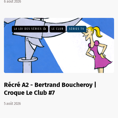
6 août 2026
LA LOI DES SÉRIES 📺
LE CLUB
SÉRIES TV
Récré A2 - Bertrand Boucheroy |
Croque Le Club #7
5 août 2026