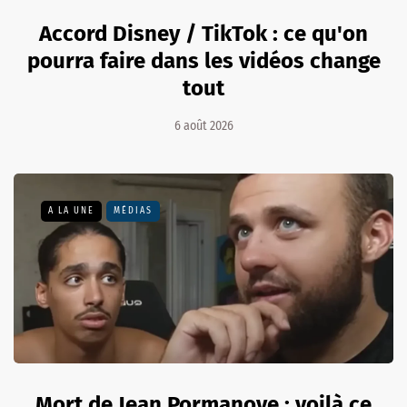
Accord Disney / TikTok : ce qu'on
pourra faire dans les vidéos change
tout
6 août 2026
A LA UNE
MÉDIAS
Mort de Jean Pormanove : voilà ce