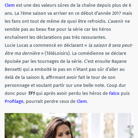
Clem
est une des valeurs sûres de la chaîne depuis plus de 6
ans. La 7ème saison va arriver en ce début d’année 2017 mais
les fans ont tout de même de quoi être refroidis. L’avenir ne
semble pas au beau fixe pour la série car les héros
enchaînent les déclarations pas très rassurantes.
Lucie Lucas a commencé en déclarant «
la saison 8 sera peut-
être ma dernière
» (TéléLoisirs). La comédienne se déclare
épuisée par les tournages de la série. C’est ensuite Rayane
Bensetti qui a emboité le pas en n’étant pas sûr d’aller au
delà de la saison 8, affirmant avoir fait le tour de son
personnage et voulant partir sur une belle note. Coup dur
donc pour
TF1
qui après avoir perdu les héros de
Falco
puis
Profilage
, pourrait perdre ceux de
Clem
.