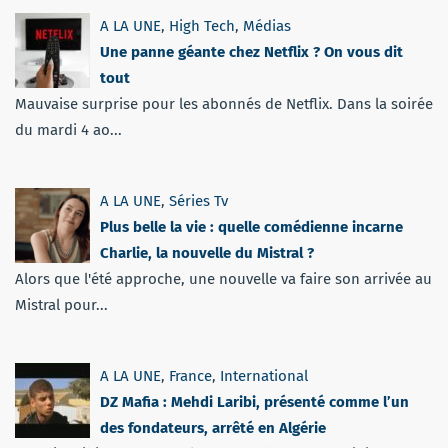
A LA UNE
,
High Tech
,
Médias
Une panne géante chez Netflix ? On vous dit
tout
Mauvaise surprise pour les abonnés de Netflix. Dans la soirée
du mardi 4 ao...
A LA UNE
,
Séries Tv
Plus belle la vie : quelle comédienne incarne
Charlie, la nouvelle du Mistral ?
Alors que l'été approche, une nouvelle va faire son arrivée au
Mistral pour...
A LA UNE
,
France
,
International
DZ Mafia : Mehdi Laribi, présenté comme l’un
des fondateurs, arrêté en Algérie