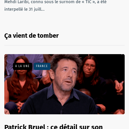
Mehdi Laribi, connu sous le surnom de « TIC », a été
interpellé le 31 juill...
Ça vient de tomber
A LA UNE
FRANCE
Patrick Bruel : ce détail sur son