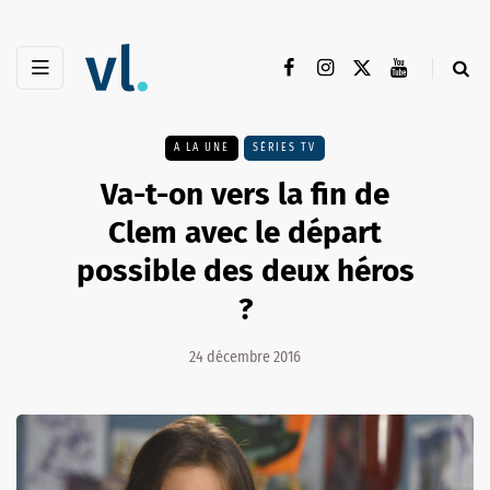
A LA UNE
SÉRIES TV
Va-t-on vers la fin de
Clem avec le départ
possible des deux héros
?
24 décembre 2016