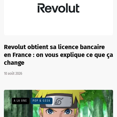
Revolut obtient sa licence bancaire
en France : on vous explique ce que ça
change
10 août 2026
A LA UNE
POP & GEEK