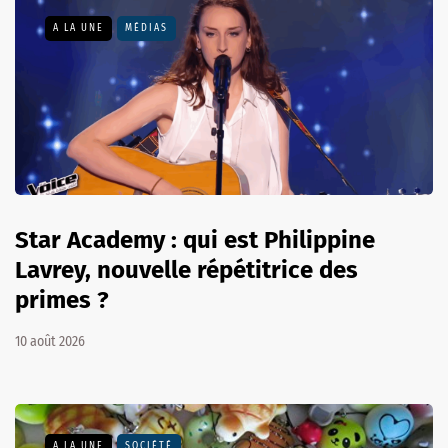
A LA UNE
MÉDIAS
Star Academy : qui est Philippine
Lavrey, nouvelle répétitrice des
primes ?
10 août 2026
A LA UNE
SOCIÉTÉ