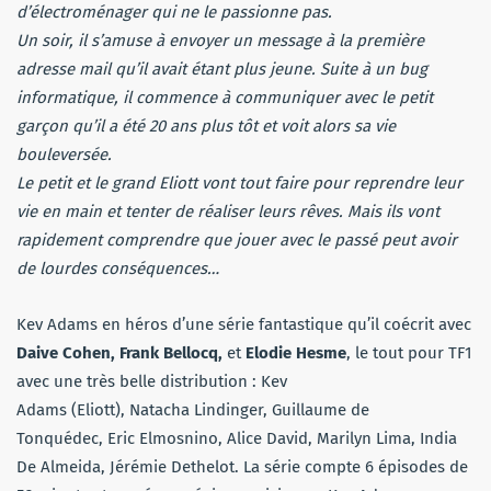
d’électroménager qui ne le passionne pas.
Un soir, il s’amuse à envoyer un message à la première
adresse mail qu’il avait étant plus jeune. Suite à un bug
informatique, il commence à communiquer avec le petit
garçon qu’il a été 20 ans plus tôt et voit alors sa vie
bouleversée.
Le petit et le grand Eliott vont tout faire pour reprendre leur
vie en main et tenter de réaliser leurs rêves. Mais ils vont
rapidement comprendre que jouer avec le passé peut avoir
de lourdes conséquences…
Kev Adams en héros d’une série fantastique qu’il coécrit avec
Daive Cohen, Frank Bellocq,
et
Elodie Hesme
, le tout pour TF1
avec une très belle distribution : Kev
Adams (Eliott), Natacha Lindinger, Guillaume de
Tonquédec, Eric Elmosnino, Alice David, Marilyn Lima, India
De Almeida, Jérémie Dethelot. La série compte 6 épisodes de