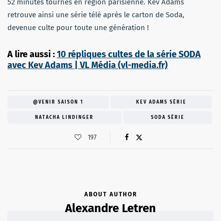
52 minutes tournés en région parisienne. Kev Adams
retrouve ainsi une série télé après le carton de Soda,
devenue culte pour toute une génération !
A lire aussi :
10 répliques cultes de la série SODA
avec Kev Adams | VL Média (vl-media.fr)
@VENIR SAISON 1
KEV ADAMS SÉRIE
NATACHA LINDINGER
SODA SÉRIE
197
ABOUT AUTHOR
Alexandre Letren