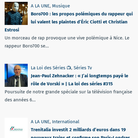
A LA UNE
,
Musique
Boro700 : les propos polémiques du rappeur qui
lui valent les plaintes d’Éric Ciotti et Christian
Estrosi
Un morceau de rap provoque une vive polémique à Nice. Le
rappeur Boro700 se...
La Loi des Séries 📺
,
Séries Tv
Jean-Paul Zehnacker : « J’ai longtemps payé le
rôle de Vorski » | La loi des séries #315
Poursuite de notre grande spéciale sur la télévision française
des années 6...
A LA UNE
,
International
Trenitalia investit 2 milliards d’euros dans 19
nouveaux trains et confirme son Paris-Londres