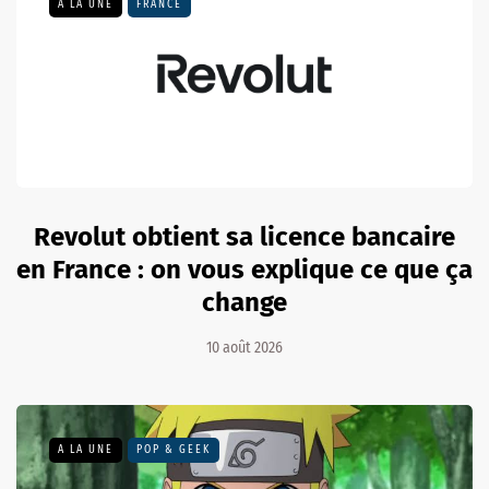
A LA UNE
FRANCE
Revolut obtient sa licence bancaire
en France : on vous explique ce que ça
change
10 août 2026
A LA UNE
POP & GEEK