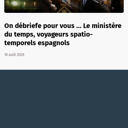
On débriefe pour vous ... Le ministère
du temps, voyageurs spatio-
temporels espagnols
10 août 2026