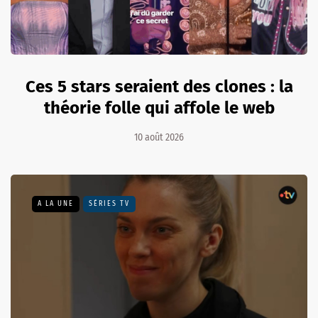
Ces 5 stars seraient des clones : la
théorie folle qui affole le web
10 août 2026
A LA UNE
SÉRIES TV