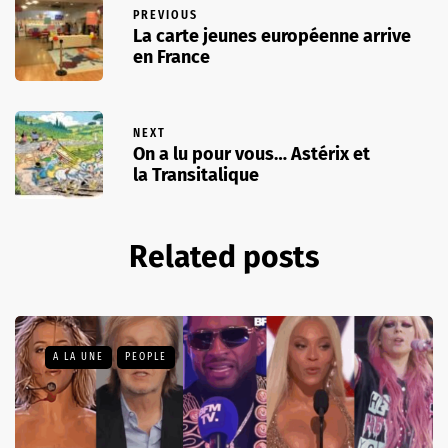
PREVIOUS
La carte jeunes européenne arrive
en France
NEXT
On a lu pour vous… Astérix et
la Transitalique
Related posts
A LA UNE
PEOPLE