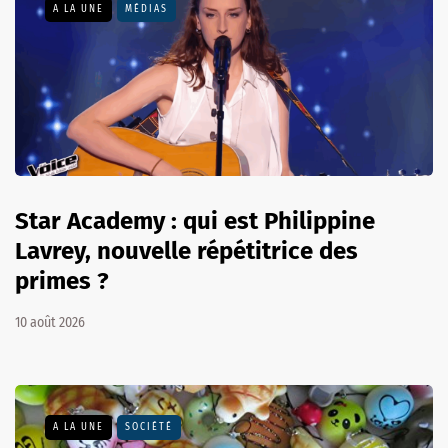
A LA UNE
MÉDIAS
Star Academy : qui est Philippine
Lavrey, nouvelle répétitrice des
primes ?
10 août 2026
A LA UNE
SOCIÉTÉ