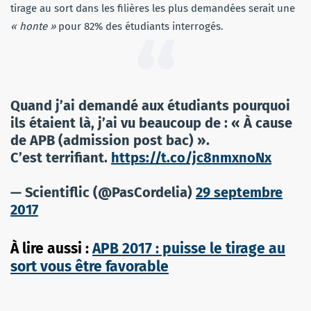
tirage au sort dans les filières les plus demandées serait une
« honte »
pour 82% des étudiants interrogés.
Quand j’ai demandé aux étudiants pourquoi
ils étaient là, j’ai vu beaucoup de : « À cause
de APB (admission post bac) ».
C’est terrifiant.
https://t.co/jc8nmxnoNx
— Scientiflic (@PasCordelia)
29 septembre
2017
À lire aussi :
APB 2017 : puisse le tirage au
sort vous être favorable