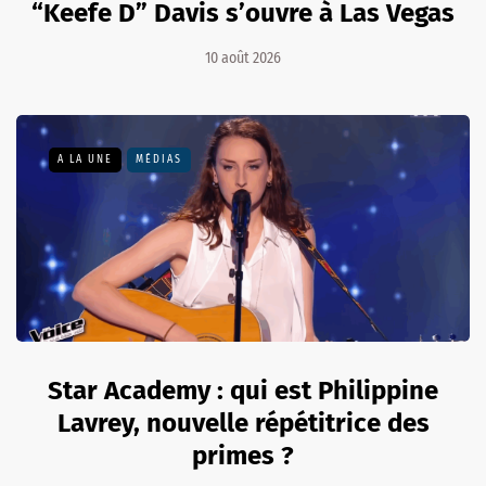
“Keefe D” Davis s’ouvre à Las Vegas
10 août 2026
A LA UNE
MÉDIAS
Star Academy : qui est Philippine
Lavrey, nouvelle répétitrice des
primes ?