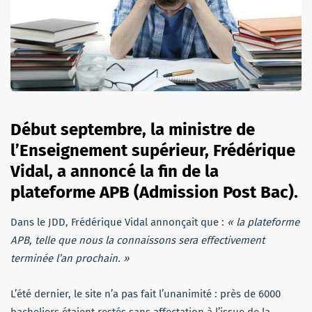
Début septembre, la ministre de
l’Enseignement supérieur, Frédérique
Vidal, a annoncé la fin de la
plateforme APB (Admission Post Bac).
Dans le JDD, Frédérique Vidal annonçait que :
« la plateforme
APB, telle que nous la connaissons sera effectivement
terminée l’an prochain. »
L’été dernier, le site n’a pas fait l’unanimité : près de 6000
bacheliers étaient restés sans affectation à l’issue de la