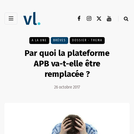
A LA UNE
BRÈVES
DOSSIER - THEMA
Par quoi la plateforme
APB va-t-elle être
remplacée ?
26 octobre 2017