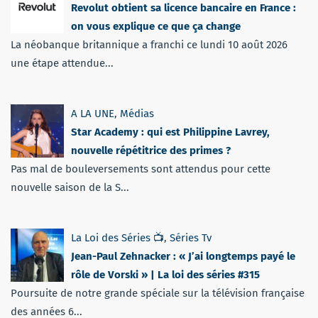
Revolut obtient sa licence bancaire en France :
on vous explique ce que ça change
La néobanque britannique a franchi ce lundi 10 août 2026
une étape attendue...
A LA UNE
,
Médias
Star Academy : qui est Philippine Lavrey,
nouvelle répétitrice des primes ?
Pas mal de bouleversements sont attendus pour cette
nouvelle saison de la S...
La Loi des Séries 📺
,
Séries Tv
Jean-Paul Zehnacker : « J’ai longtemps payé le
rôle de Vorski » | La loi des séries #315
Poursuite de notre grande spéciale sur la télévision française
des années 6...