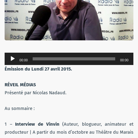
Lecteur
00:00
00:00
audio
Émission du Lundi 27 avril 2015.
RÉVEIL MÉDIAS
Présenté par Nicolas Nadaud.
Au sommaire :
1 –
Interview de Vinvin
(Auteur, blogueur, animateur et
producteur | A partir du mois d’octobre au Théâtre du Marais