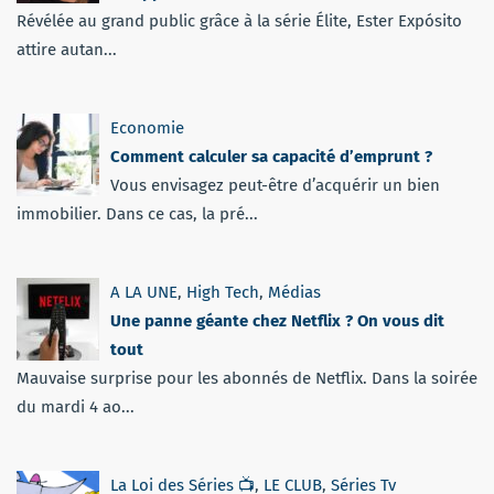
Révélée au grand public grâce à la série Élite, Ester Expósito
attire autan...
Economie
Comment calculer sa capacité d’emprunt ?
Vous envisagez peut-être d’acquérir un bien
immobilier. Dans ce cas, la pré...
A LA UNE
,
High Tech
,
Médias
Une panne géante chez Netflix ? On vous dit
tout
Mauvaise surprise pour les abonnés de Netflix. Dans la soirée
du mardi 4 ao...
La Loi des Séries 📺
,
LE CLUB
,
Séries Tv