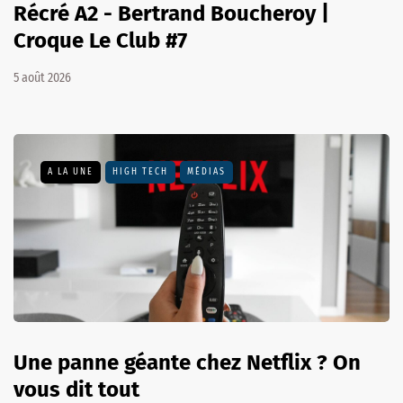
Récré A2 - Bertrand Boucheroy |
Croque Le Club #7
5 août 2026
A LA UNE
HIGH TECH
MÉDIAS
Une panne géante chez Netflix ? On
vous dit tout