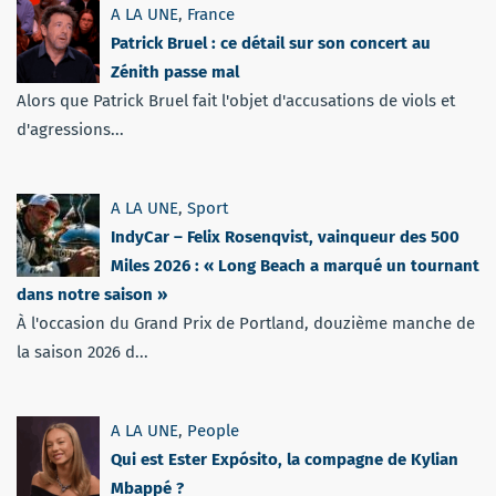
A LA UNE
,
France
Patrick Bruel : ce détail sur son concert au
Zénith passe mal
Alors que Patrick Bruel fait l'objet d'accusations de viols et
d'agressions...
A LA UNE
,
Sport
IndyCar – Felix Rosenqvist, vainqueur des 500
Miles 2026 : « Long Beach a marqué un tournant
dans notre saison »
À l'occasion du Grand Prix de Portland, douzième manche de
la saison 2026 d...
A LA UNE
,
People
Qui est Ester Expósito, la compagne de Kylian
Mbappé ?