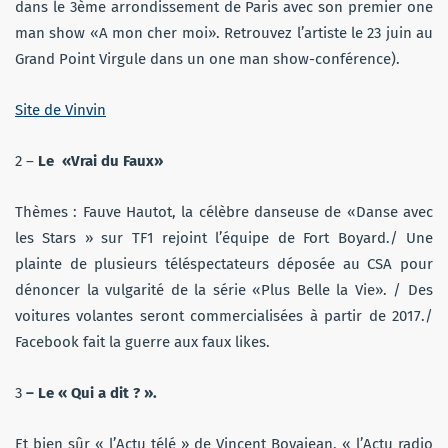
dans le 3ème arrondissement de Paris avec son premier one
man show «A mon cher moi». Retrouvez l’artiste le 23 juin au
Grand Point Virgule dans un one man show-conférence).
Site de Vinvin
2 –
Le «Vrai du Faux»
Thèmes : Fauve Hautot, la célèbre danseuse de «Danse avec
les Stars » sur TF1 rejoint l’équipe de Fort Boyard./ Une
plainte de plusieurs téléspectateurs déposée au CSA pour
dénoncer la vulgarité de la série «Plus Belle la Vie». / Des
voitures volantes seront commercialisées à partir de 2017./
Facebook fait la guerre aux faux likes.
3
– Le « Qui a dit ? ».
Et bien sûr « l’Actu télé » de Vincent Boyajean, « l’Actu radio