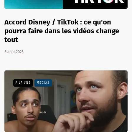
Accord Disney / TikTok : ce qu'on
pourra faire dans les vidéos change
tout
6 août 2026
A LA UNE
MÉDIAS