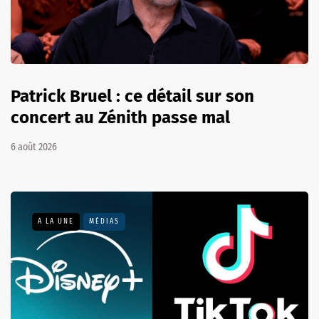
Patrick Bruel : ce détail sur son
concert au Zénith passe mal
6 août 2026
A LA UNE
MÉDIAS