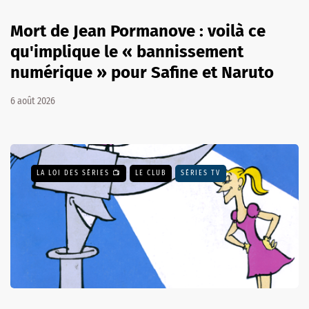
Mort de Jean Pormanove : voilà ce
qu'implique le « bannissement
numérique » pour Safine et Naruto
6 août 2026
LA LOI DES SÉRIES 📺
LE CLUB
SÉRIES TV