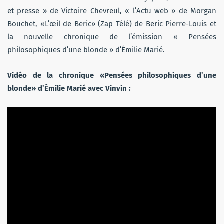
et presse » de Victoire Chevreul, « l’Actu web » de Morgan
Bouchet, «L’œil de Beric» (Zap Télé) de Beric Pierre-Louis et
la nouvelle chronique de l’émission « Pensées
philosophiques d’une blonde » d’Émilie Marié.
Vidéo de la chronique «Pensées philosophiques d’une
blonde» d’Émilie Marié avec Vinvin :