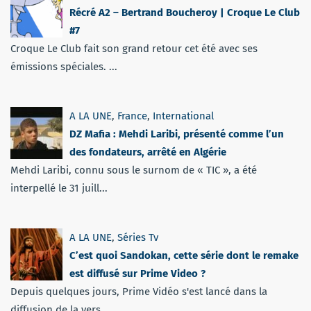
Récré A2 – Bertrand Boucheroy | Croque Le Club
#7
Croque Le Club fait son grand retour cet été avec ses
émissions spéciales. ...
A LA UNE
,
France
,
International
DZ Mafia : Mehdi Laribi, présenté comme l’un
des fondateurs, arrêté en Algérie
Mehdi Laribi, connu sous le surnom de « TIC », a été
interpellé le 31 juill...
A LA UNE
,
Séries Tv
C’est quoi Sandokan, cette série dont le remake
est diffusé sur Prime Video ?
Depuis quelques jours, Prime Vidéo s'est lancé dans la
diffusion de la vers...