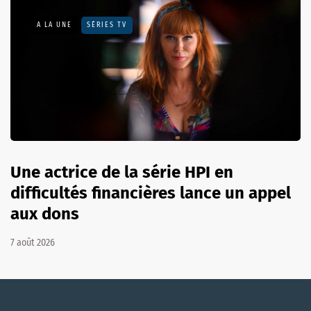
A LA UNE
SÉRIES TV
Une actrice de la série HPI en
difficultés financières lance un appel
aux dons
7 août 2026