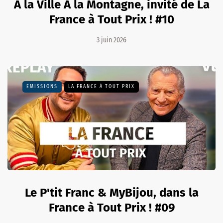
À la Ville À la Montagne, invité de La
France à Tout Prix ! #10
3 juin 2026
EMISSIONS
LA FRANCE À TOUT PRIX
Le P'tit Franc & MyBijou, dans la
France à Tout Prix ! #09