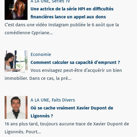
A LA UNE
,
Séries Tv
Une actrice de la série HPI en difficultés
financières lance un appel aux dons
C’est dans une vidéo Instagram publiée le 6 août que la
comédienne Cypriane...
Economie
Comment calculer sa capacité d’emprunt ?
Vous envisagez peut-être d’acquérir un bien
immobilier. Dans ce cas, la pré...
A LA UNE
,
Faits Divers
Où se cache vraiment Xavier Dupont de
Ligonnès ?
16 ans plus tard, toujours aucune trace de Xavier Dupont de
Ligonnès. Pourt...