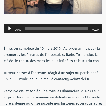
Lecteur
00:00
00:00
audio
Émission complète du 10 mars 2019 ! Au programme pour la
première : les Phrases de l’Impossible, Radio Tirmondoi, la
Mêlée, le Top 10 des mecs les plus infidèles et le Jeu du con.
Tu veux passer à l’antenne, réagir à un sujet ou participer à
un jeu ? Envoie-nous un mail à contact@welofficiel.fr
Retrouve Wel et son équipe tous les dimanches 21H-23H sur
VL pour terminer la semaine en détente avec nous ! La seule
libre antenne où on se raconte nos histoires et où vous aurez