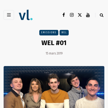
EMISSIONS
WEL
WEL #01
15 mars 2019