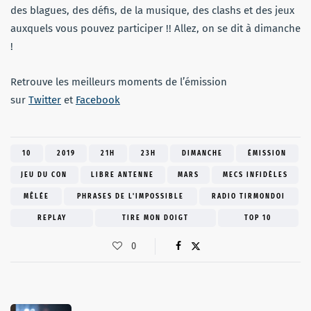
des blagues, des défis, de la musique, des clashs et des jeux
auxquels vous pouvez participer !! Allez, on se dit à dimanche
!
Retrouve les meilleurs moments de l’émission
sur
Twitter
et
Facebook
10
2019
21H
23H
DIMANCHE
ÉMISSION
JEU DU CON
LIBRE ANTENNE
MARS
MECS INFIDÈLES
MÊLÉE
PHRASES DE L'IMPOSSIBLE
RADIO TIRMONDOI
REPLAY
TIRE MON DOIGT
TOP 10
0