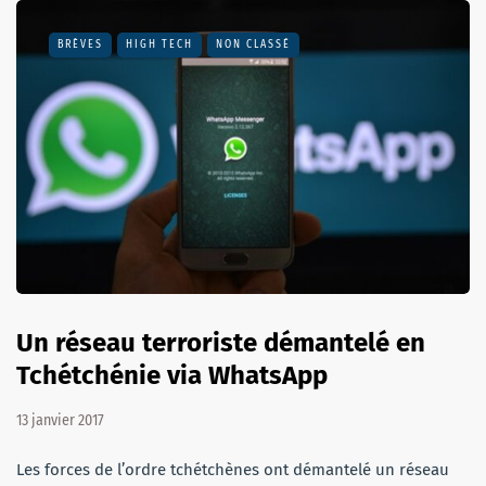
BRÈVES
HIGH TECH
NON CLASSÉ
Un réseau terroriste démantelé en
Tchétchénie via WhatsApp
13 janvier 2017
Les forces de l’ordre tchétchènes ont démantelé un réseau