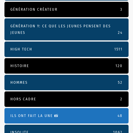
GÉNÉRATION CRÉATEUR
3
GÉNÉRATION Y: CE QUE LES JEUNES PENSENT DES
JEUNES
24
HIGH TECH
1511
HISTOIRE
120
HOMMES
52
HORS CADRE
2
ILS ONT FAIT LA UNE 📸
48
INSOLITE
1062