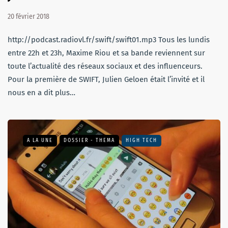
20 février 2018
http://podcast.radiovl.fr/swift/swift01.mp3 Tous les lundis
entre 22h et 23h, Maxime Riou et sa bande reviennent sur
toute l’actualité des réseaux sociaux et des influenceurs.
Pour la première de SWIFT, Julien Geloen était l’invité et il
nous en a dit plus…
A LA UNE
DOSSIER - THEMA
HIGH TECH