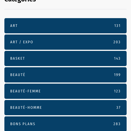
ART
131
ART / EXPO
203
BASKET
143
BEAUTÉ
199
BEAUTÉ-FEMME
123
BEAUTÉ-HOMME
37
BONS PLANS
283