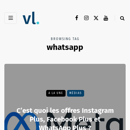
BROWSING TAG
whatsapp
A LA UNE
MÉDIAS
C’est quoi les offres Instagram
Plus, Facebook Plus et
WhatsApp Plus ?