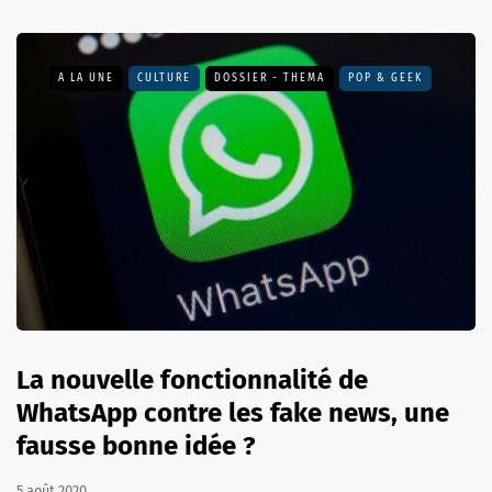
A LA UNE
CULTURE
DOSSIER - THEMA
POP & GEEK
La nouvelle fonctionnalité de
WhatsApp contre les fake news, une
fausse bonne idée ?
5 août 2020