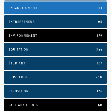
EN MODE ON OFF
11
ENTREPRENEUR
105
ENVIRONNEMENT
279
EQUITATION
344
ÉTUDIANT
357
EURO FOOT
208
EXPOSITIONS
126
FACE AUX JEUNES
60