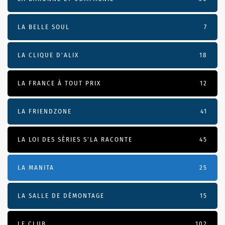
LA BELLE SOUL
7
LA CLIQUE D'ALIX
18
LA FRANCE À TOUT PRIX
12
LA FRIENDZONE
41
LA LOI DES SÉRIES S'LA RACONTE
45
LA MANITA
25
LA SALLE DE DÉMONTAGE
15
LE CLUB
102