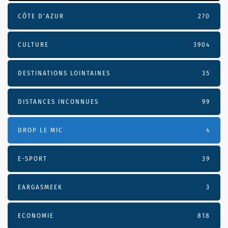
CÔTE D’AZUR
270
CULTURE
3904
DESTINATIONS LOINTAINES
35
DISTANCES INCONNUES
99
DROP LE MIC
4
E-SPORT
39
EARGASMEEK
3
ECONOMIE
818