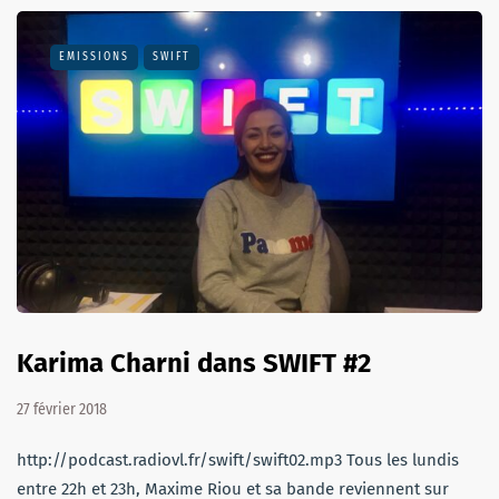
EMISSIONS
SWIFT
Karima Charni dans SWIFT #2
27 février 2018
http://podcast.radiovl.fr/swift/swift02.mp3 Tous les lundis
entre 22h et 23h, Maxime Riou et sa bande reviennent sur