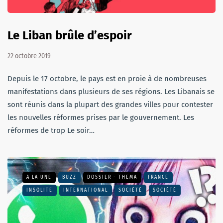
Le Liban brûle d’espoir
22 octobre 2019
Depuis le 17 octobre, le pays est en proie à de nombreuses
manifestations dans plusieurs de ses régions. Les Libanais se
sont réunis dans la plupart des grandes villes pour contester
les nouvelles réformes prises par le gouvernement. Les
réformes de trop Le soir…
A LA UNE
BUZZ
DOSSIER - THEMA
FRANCE
INSOLITE
INTERNATIONAL
SOCIÉTÉ
SOCIÉTÉ