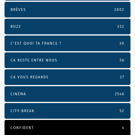
BRÈVES
2802
BUZZ
332
C'EST QUOI TA FRANCE ?
30
CA RESTE ENTRE NOUS
56
CA VOUS REGARDE
27
CINÉMA
2546
CITY-BREAK
52
CONFIDENT
4